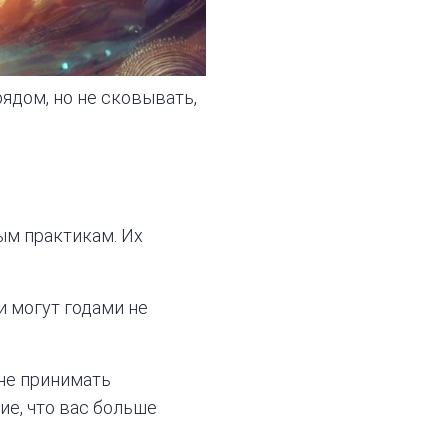
ядом, но не сковывать,
ым практикам. Их
и могут годами не
 не принимать
ие, что вас больше