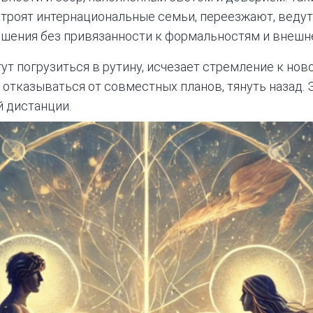
троят интернациональные семьи, переезжают, ведут
ошения без привязанности к формальностям и внешн
ут погрузиться в рутину, исчезает стремление к нов
отказываться от совместных планов, тянуть назад. Э
 дистанции.