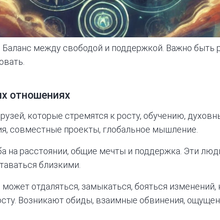
?
Баланс между свободой и поддержкой. Важно быть р
овать.
их отношениях
рузей, которые стремятся к росту, обучению, духовн
я, совместные проекты, глобальное мышление.
ба на расстоянии, общие мечты и поддержка. Эти люд
ставаться близкими.
й может отдаляться, замыкаться, бояться изменений,
осту. Возникают обиды, взаимные обвинения, ощущен