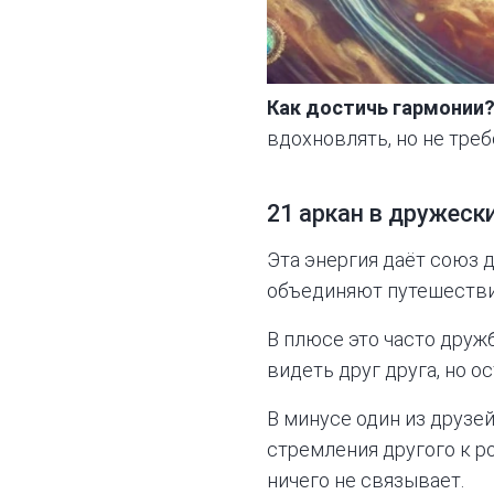
Как достичь гармонии
вдохновлять, но не треб
21 аркан в дружеск
Эта энергия даёт союз д
объединяют путешестви
В плюсе это часто друж
видеть друг друга, но о
В минусе один из друзе
стремления другого к р
ничего не связывает.