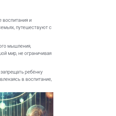
е воспитания и
семьях, путешествуют с
кого мышления,
ой мир, не ограничивая
 запрещать ребёнку
овлекаясь в воспитание,