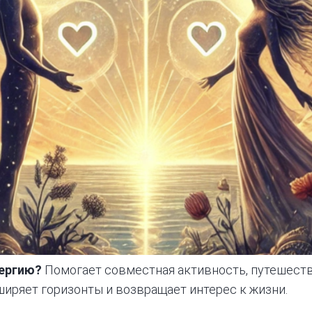
нергию?
Помогает совместная активность, путешестви
сширяет горизонты и возвращает интерес к жизни.