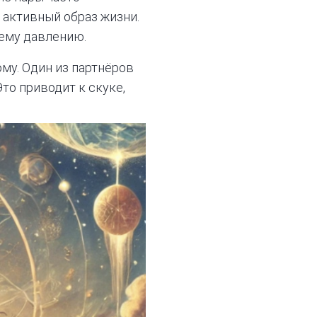
 активный образ жизни.
ему давлению.
ому. Один из партнёров
то приводит к скуке,