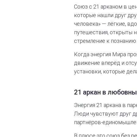
Союз с 21 арканом в ц
которые нашли друг дру
человека» — лёгкие, вд
путешествия, открыты н
стремление к познанию 
Когда энергия Мира про
движение вперёд и отсу
установки, которые де
21 аркан в любовны
Энергия 21 аркана в пар
Люди чувствуют друг др
партнёров-единомышленн
В плюсе это союз без р