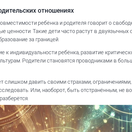
родительских отношениях
совместимости ребёнка и родителя говорит о свобод
ые ценности. Такие дети часто растут в двуязычных 
бразование за границей.
ие к индивидуальности ребёнка, развитие критичес
льтурам. Родители становятся проводниками в больш
т слишком давить своими страхами, ограничениями,
сследовать. Или, наоборот, быть отстранённым, не в
 разберётся.