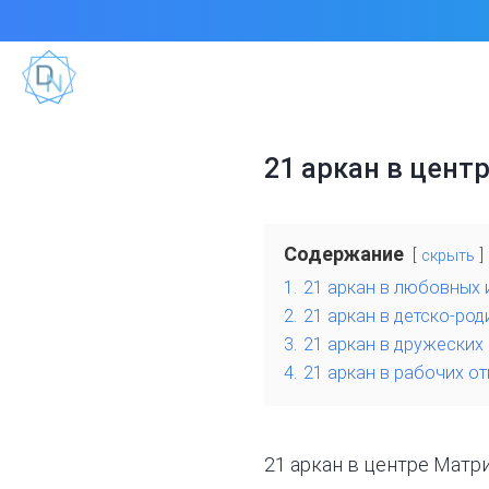
21 аркан в цент
Содержание
скрыть
1.
21 аркан в любовных
2.
21 аркан в детско-ро
3.
21 аркан в дружеских
4.
21 аркан в рабочих о
21 аркан в центре
Матр