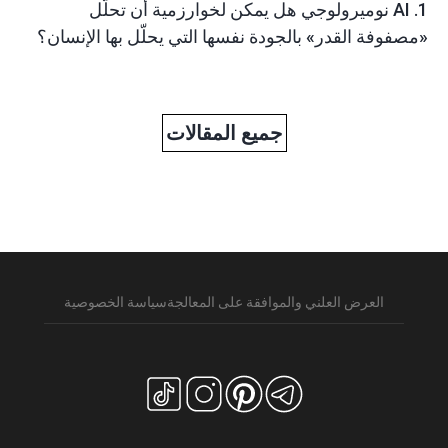
1. AI نوميرولوجي هل يمكن لخوارزمية أن تحلّل
«مصفوفة القدر» بالجودة نفسها التي يحلّل بها الإنسان؟
جميع المقالات
العرض العلني والموافقة على المعالجة
سياسة الخصوصية