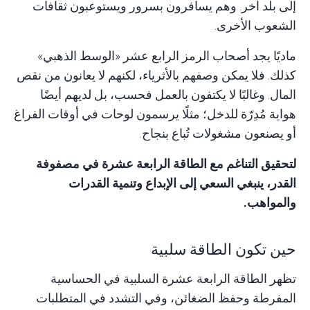
إلى بلد آخر. وهم يسافرون بسرور ويستوعبون ثقافات
الشعوب الأخرى.
ماديًا يجد أصحاب الرمز الرابع عشر «الوسط الذهبي»
كذلك. فلا يمكن وصفهم بالأثرياء، لكنهم لا يعانون من نقص
المال
. وغالبًا لا يكتفون بالعمل فحسب، بل لديهم أيضًا
هواية مُدِرّة للدخل؛ مثلًا يرسمون لوحات في أوقات الفراغ
أو يصنعون مشغولات تُباع بنجاح.
لتحقيق التناغم مع الطاقة الرابعة عشرة في مصفوفة
القدر، ينبغي السعي إلى الإبداع وتنمية القدرات
والمواهب.
حين تكون الطاقة سلبية
تظهر الطاقة الرابعة عشرة السلبية في الحساسية
المفرطة وحفظ الضغائن، وفي التشدد في المتطلبات