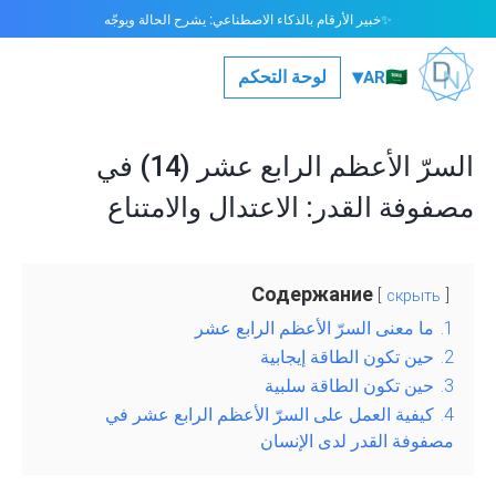
خبير الأرقام بالذكاء الاصطناعي: يشرح الحالة ويوجّه
✨
▾
🇸🇦
لوحة التحكم
AR
السرّ الأعظم الرابع عشر (14) في
مصفوفة القدر: الاعتدال والامتناع
Содержание
скрыть
1.
ما معنى السرّ الأعظم الرابع عشر
2.
حين تكون الطاقة إيجابية
3.
حين تكون الطاقة سلبية
4.
كيفية العمل على السرّ الأعظم الرابع عشر في
مصفوفة القدر لدى الإنسان