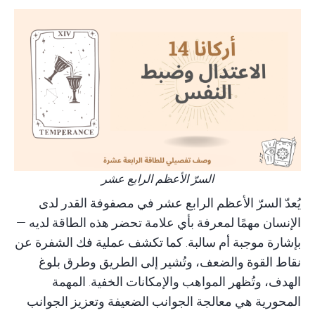
السرّ الأعظم الرابع عشر
يُعدّ السرّ الأعظم الرابع عشر في
مصفوفة القدر
لدى
الإنسان مهمًا لمعرفة بأي علامة تحضر هذه الطاقة لديه —
بإشارة موجبة أم سالبة. كما تكشف عملية فك الشفرة عن
نقاط القوة والضعف، وتُشير إلى الطريق وطرق بلوغ
الهدف، وتُظهر المواهب والإمكانات الخفية. المهمة
المحورية هي معالجة الجوانب الضعيفة وتعزيز الجوانب