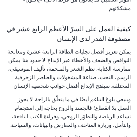
مشكلاتهم.
كيفية العمل على السرّ الأعظم الرابع عشر في
مصفوفة القدر لدى الإنسان
يمكن تعزيز أفضل تجليات الطاقة الرابعة عشرة ومعالجة
النواقص والضعف والأخطاء عبر الإبداع. لا حدود هنا: يمكن
ممارسة الكتابة، نظم الشعر والملحمة، تأليف الموسيقى،
الرسم، النحت، صناعة المشغولات والعناصر الزخرفية
المختلفة. سيفتح الإبداع أفضل جوانب شخصية الإنسان.
وينبغي بلوغ التناغم أيضًا في ما يتعلّق بالراحة. لا يجوز
العمل بلا انقطاع؛ فالجسد والروح بحاجة إلى استجمام.
تساعد الرياضة والتطوّر الروحي، وقراءة الكتب النافعة،
والتأمل، وزيارة المتاحف والمعارض والبيانات، والسياحة.