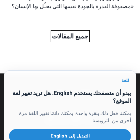
«مصفوفة القدر» بالجودة نفسها التي يحلّل بها الإنسان؟
جميع المقالات
اللغة
العرض العلني والموافقة على المعالجة
سياسة الخصوصية
يبدو أن متصفحك يستخدم English. هل تريد تغيير لغة
الموقع؟
يمكننا فعل ذلك بنقرة واحدة. يمكنك دائمًا تغيير اللغة مرة
أخرى من الترويسة.
التبديل إلى English