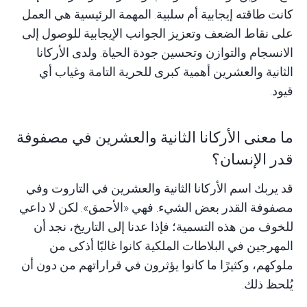
كانت طاقته إيجابية أم سلبية. المهمة الرئيسية هي العمل
على نقاط الضعف وتعزيز الجوانب الإيجابية للوصول إلى
الانسجام والتوازن وتحسين جودة الحياة. ولدى الأركانا
الثانية والعشرين أهمية كبرى للحرية التامة وغياب أي
قيود.
ما معنى الأركانا الثانية والعشرين في مصفوفة
قدر الإنسان؟
قد يربك اسم الأركانا الثانية والعشرين في التاروت وفي
مصفوفة القدر بعض الشيء. فهي «الأحمق». لكن لا داعي
للخوف من هذه التسمية؛ فإذا عدنا إلى التاريخ، نجد أن
المهرجين في البلاطات الملكية كانوا غالبًا أذكى من
ملوكهم، وكثيرًا ما كانوا يؤثرون في قراراتهم من دون أن
يُلحظ ذلك.