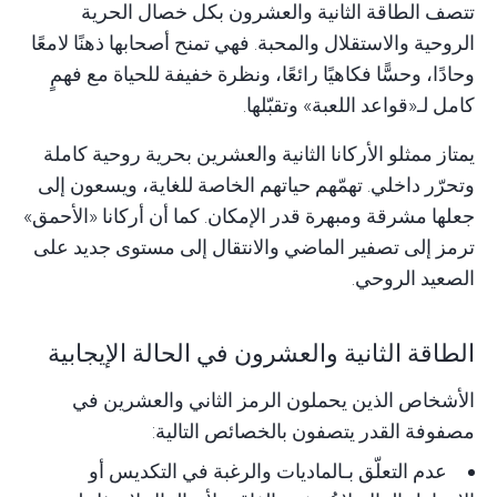
تتصف الطاقة الثانية والعشرون بكل خصال الحرية
الروحية والاستقلال والمحبة. فهي تمنح أصحابها ذهنًا لامعًا
وحادًا، وحسًّا فكاهيًا رائعًا، ونظرة خفيفة للحياة مع فهمٍ
كامل لـ«قواعد اللعبة» وتقبّلها.
يمتاز ممثلو الأركانا الثانية والعشرين بحرية روحية كاملة
وتحرّر داخلي. تهمّهم حياتهم الخاصة للغاية، ويسعون إلى
جعلها مشرقة ومبهرة قدر الإمكان. كما أن أركانا «الأحمق»
ترمز إلى تصفير الماضي والانتقال إلى مستوى جديد على
الصعيد الروحي.
الطاقة الثانية والعشرون في الحالة الإيجابية
الأشخاص الذين يحملون الرمز الثاني والعشرين في
مصفوفة القدر يتصفون بالخصائص التالية:
عدم التعلّق بـ
الماديات والرغبة في التكديس أو