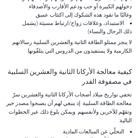
دخولهم الكبيرة أو حب ودعم الأقارب والأصدقاء.
وغالبًا ما تقود هذه الشكوك إلى اكتئاب عميق.
الاستبداد، وعلاقات زواج/ارتباط مسيئة (يشمل
ذلك الرجال والنساء).
لا ينجز ممثلو الطاقة الثانية والعشرين السلبية رسالاتهم
الكارمية ولا يستفيدون من الدروس التي يتلقّونها.
كيفية معالجة الأركانا الثانية والعشرين السلبية
في مصفوفة القدر
تخفي تواريخ ميلاد أصحاب الأركانا الثانية والعشرين سرّ
معالجة الطاقة السلبية. إذ ينبغي لهم أن يصبحوا مصدر خير
وتفهّم للآخرين ولأنفسهم. ويمكن بلوغ ذلك عبر الخطوات
التالية:
التخلّي عن المبالغات المادية.