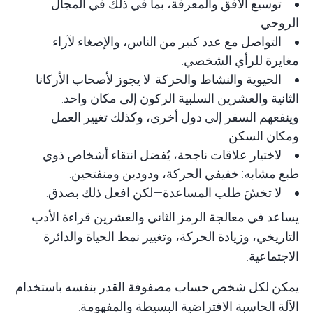
توسيع الأفق والمعرفة، بما في ذلك في المجال
الروحي.
التواصل مع عدد كبير من الناس، والإصغاء لآراء
مغايرة للرأي الشخصي.
الحيوية والنشاط والحركة. لا يجوز لأصحاب الأركانا
الثانية والعشرين السلبية الركون إلى مكان واحد.
وينفعهم السفر إلى دول أخرى، وكذلك تغيير العمل
ومكان السكن.
لاختيار علاقات ناجحة، يُفضل انتقاء أشخاص ذوي
طبع مشابه: خفيفي الحركة، ودودين ومنفتحين.
لا تخشَ طلب المساعدة—لكن افعل ذلك بصدق.
يساعد في معالجة الرمز الثاني والعشرين قراءة الأدب
التاريخي، وزيادة الحركة، وتغيير نمط الحياة والدائرة
الاجتماعية.
يمكن لكل شخص حساب مصفوفة القدر بنفسه باستخدام
الآلة الحاسبة الافتراضية
البسيطة والمفهومة.