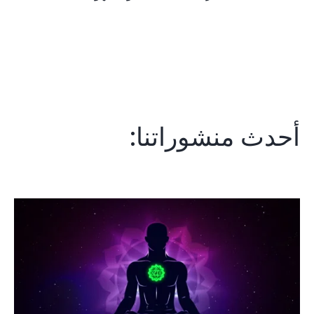
أحدث منشوراتنا: