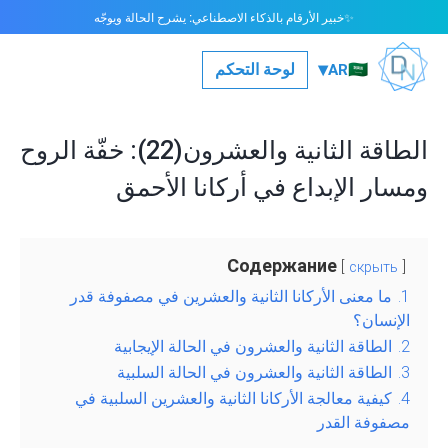
خبير الأرقام بالذكاء الاصطناعي: يشرح الحالة ويوجّه
✨
▾
🇸🇦
لوحة التحكم
AR
الطاقة الثانية والعشرون(22): خفّة الروح
ومسار الإبداع في أركانا الأحمق
Содержание
скрыть
1.
ما معنى الأركانا الثانية والعشرين في مصفوفة قدر
الإنسان؟
2.
الطاقة الثانية والعشرون في الحالة الإيجابية
3.
الطاقة الثانية والعشرون في الحالة السلبية
4.
كيفية معالجة الأركانا الثانية والعشرين السلبية في
مصفوفة القدر