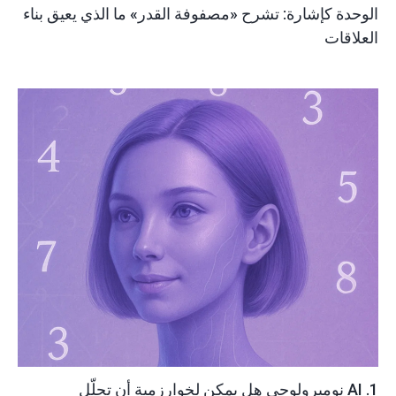
الوحدة كإشارة: تشرح «مصفوفة القدر» ما الذي يعيق بناء
العلاقات
1. AI نوميرولوجي هل يمكن لخوارزمية أن تحلّل