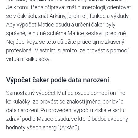
Je k tomu třeba příprava: znát numerologii, orientovat
se v čakrách, znát Arkány, jejich roli, funkce a výklady.
Aby výpočet Matice osudu a určení čaker byly
správné, je nutné schéma Matice sestavit precizně.
Nejlépe, když se této důležité práce ujme zkušený
profesionál. Vlastními silami to lze provést s pomocí
virtuální kalkulačky
.
Výpočet čaker podle data narození
Samostatný výpočet Matice osudu pomocí on-line
kalkulačky lze provést se znalostí jména, pohlaví a
data narození. Po provedení výpočtu získáte kartu
zdraví podle Matice osudu, ve které budou uvedeny
hodnoty všech energií (Arkánů).