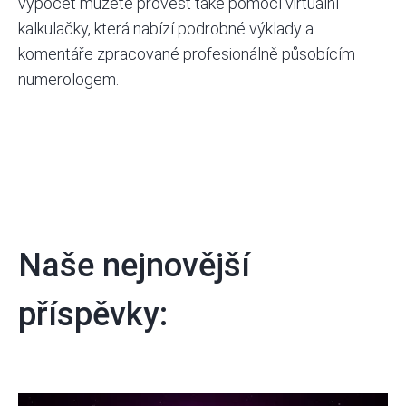
výpočet můžete provést také pomocí
virtuální
kalkulačky
, která nabízí podrobné výklady a
komentáře zpracované profesionálně působícím
numerologem.
Naše nejnovější
příspěvky: