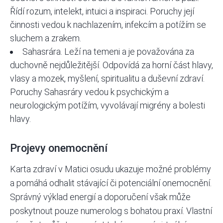
Řídí rozum, intelekt, intuici a inspiraci. Poruchy její
činnosti vedou k nachlazením, infekcím a potížím se
sluchem a zrakem.
Sahasrára. Leží na temeni a je považována za
duchovně nejdůležitější. Odpovídá za horní část hlavy,
vlasy a mozek, myšlení, spiritualitu a duševní zdraví.
Poruchy Sahasráry vedou k psychickým a
neurologickým potížím, vyvolávají migrény a bolesti
hlavy.
Projevy onemocnění
Karta zdraví v Matici osudu ukazuje možné problémy
a pomáhá odhalit stávající či potenciální onemocnění.
Správný výklad energií a doporučení však může
poskytnout pouze numerolog s bohatou praxí. Vlastní