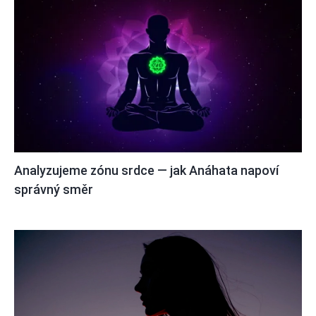
Analyzujeme zónu srdce — jak Anáhata napoví
správný směr