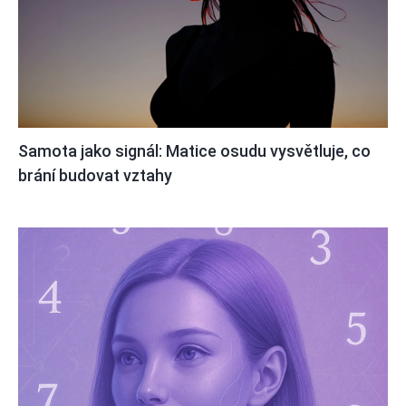
Samota jako signál: Matice osudu vysvětluje, co
brání budovat vztahy