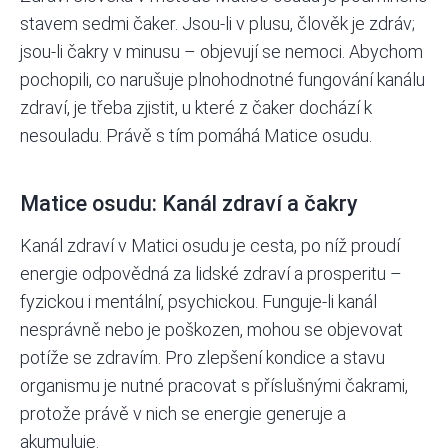
stavem sedmi čaker. Jsou-li v plusu, člověk je zdráv;
jsou-li čakry v minusu – objevují se nemoci. Abychom
pochopili, co narušuje plnohodnotné fungování kanálu
zdraví, je třeba zjistit, u které z čaker dochází k
nesouladu. Právě s tím pomáhá
Matice osudu.
Matice osudu: Kanál zdraví a čakry
Kanál zdraví v Matici osudu
je cesta, po níž proudí
energie odpovědná za lidské zdraví a prosperitu –
fyzickou i
mentální
, psychickou. Funguje-li kanál
nesprávně nebo je poškozen, mohou se objevovat
potíže se zdravím. Pro zlepšení kondice a stavu
organismu je nutné pracovat s příslušnými čakrami,
protože právě v nich se energie generuje a
akumuluje.