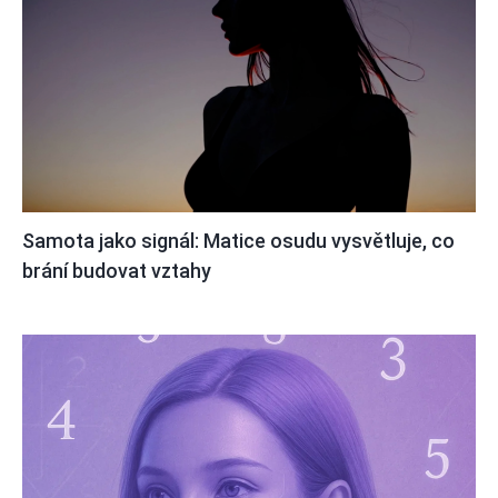
Samota jako signál: Matice osudu vysvětluje, co
brání budovat vztahy