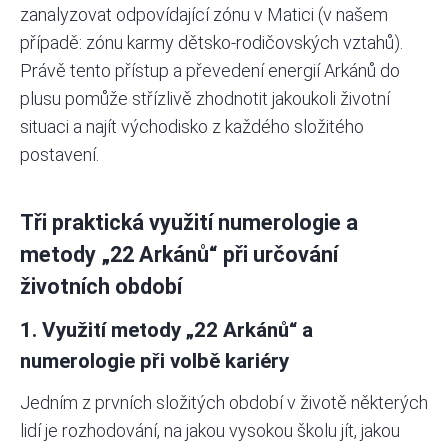
zanalyzovat odpovídající zónu v Matici (v našem
případě: zónu karmy dětsko-rodičovských vztahů).
Právě tento přístup a převedení energií Arkánů do
plusu pomůže střízlivě zhodnotit jakoukoli životní
situaci a najít východisko z každého složitého
postavení.
Tři praktická využití numerologie a
metody „22 Arkánů“ při určování
životních období
1. Využití metody „22 Arkánů“ a
numerologie při volbě kariéry
Jedním z prvních složitých období v životě některých
lidí je rozhodování, na jakou vysokou školu jít, jakou