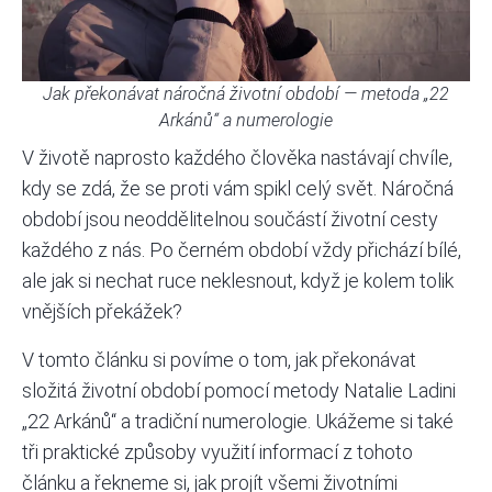
Jak překonávat náročná životní období — metoda „22
Arkánů“ a numerologie
V životě naprosto každého člověka nastávají chvíle,
kdy se zdá, že se proti vám spikl celý svět. Náročná
období jsou neoddělitelnou součástí životní cesty
každého z nás. Po černém období vždy přichází bílé,
ale jak si nechat ruce neklesnout, když je kolem tolik
vnějších překážek?
V tomto článku si povíme o tom, jak překonávat
složitá životní období pomocí metody Natalie Ladini
„22 Arkánů“ a tradiční numerologie. Ukážeme si také
tři praktické způsoby využití informací z tohoto
článku a řekneme si, jak projít všemi životními