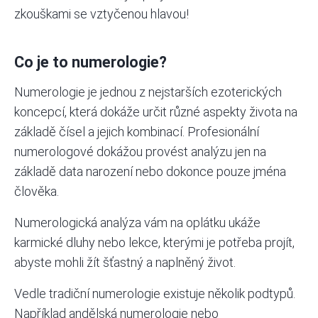
zkouškami se vztyčenou hlavou!
Co je to numerologie?
Numerologie je jednou z nejstarších ezoterických
koncepcí, která dokáže určit různé aspekty života na
základě čísel a jejich kombinací. Profesionální
numerologové dokážou provést analýzu jen na
základě data narození nebo dokonce pouze jména
člověka.
Numerologická analýza vám na oplátku ukáže
karmické dluhy nebo lekce, kterými je potřeba projít,
abyste mohli žít šťastný a naplněný život.
Vedle tradiční numerologie existuje několik podtypů.
Například andělská numerologie nebo