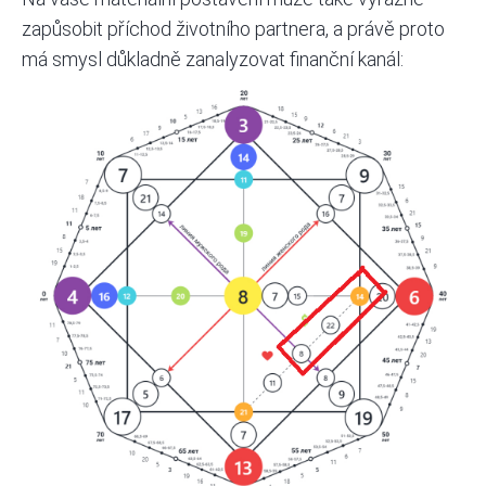
zapůsobit příchod životního partnera, a právě proto
má smysl důkladně zanalyzovat finanční kanál: