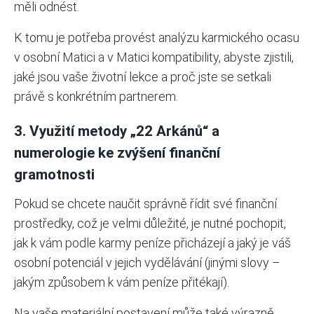
měli odnést.
K tomu je potřeba provést analýzu karmického ocasu
v osobní Matici a v Matici kompatibility, abyste zjistili,
jaké jsou vaše životní lekce a proč jste se setkali
právě s konkrétním partnerem.
3. Využití metody „22 Arkánů“ a
numerologie ke zvýšení finanční
gramotnosti
Pokud se chcete naučit správně řídit své finanční
prostředky, což je velmi důležité, je nutné pochopit,
jak k vám podle karmy peníze přicházejí a jaký je váš
osobní potenciál v jejich vydělávání (jinými slovy –
jakým způsobem k vám peníze přitékají).
Na vaše materiální postavení může také výrazně