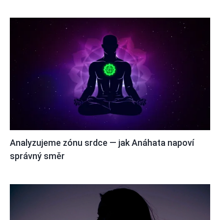
Analyzujeme zónu srdce — jak Anáhata napoví
správný směr