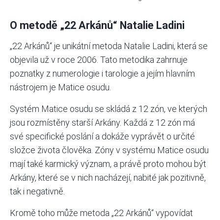
O metodě „22 Arkánů“ Natalie Ladini
„22 Arkánů“ je unikátní metoda Natalie Ladini, která se
objevila už v roce 2006. Tato metodika zahrnuje
poznatky z numerologie i tarologie a jejím hlavním
nástrojem je Matice osudu.
Systém Matice osudu se skládá z 12 zón, ve kterých
jsou rozmístěny starší Arkány. Každá z 12 zón má
své specifické poslání a dokáže vyprávět o určité
složce života člověka. Zóny v systému Matice osudu
mají také karmický význam, a právě proto mohou být
Arkány, které se v nich nacházejí, nabité jak pozitivně,
tak i negativně.
Kromě toho může metoda „22 Arkánů“ vypovídat