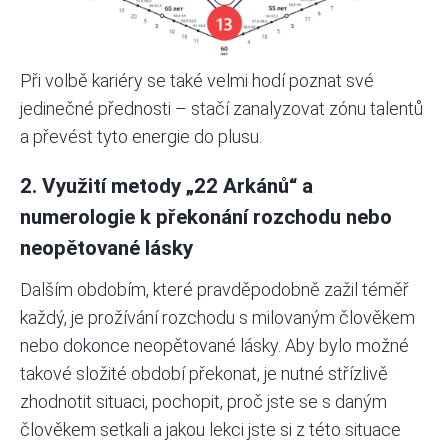
Při volbě kariéry se také velmi hodí poznat své
jedinečné přednosti – stačí zanalyzovat zónu talentů
a převést tyto energie do plusu.
2. Využití metody „22 Arkánů“ a
numerologie k překonání rozchodu nebo
neopětované lásky
Dalším obdobím, které pravděpodobně zažil téměř
každý, je prožívání rozchodu s milovaným člověkem
nebo dokonce neopětované lásky. Aby bylo možné
takové složité období překonat, je nutné střízlivě
zhodnotit situaci, pochopit, proč jste se s daným
člověkem setkali a jakou lekci jste si z této situace