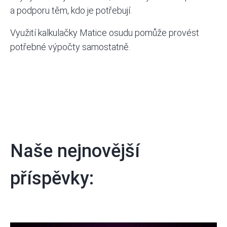
a podporu těm, kdo je potřebují.
Využití
kalkulačky Matice osudu
pomůže provést
potřebné výpočty samostatně.
Naše nejnovější
příspěvky: