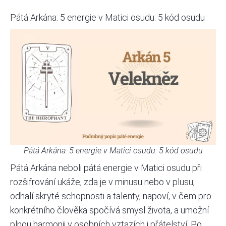
Pátá Arkána: 5 energie v Matici osudu: 5 kód osudu
Pátá Arkána: 5 energie v Matici osudu: 5 kód osudu
Pátá Arkána neboli pátá energie v
Matici osudu
při
rozšifrování ukáže, zda je v minusu nebo v plusu,
odhalí skryté schopnosti a talenty, napoví, v čem pro
konkrétního člověka spočívá smysl života, a umožní
plnou harmonii v osobních vztazích i přátelství. Po