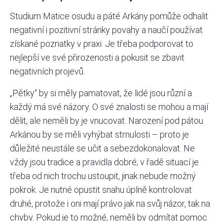
Studium Matice osudu a páté Arkány pomůže odhalit
negativní i pozitivní stránky povahy a naučí používat
získané poznatky v praxi. Je třeba podporovat to
nejlepší ve své přirozenosti a pokusit se zbavit
negativních projevů.
„Pětky“ by si měly pamatovat, že lidé jsou různí a
každý má své názory. O své znalosti se mohou a mají
dělit, ale neměli by je vnucovat. Narození pod pátou
Arkánou by se měli vyhýbat strnulosti – proto je
důležité neustále se učit a sebezdokonalovat. Ne
vždy jsou tradice a pravidla dobré; v řadě situací je
třeba od nich trochu ustoupit, jinak nebude možný
pokrok. Je nutné opustit snahu úplně kontrolovat
druhé, protože i oni mají právo jak na svůj názor, tak na
chyby. Pokud je to možné, neměli by odmítat pomoc