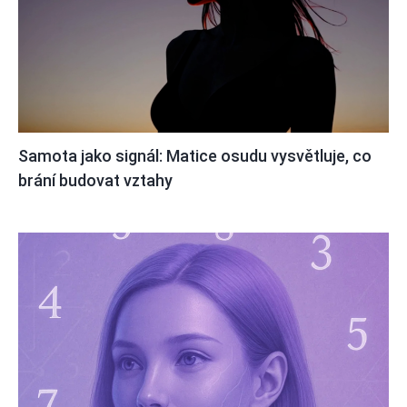
Samota jako signál: Matice osudu vysvětluje, co
brání budovat vztahy