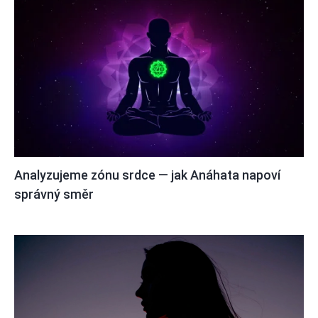
Analyzujeme zónu srdce — jak Anáhata napoví
správný směr