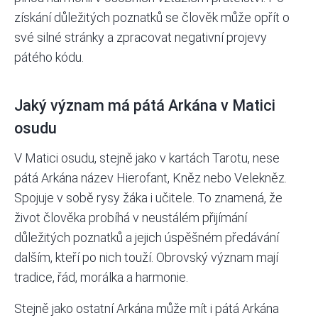
získání důležitých poznatků se člověk může opřít o
své silné stránky a zpracovat negativní projevy
pátého kódu.
Jaký význam má pátá Arkána v Matici
osudu
V Matici osudu, stejně jako v kartách Tarotu, nese
pátá Arkána název Hierofant, Kněz nebo Velekněz.
Spojuje v sobě rysy žáka i učitele. To znamená, že
život člověka probíhá v neustálém přijímání
důležitých poznatků a jejich úspěšném předávání
dalším, kteří po nich touží. Obrovský význam mají
tradice, řád, morálka a harmonie.
Stejně jako ostatní Arkána může mít i pátá Arkána