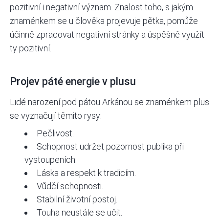
pozitivní i negativní význam. Znalost toho, s jakým
znaménkem se u člověka projevuje pětka, pomůže
účinně zpracovat negativní stránky a úspěšně využít
ty pozitivní.
Projev páté energie v plusu
Lidé narození pod pátou Arkánou se znaménkem plus
se vyznačují těmito rysy:
Pečlivost.
Schopnost udržet pozornost publika při
vystoupeních.
Láska a respekt k tradicím.
Vůdčí schopnosti.
Stabilní životní postoj.
Touha neustále se učit.