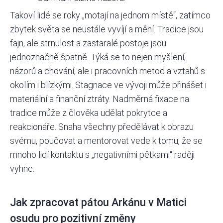
Takoví lidé se roky „motají na jednom místě“, zatímco
zbytek světa se neustále vyvíjí a mění. Tradice jsou
fajn, ale strnulost a zastaralé postoje jsou
jednoznačně špatně. Týká se to nejen myšlení,
názorů a chování, ale i pracovních metod a vztahů s
okolím i blízkými. Stagnace ve vývoji může přinášet i
materiální a finanční ztráty. Nadměrná fixace na
tradice může z člověka udělat pokrytce a
reakcionáře. Snaha všechny předělávat k obrazu
svému, poučovat a mentorovat vede k tomu, že se
mnoho lidí kontaktu s „negativními pětkami“ raději
vyhne.
Jak zpracovat pátou Arkánu v Matici
osudu pro pozitivní změny