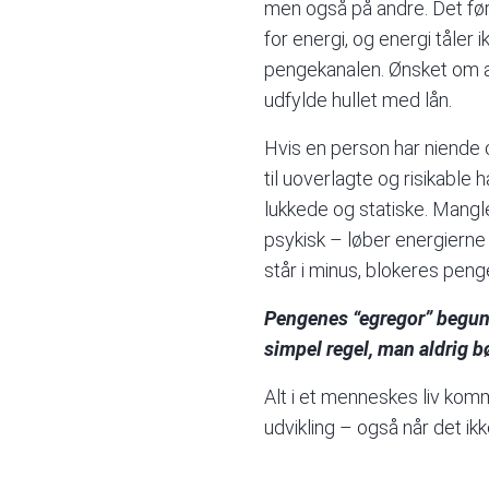
men også på andre. Det før
for energi, og energi tåle
pengekanalen. Ønsket om at 
udfylde hullet med lån.
Hvis en person har niende 
til uoverlagte og risikabl
lukkede og statiske. Mang
psykisk – løber energierne
står i minus, blokeres peng
Pengenes “egregor” beguns
simpel regel, man aldrig 
Alt i et menneskes liv ko
udvikling – også når det ikk