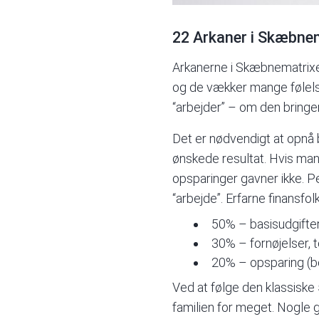
22 Arkaner i Skæbne
Arkanerne i Skæbnematrixen
og de vækker mange følelse
“arbejder” – om den bringe
Det er nødvendigt at opnå b
ønskede resultat. Hvis man 
opsparinger gavner ikke. Pe
“arbejde”. Erfarne finansfo
50% – basisudgifter
30% – fornøjelser, t
20% – opsparing (bol
Ved at følge den klassiske
familien for meget. Nogle 