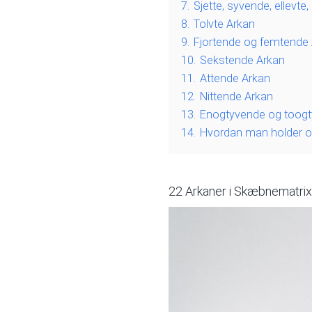
7.
Sjette, syvende, ellevt
8.
Tolvte Arkan
9.
Fjortende og femtende
10.
Sekstende Arkan
11.
Attende Arkan
12.
Nittende Arkan
13.
Enogtyvende og toogt
14.
Hvordan man holder op
22 Arkaner i Skæbnematrixen