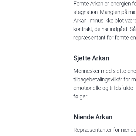
Femte Arkan
er energien f
stagnation. Manglen på mid
Arkan i minus ikke blot væ
kontrakt, de har indgået. 
repræsentant for femte ener
Sjette Arkan
Mennesker med
sjette ene
tilbagebetalingsvilkår for 
emotionelle og tillidsfulde
følger.
Niende Arkan
Repræsentanter for
niende