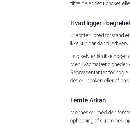
tilfælde er det uønsket elle
Hvad ligger i begrebe
Kreditter i bred forstand 
ikke kun banklån til erhverv
I sig selv er lån ikke noget 
Men livsomstændigheder ka
Repræsentanter for nogle
det er i banken eller af en v
Femte Arkan
Mennesker med den femte Ar
ophobning af skrammel i h