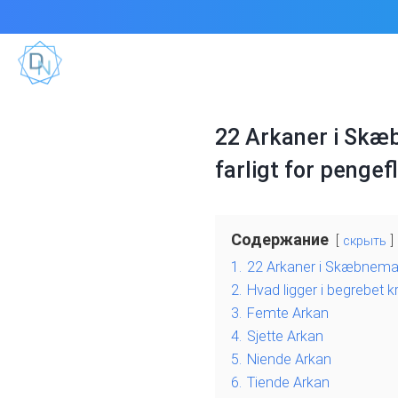
22 Arkaner i Skæb
farligt for pengef
Содержание
скрыть
1.
22 Arkaner i Skæbnema
2.
Hvad ligger i begrebet 
3.
Femte Arkan
4.
Sjette Arkan
5.
Niende Arkan
6.
Tiende Arkan