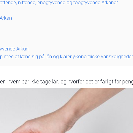
e, attende, nittende, enogtyvende og toogtyvende Arkaner
 Arkan
yvende Arkan
 med at læne sig på lån og klarer økonomiske vanskeligheder
: hvem bør ikke tage lån, og hvorfor det er farligt for pe