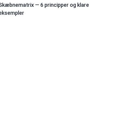
Skæbnematrix — 6 principper og klare
eksempler