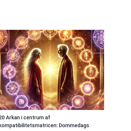
20 Arkan i centrum af
kompatibilitetsmatricen: Dommedags