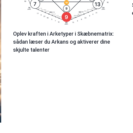
Oplev kraften i Arketyper i Skæbnematrix:
sådan læser du Arkans og aktiverer dine
skjulte talenter