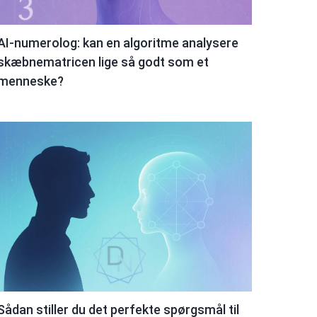
AI-numerolog: kan en algoritme analysere
skæbnematricen lige så godt som et
menneske?
Sådan stiller du det perfekte spørgsmål til