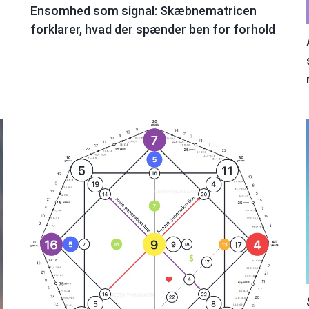
Ensomhed som signal: Skæbnematricen
forklarer, hvad der spænder ben for forhold