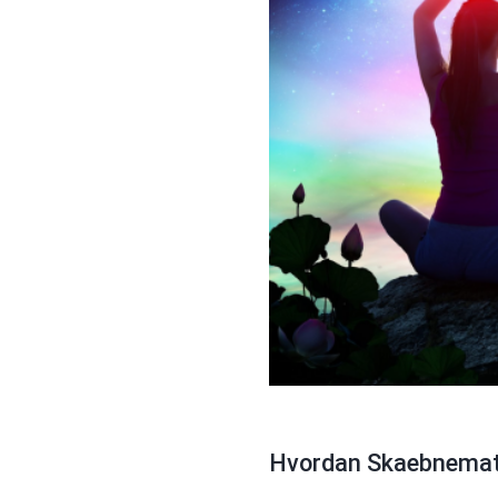
Hvordan Skaebnematr