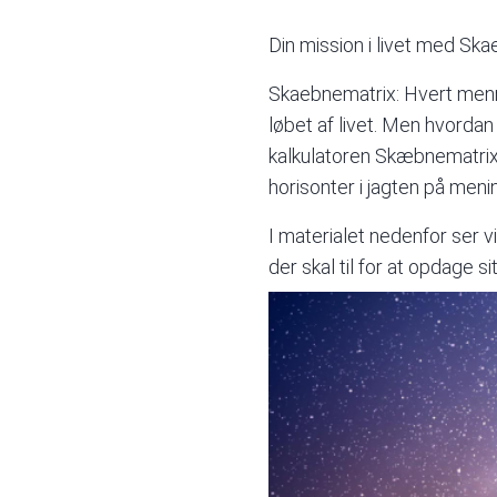
Din mission i livet med S
Skaebnematrix: Hvert menn
løbet af livet. Men hvordan
kalkulatoren
Skæbnematrix.
horisonter i jagten på meni
I materialet nedenfor ser vi
der skal til for at opdage si