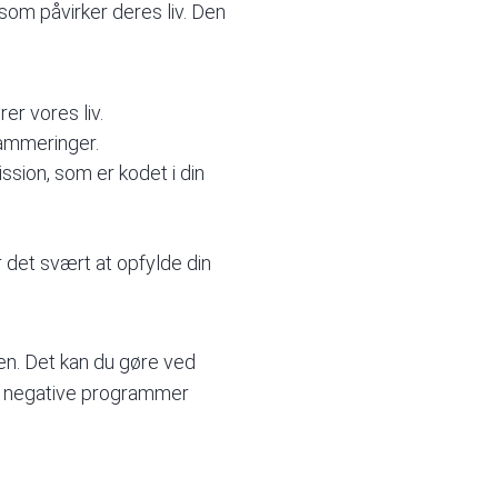
m påvirker deres liv. Den
er vores liv.
rammeringer.
ssion, som er kodet i din
 det svært at opfylde din
. Det kan du gøre ved
tte negative programmer