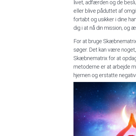
livet, adfærden og de beslu
eller blive påduttet af omgi
fortabt og usikker i dine 
dig i at nå din mission, og 
For at bruge Skæbnematrix ti
søger. Det kan være noget, 
Skæbnematrix for at opdage
metoderne er at arbejde m
hjernen og erstatte negat