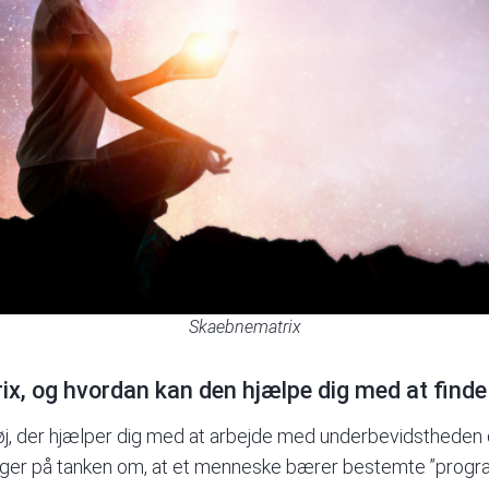
Skaebnematrix
, og hvordan kan den hjælpe dig med at finde d
j, der hjælper dig med at arbejde med underbevidstheden 
er på tanken om, at et menneske bærer bestemte ”program