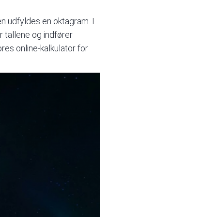
en udfyldes en oktagram. I
 tallene og indfører
es online-kalkulator for