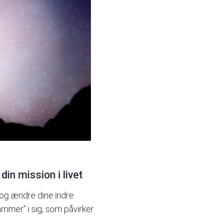
in mission i livet
og ændre dine indre
mer” i sig, som påvirker