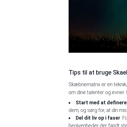
Tips til at bruge Skae
Skæbnematrix er en teknik, 
om dine talenter og evner. 
Start med at definere
dem, og sørg for, at din 
Del dit liv op i faser
. F
begivenheder der fandt sted 