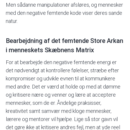
Men sådanne manipulationer afsløres, og mennesker
med den negative femtende kode viser deres sande
natur.
Bearbejdning af det femtende Store Arkan
i menneskets Skæbnens Matrix
For at bearbejde den negative femtende energi er
det nødvendigt at kontrollere følelser, stræbe efter
kompromiser og udvikle evnen til at kommunikere
med andre. Det er værd at holde op med at dømme
og kritisere nære og venner og lære at acceptere
mennesker, som de er. Åndelige praksisser,
kreativitet samt samvær med kloge mennesker,
lærere og mentorer vil hjælpe. Lige så stor gavn vil
det gøre ikke at kritisere andres fejl, men at yde reel