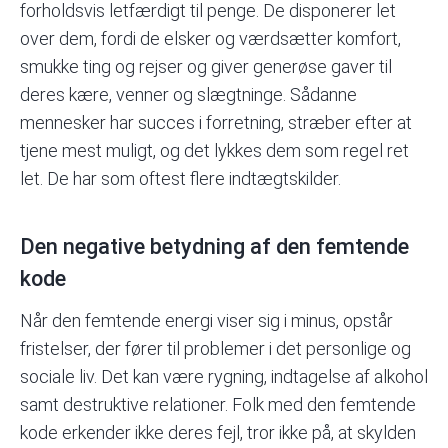
forholdsvis letfærdigt til penge. De disponerer let
over dem, fordi de elsker og værdsætter komfort,
smukke ting og rejser og giver generøse gaver til
deres kære, venner og slægtninge. Sådanne
mennesker har succes i forretning, stræber efter at
tjene mest muligt, og det lykkes dem som regel ret
let. De har som oftest flere indtægtskilder.
Den negative betydning af den femtende
kode
Når den femtende energi viser sig i minus, opstår
fristelser, der fører til problemer i det personlige og
sociale liv. Det kan være rygning, indtagelse af alkohol
samt destruktive relationer. Folk med den femtende
kode erkender ikke deres fejl, tror ikke på, at skylden