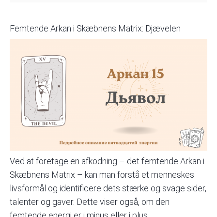
Femtende Arkan i Skæbnens Matrix: Djævelen
Ved at foretage en afkodning – det femtende Arkan i
Skæbnens Matrix
– kan man forstå et menneskes
livsformål og identificere dets stærke og svage sider,
talenter og gaver. Dette viser også, om den
femtende energi er i minus eller i plus.