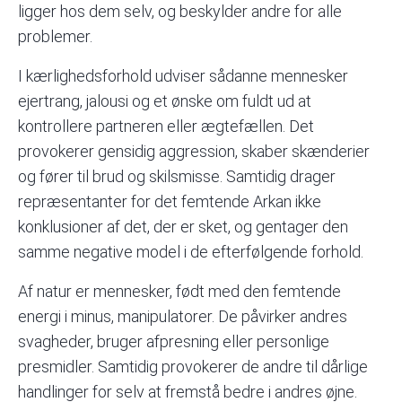
ligger hos dem selv, og beskylder andre for alle
problemer.
I kærlighedsforhold udviser sådanne mennesker
ejertrang, jalousi og et ønske om fuldt ud at
kontrollere partneren eller ægtefællen. Det
provokerer gensidig aggression, skaber skænderier
og fører til brud og skilsmisse. Samtidig drager
repræsentanter for det femtende Arkan ikke
konklusioner af det, der er sket, og gentager den
samme negative model i de efterfølgende forhold.
Af natur er mennesker, født med den femtende
energi i minus, manipulatorer. De påvirker andres
svagheder, bruger afpresning eller personlige
presmidler. Samtidig provokerer de andre til dårlige
handlinger for selv at fremstå bedre i andres øjne.