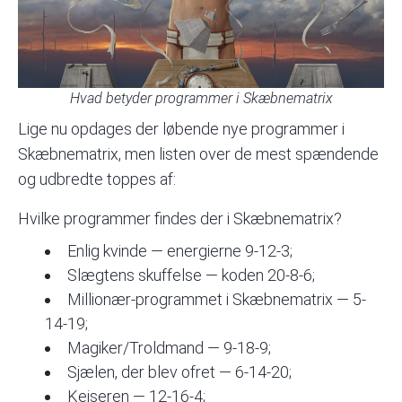
Hvad betyder programmer i Skæbnematrix
Lige nu opdages der løbende nye programmer i
Skæbnematrix, men listen over de mest spændende
og udbredte toppes af:
Hvilke programmer findes der i Skæbnematrix?
Enlig kvinde — energierne 9-12-3;
Slægtens skuffelse — koden 20-8-6;
Millionær-programmet i Skæbnematrix — 5-
14-19;
Magiker/Troldmand — 9-18-9;
Sjælen, der blev ofret — 6-14-20;
Kejseren — 12-16-4;