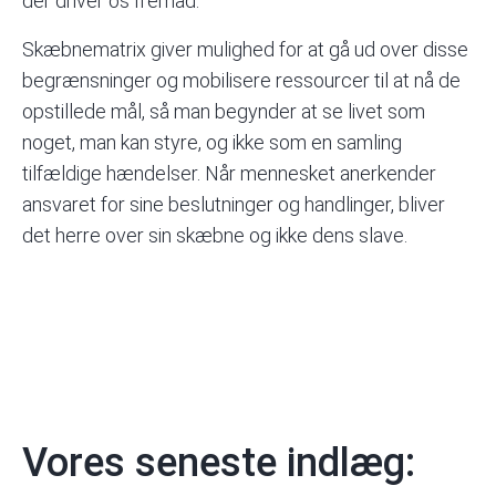
der driver os fremad.
Skæbnematrix giver mulighed for at gå ud over disse
begrænsninger og mobilisere ressourcer til at nå de
opstillede mål, så man begynder at se livet som
noget, man kan styre, og ikke som en samling
tilfældige hændelser. Når mennesket anerkender
ansvaret for sine beslutninger og handlinger, bliver
det herre over sin skæbne og ikke dens slave.
Vores seneste indlæg: