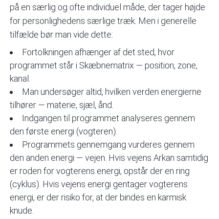
på en særlig og ofte individuel måde, der tager højde
for personlighedens særlige træk. Men i generelle
tilfælde bør man vide dette:
Fortolkningen afhænger af det sted, hvor
programmet står i Skæbnematrix — position, zone,
kanal.
Man undersøger altid, hvilken verden energierne
tilhører — materie, sjæl, ånd.
Indgangen til programmet analyseres gennem
den første energi (vogteren).
Programmets gennemgang vurderes gennem
den anden energi — vejen. Hvis vejens Arkan samtidig
er roden for vogterens energi, opstår der en ring
(cyklus). Hvis vejens energi gentager vogterens
energi, er der risiko for, at der bindes en karmisk
knude.