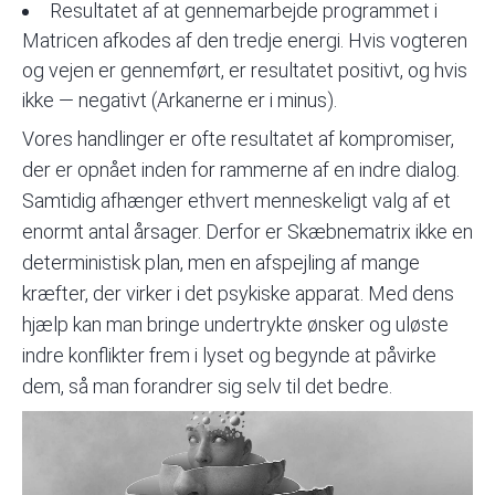
Resultatet af at gennemarbejde programmet i
Matricen afkodes af den tredje energi. Hvis vogteren
og vejen er gennemført, er resultatet positivt, og hvis
ikke — negativt (Arkanerne er i minus).
Vores handlinger er ofte resultatet af kompromiser,
der er opnået inden for rammerne af en indre dialog.
Samtidig afhænger ethvert menneskeligt valg af et
enormt antal årsager. Derfor er Skæbnematrix ikke en
deterministisk
plan, men en afspejling af mange
kræfter, der virker i det psykiske apparat. Med dens
hjælp kan man bringe undertrykte ønsker og uløste
indre konflikter frem i lyset og begynde at påvirke
dem, så man forandrer sig selv til det bedre.