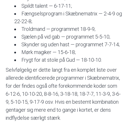
Spildt talent — 6-17-11;
Fængselsprogram i Skæbnematrix — 2-4-9 og
22-22-8;
Troldmand — programmet 18-9-9;
Sjælen på vid gab — programmet 5-5-10;
Skynder sig uden hast — programmet 7-7-14;
Mørk magiker — 15-6-18;
Frygt for at stole på Gud — 18-10-10.
Selvfølgelig er dette langt fra en komplet liste over
allerede identificerede programmer i Skæbnematrix,
for der findes også ofte forekommende koder som
6-12-6, 10-10-20, 8-8-16, 3-18-18, 18-7-7, 11-3-9, 3-6-
9, 5-10-15, 9-17-9 osv. Hvis en bestemt kombination
gentager sig mere end to gange i kortet, er dens
indflydelse særligt stærk.