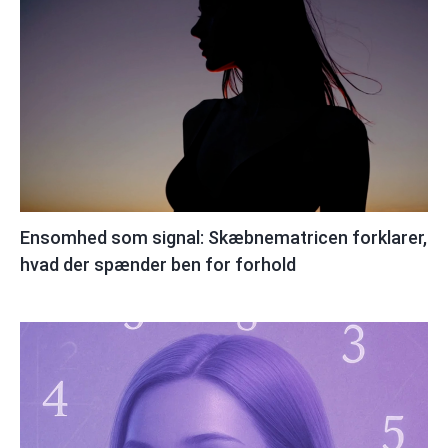
Ensomhed som signal: Skæbnematricen forklarer,
hvad der spænder ben for forhold