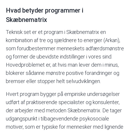
Hvad betyder programmer i
Skæbnematrix
Teknisk set er et program i Skæbnematrix en
kombination af tre og sjældnere to energier (Arkan),
som forudbestemmer menneskets adfærdsmønstre
og former de ubevidste indstillinger i vores sind.
Hovedproblemet er, at hvis man lever dem i minus,
blokerer sådanne mønstre positive forandringer og
bremser eller stopper helt selvudviklingen.
Hvert program bygger på empiriske undersøgelser
udført af praktiserende specialister og konsulenter,
der arbejder med metoden
Skæbnematrix
. De tager
udgangspunkt i tilbagevendende psykosociale
motiver, som er typiske for mennesker med lignende