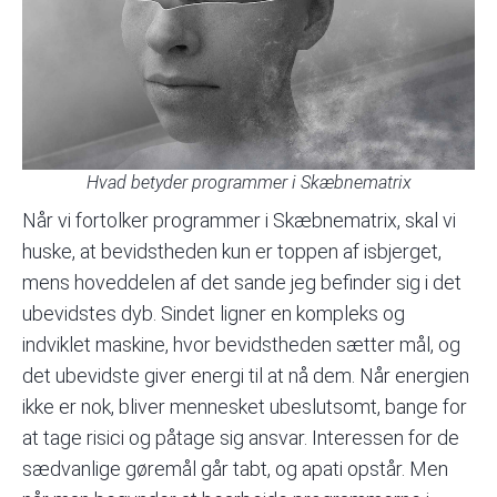
Hvad betyder programmer i Skæbnematrix
Når vi fortolker programmer i Skæbnematrix, skal vi
huske, at bevidstheden kun er toppen af isbjerget,
mens hoveddelen af det sande jeg befinder sig i det
ubevidstes dyb. Sindet ligner en kompleks og
indviklet maskine, hvor bevidstheden sætter mål, og
det ubevidste giver energi til at nå dem. Når energien
ikke er nok, bliver mennesket ubeslutsomt, bange for
at tage risici og påtage sig ansvar. Interessen for de
sædvanlige gøremål går tabt, og apati opstår. Men