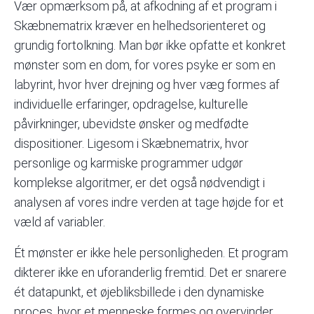
Vær opmærksom på, at afkodning af et program i
Skæbnematrix kræver en helhedsorienteret og
grundig fortolkning. Man bør ikke opfatte et konkret
mønster som en dom, for vores psyke er som en
labyrint, hvor hver drejning og hver væg formes af
individuelle erfaringer, opdragelse, kulturelle
påvirkninger, ubevidste ønsker og medfødte
dispositioner. Ligesom i Skæbnematrix, hvor
personlige og karmiske programmer udgør
komplekse algoritmer, er det også nødvendigt i
analysen af vores indre verden at tage højde for et
væld af variabler.
Ét mønster er ikke hele personligheden. Et program
dikterer ikke en uforanderlig fremtid. Det er snarere
ét datapunkt, et øjebliksbillede i den dynamiske
proces, hvor et menneske formes og overvinder