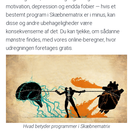
motivation, depression og endda fobier — hvis et
bestemt program i Skæbnematrix er i minus, kan
disse og andre ubehageligheder være
konsekvenserne af det. Du kan tjekke, om sådanne
mønstre findes, med
vores online-beregner, hvor
udregningen foretages gratis.
Hvad betyder programmer i Skæbnematrix