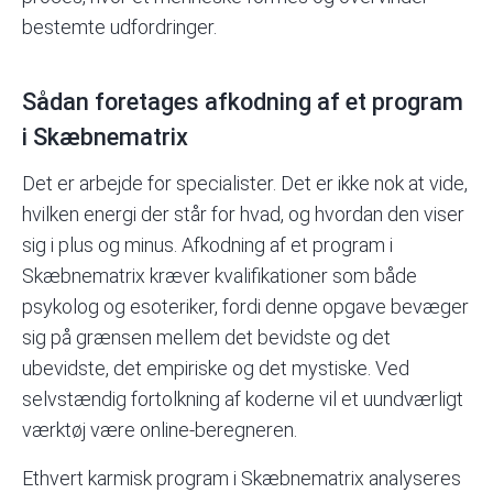
bestemte udfordringer.
Sådan foretages afkodning af et program
i Skæbnematrix
Det er arbejde for specialister. Det er ikke nok at vide,
hvilken energi der står for hvad, og hvordan den viser
sig i plus og minus. Afkodning af et program i
Skæbnematrix kræver kvalifikationer som både
psykolog og esoteriker, fordi denne opgave bevæger
sig på grænsen mellem det bevidste og det
ubevidste, det empiriske og det mystiske. Ved
selvstændig fortolkning af koderne vil et uundværligt
værktøj være
online-beregneren.
Ethvert karmisk program i Skæbnematrix analyseres