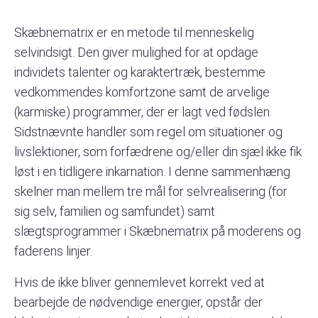
Skæbnematrix er en metode til menneskelig
selvindsigt. Den giver mulighed for at opdage
individets talenter og karaktertræk, bestemme
vedkommendes komfortzone samt de arvelige
(karmiske) programmer, der er lagt ved fødslen.
Sidstnævnte handler som regel om situationer og
livslektioner, som forfædrene og/eller din sjæl ikke fik
løst i en tidligere inkarnation. I denne sammenhæng
skelner man mellem tre mål for selvrealisering (for
sig selv, familien og samfundet) samt
slægtsprogrammer i Skæbnematrix på moderens og
faderens linjer.
Hvis de ikke bliver gennemlevet korrekt ved at
bearbejde de nødvendige energier, opstår der