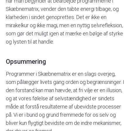
når man begynder at bearbejde programmerne i
Skæbnematrix, vender den tabte energi tilbage, og
klarheden i sindet genoprettes. Det er ikke en
mirakelkur og ikke magi, men en nyttig selvrefleksion,
som gør det muligt igen at mærke en bølge af styrke
og lysten til at handle.
Opsummering
Programmer i Skæbnematrix er en slags overjeg,
som pålægger livets gang orden og begrænsninger. I
den forstand kan man hævde, at fri vilje er en illusion,
og at vores følelse af selvstændighed er sindets
måde at forstå resultaterne af ubevidste processer
på. Vi er i bund og grund fremmede for os selv og
bliver kun flygtigt bevidste om de indre mekanismer,