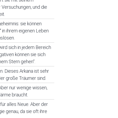
ür Versuchungen, und die
it.
geheimnis: sie können
“ in ihrem eigenen Leben
slösen.
 wird sich in jedem Bereich
ativen können sie sich
inem Stern gehen“.
. Dieses Arkana ist sehr
8er große Träumer sind.
 Aber nur wenige wissen,
Wärme braucht.
 für alles Neue. Aber der
e genau, da sie oft ihre