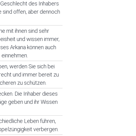
 Geschlecht des Inhabers
e sind offen, aber dennoch
he mit ihnen sind sehr
isheit und wissen immer,
ieses Arkana können auch
n einnehmen.
en, werden Sie sich bei
recht und immer bereit zu
ächeren zu schützen.
cken. Die Inhaber dieses
läge geben und ihr Wissen
schiedliche Leben führen,
ppelzüngigkeit verbergen.