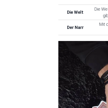
Die Wel
Die Welt
gi
Mit 
Der Narr