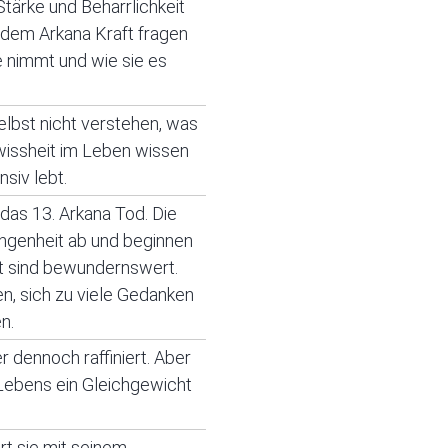
Stärke und Beharrlichkeit
dem Arkana Kraft fragen
e nimmt und wie sie es
elbst nicht verstehen, was
ewissheit im Leben wissen
siv lebt.
 das 13. Arkana Tod. Die
ngenheit ab und beginnen
ist sind bewundernswert.
n, sich zu viele Gedanken
n.
r dennoch raffiniert. Aber
 Lebens ein Gleichgewicht
rt sie mit seinem