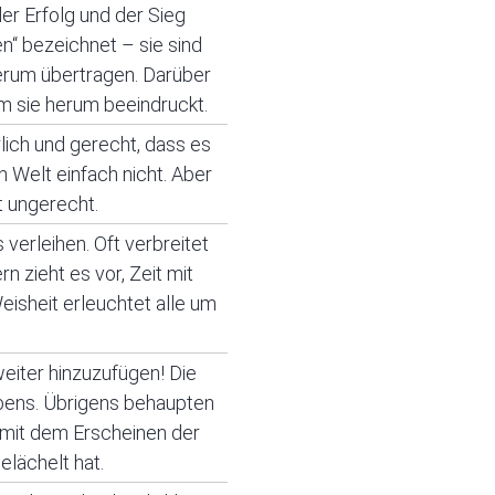
er Erfolg und der Sieg
n“ bezeichnet – sie sind
herum übertragen. Darüber
m sie herum beeindruckt.
lich und gerecht, dass es
Welt einfach nicht. Aber
ft ungerecht.
verleihen. Oft verbreitet
n zieht es vor, Zeit mit
eisheit erleuchtet alle um
weiter hinzuzufügen! Die
ebens. Übrigens behaupten
 mit dem Erscheinen der
elächelt hat.