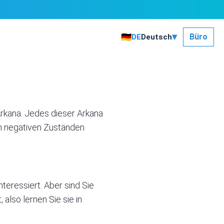
▾
🇩🇪
Büro
DE
Deutsch
Arkana. Jedes dieser Arkana
in negativen Zuständen
nteressiert. Aber sind Sie
 also lernen Sie sie in