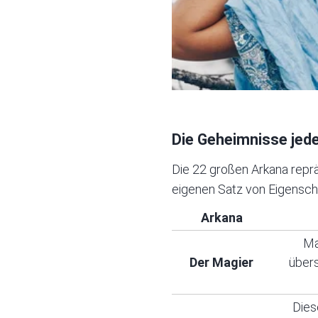
Die Geheimnisse jede
Die 22 großen Arkana repr
eigenen Satz von Eigensc
Arkana
Ma
Der Magier
übers
Dies