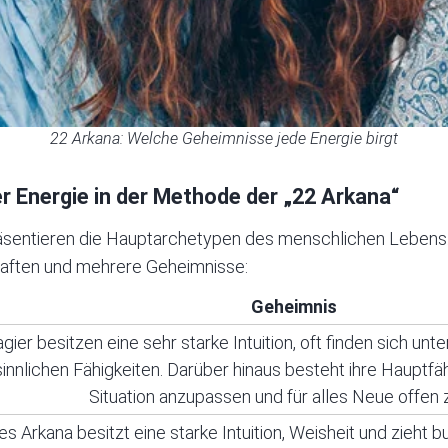
22 Arkana: Welche Geheimnisse jede Energie birgt
r Energie in der Methode der „22 Arkana“
äsentieren die Hauptarchetypen des menschlichen Lebens.
haften und mehrere Geheimnisse:
Geheimnis
gier besitzen eine sehr starke Intuition, oft finden sich un
innlichen Fähigkeiten. Darüber hinaus besteht ihre Hauptfähi
Situation anzupassen und für alles Neue offen z
es Arkana besitzt eine starke Intuition, Weisheit und zieht b