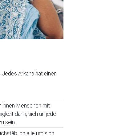
 Jedes Arkana hat einen
ter ihnen Menschen mit
gkeit darin, sich an jede
u sein.
uchstäblich alle um sich