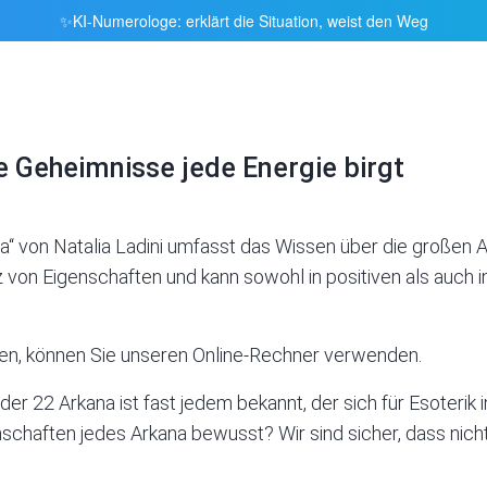
KI-Numerologe: erklärt die Situation, weist den Weg
✨
 Geheimnisse jede Energie birgt
“ von Natalia Ladini umfasst das Wissen über die großen 
tz von Eigenschaften und kann sowohl in positiven als auch 
en, können Sie unseren
Online-Rechner verwenden.
der 22 Arkana ist fast jedem bekannt, der sich für
Esoterik
i
nschaften jedes Arkana bewusst? Wir sind sicher, dass nicht,