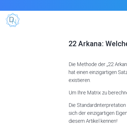
22 Arkana: Welche
Die Methode der „22 Arkana
hat einen einzigartigen Sa
existieren.
Um Ihre Matrix zu berechn
Die Standardinterpretation 
sich der einzigartigen Eige
diesem Artikel kennen!