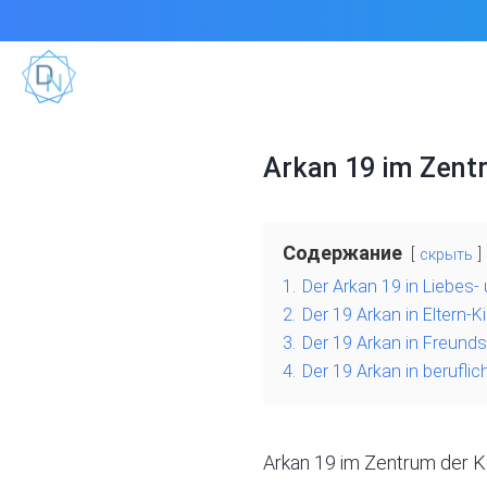
Arkan 19 im Zentr
Содержание
скрыть
1.
Der Arkan 19 in Liebes
2.
Der 19 Arkan in Eltern-
3.
Der 19 Arkan in Freund
4.
Der 19 Arkan in berufli
Arkan 19 im Zentrum der
K