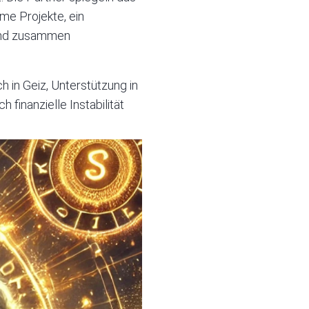
me Projekte, ein
 und zusammen
h in Geiz, Unterstützung in
inanzielle Instabilität