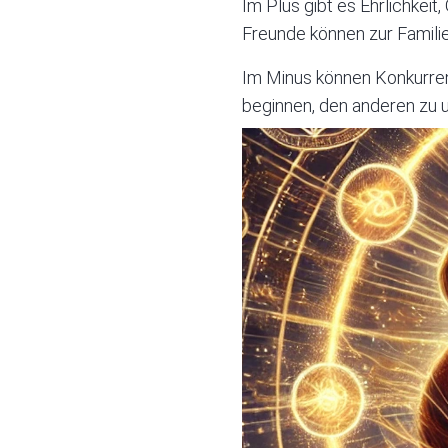
Im Plus gibt es Ehrlichkei
Freunde können zur Famili
Im Minus können Konkurren
beginnen, den anderen zu u