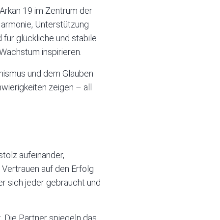
 Arkan 19 im Zentrum der
 Harmonie, Unterstützung
für glückliche und stabile
 Wachstum inspirieren.
timismus und dem Glauben
wierigkeiten zeigen – all
stolz aufeinander,
 Vertrauen auf den Erfolg
der sich jeder gebraucht und
. Die Partner spiegeln das