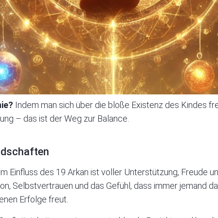
nie?
Indem man sich über die bloße Existenz des Kindes fr
ng – das ist der Weg zur Balance.
ndschaften
 Einfluss des 19 Arkan ist voller Unterstützung, Freude und
on, Selbstvertrauen und das Gefühl, dass immer jemand da
genen Erfolge freut.