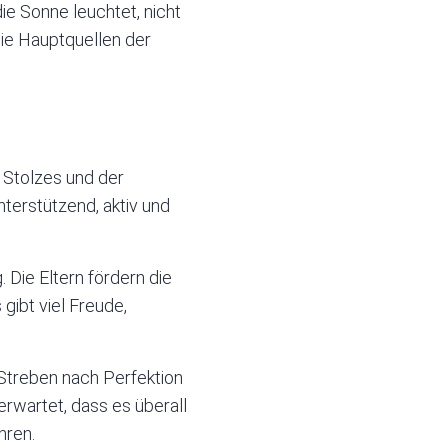
die
Sonne
leuchtet, nicht
ie Hauptquellen der
 Stolzes und der
unterstützend, aktiv und
 Die Eltern fördern die
 gibt viel Freude,
Streben nach Perfektion
erwartet, dass es überall
hren.