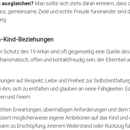
e ausgleichen?
Man sollte sich stets daran erinnern, dass 
nz, gemeinsame Ziele und echte Freude füreinander sind d
ung.
rn-Kind-Beziehungen
m Schutz des 19 Arkan sind oft gegenseitig eine Quelle des
harismatisch, offen und kontaktfreudig sein, der Elternteil 
ungen auf Respekt, Liebe und Freiheit zur Selbstentfaltung.
n ihm, sich zu entfalten und glauben an seine Fähigkeiten. Es
en und Feiern.
höhten Erwartungen, übermäßigen Anforderungen und dem 
jiziert möglicherweise eigene Ambitionen auf das Kind und 
as kann zu Erschöpfung, innerem Widerstand oder Rückzug fü