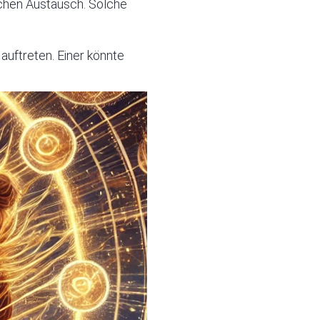
ichen Austausch. Solche
uftreten. Einer könnte