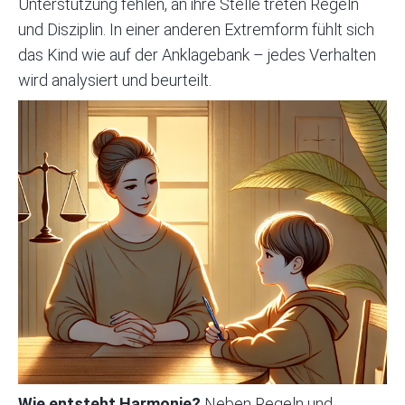
Unterstützung fehlen, an ihre Stelle treten Regeln
und Disziplin. In einer anderen Extremform fühlt sich
das Kind wie auf der Anklagebank – jedes Verhalten
wird analysiert und beurteilt.
Wie entsteht Harmonie?
Neben Regeln und