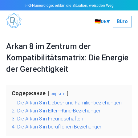
KI-Numerologe: erklärt die Situation, weist den Weg
✨
▾
🇩🇪
Büro
DE
Arkan 8 im Zentrum der
Kompatibilitätsmatrix: Die Energie
der Gerechtigkeit
Содержание
скрыть
1.
Die Arkan 8 in Liebes- und Familienbeziehungen
2.
Die Arkan 8 in Eltern-Kind-Beziehungen
3.
Die Arkan 8 in Freundschaften
4.
Die Arkan 8 in beruflichen Beziehungen