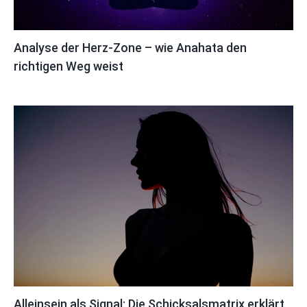
Analyse der Herz-Zone – wie Anahata den
richtigen Weg weist
Alleinsein als Signal: Die Schicksalsmatrix erklärt,