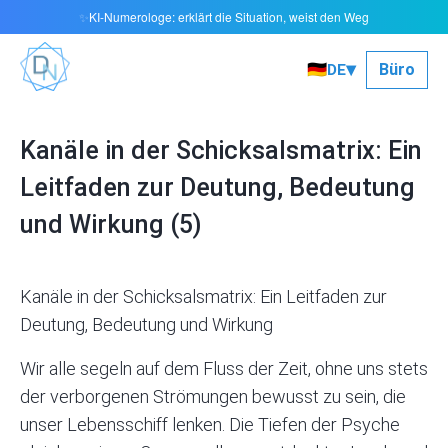
KI-Numerologe: erklärt die Situation, weist den Weg
✨
▾
🇩🇪
Büro
DE
Kanäle in der Schicksalsmatrix: Ein
Leitfaden zur Deutung, Bedeutung
und Wirkung (5)
Kanäle in der Schicksalsmatrix: Ein Leitfaden zur
Deutung, Bedeutung und Wirkung
Wir alle segeln auf dem Fluss der Zeit, ohne uns stets
der verborgenen Strömungen bewusst zu sein, die
unser Lebensschiff lenken. Die Tiefen der Psyche