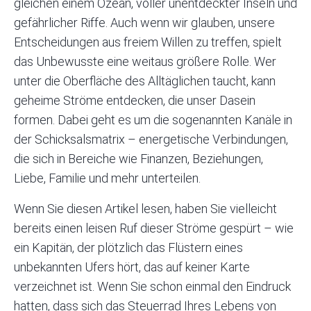
gleichen einem Ozean, voller unentdeckter Inseln und
gefährlicher Riffe. Auch wenn wir glauben, unsere
Entscheidungen aus freiem Willen zu treffen, spielt
das Unbewusste eine weitaus größere Rolle. Wer
unter die Oberfläche des Alltäglichen taucht, kann
geheime Ströme entdecken, die unser Dasein
formen. Dabei geht es um die sogenannten Kanäle in
der Schicksalsmatrix – energetische Verbindungen,
die sich in Bereiche wie Finanzen, Beziehungen,
Liebe, Familie und mehr unterteilen.
Wenn Sie diesen Artikel lesen, haben Sie vielleicht
bereits einen leisen Ruf dieser Ströme gespürt – wie
ein Kapitän, der plötzlich das Flüstern eines
unbekannten Ufers hört, das auf keiner Karte
verzeichnet ist. Wenn Sie schon einmal den Eindruck
hatten, dass sich das Steuerrad Ihres Lebens von