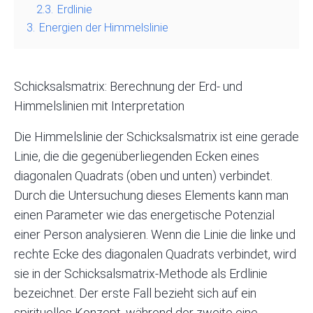
2.3.
Erdlinie
3.
Energien der Himmelslinie
Schicksalsmatrix: Berechnung der Erd- und
Himmelslinien mit Interpretation
Die Himmelslinie der Schicksalsmatrix ist eine gerade
Linie, die die gegenüberliegenden Ecken eines
diagonalen Quadrats (oben und unten) verbindet.
Durch die Untersuchung dieses Elements kann man
einen Parameter wie das energetische Potenzial
einer Person analysieren. Wenn die Linie die linke und
rechte Ecke des diagonalen Quadrats verbindet, wird
sie in der Schicksalsmatrix-Methode als Erdlinie
bezeichnet. Der erste Fall bezieht sich auf ein
spirituelles Konzept, während der zweite eine