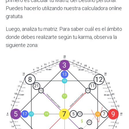
primero es calcular tu Matriz del Destino personal.
Puedes hacerlo utilizando
nuestra calculadora online
gratuita
.
Luego, analiza tu matriz. Para saber cuál es el ámbito
donde debes realizarte según tu karma, observa la
siguiente zona: