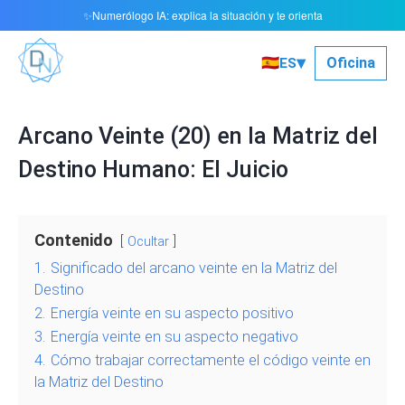
Numerólogo IA: explica la situación y te orienta
✨
▾
🇪🇸
Oficina
ES
Arcano Veinte (20) en la Matriz del
Destino Humano: El Juicio
Contenido
Ocultar
1.
Significado del arcano veinte en la Matriz del
Destino
2.
Energía veinte en su aspecto positivo
3.
Energía veinte en su aspecto negativo
4.
Cómo trabajar correctamente el código veinte en
la Matriz del Destino