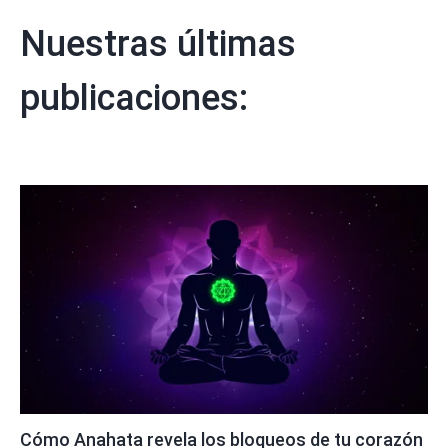
Nuestras últimas
publicaciones:
Cómo Anahata revela los bloqueos de tu corazón