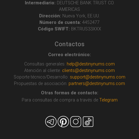
Intermediario:
DEUTSCHE BANK TRUST CO.
AMERICAS
Dirección:
Nueva York, EE.UU.
Número de cuenta:
4452477
Código SWIFT:
BKTRUS33XXX
Contactos
Correo electrónico:
Consultas generales:
help@destinynums.com
Atención al cliente:
clients@destinynums.com
Soporte técnico/Desarrollo:
support@destinynums.com
Propuestas de asociación:
partners@destinynums.com
Otras formas de contacto:
Para consultas de compra a través de
Telegram