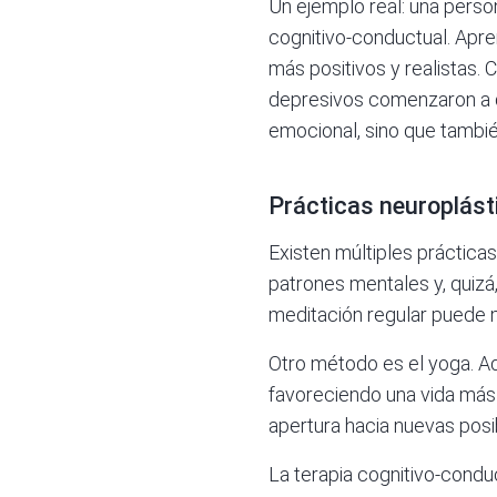
Un ejemplo real: una pers
cognitivo-conductual. Apre
más positivos y realistas.
depresivos comenzaron a di
emocional, sino que tambié
Prácticas neuroplást
Existen múltiples práctica
patrones mentales y, quizá
meditación regular puede me
Otro método es el yoga. Ad
favoreciendo una vida más
apertura hacia nuevas posi
La terapia cognitivo-condu