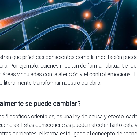
tran que prácticas conscientes como la meditación pueden
bro. Por ejemplo, quienes meditan de forma habitual tiende
n áreas vinculadas con la atención y el control emocional. 
de literalmente transformar nuestro cerebro.
ealmente se puede cambiar?
s filosóficos orientales, es una ley de causa y efecto: cad
uencias. Estas consecuencias pueden afectar tanto esta v
 otras corrientes, el karma está ligado al concepto de reen