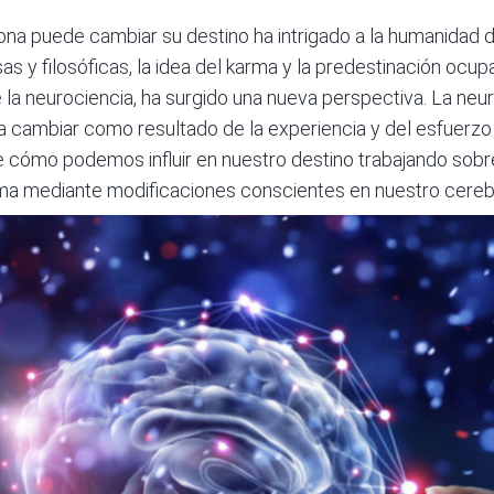
ona puede cambiar su destino ha intrigado a la humanidad d
as y filosóficas, la idea del karma y la predestinación ocupa
la neurociencia, ha surgido una nueva perspectiva. La neur
a cambiar como resultado de la experiencia y del esfuerzo
e cómo podemos influir en nuestro destino trabajando sob
rma mediante modificaciones conscientes en nuestro cere