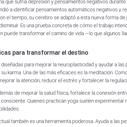
ona que sufría depresión y pensamientos negativos durant
ndió a identificar pensamientos automáticos negativos y r
 Con el tiempo, su cerebro se adaptó a esta nueva forma de
sminuir. Es una prueba concreta de cómo el trabajo interi
n puede transformar el camino de vida —lo que algunos lla
icas para transformar el destino
s diseñadas para mejorar la neuroplasticidad y ayudar a las
, su karma. Una de las más eficaces es la meditación. Com
jorar la atención, reducir el estrés y fortalecer la regula
emás de mejorar la salud física, fortalece la conexión entr
 consciente. Quienes practican yoga suelen experimentar 
bilidades.
ctual también es una herramienta poderosa. Ayuda a las per