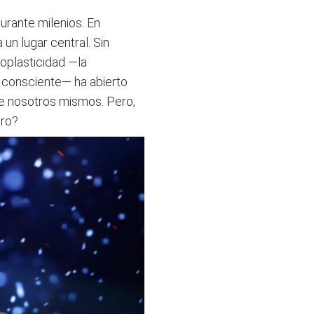
urante milenios. En
 un lugar central. Sin
oplasticidad —la
 consciente— ha abierto
re nosotros mismos. Pero,
bro?