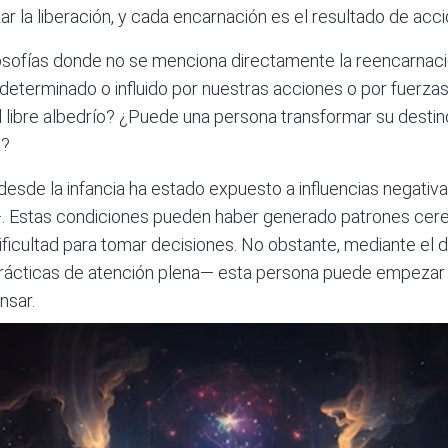
ar la liberación, y cada encarnación es el resultado de ac
losofías donde no se menciona directamente la
reencarnac
terminado o influido por nuestras acciones o por fuerzas 
libre albedrío? ¿Puede una persona transformar su destino
a?
esde la infancia ha estado expuesto a influencias negativa
. Estas condiciones pueden haber generado patrones cere
dificultad para tomar decisiones. No obstante, mediante el 
 prácticas de atención plena— esta persona puede empezar 
nsar.