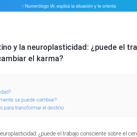
Numerólogo IA: explica la situación y te orienta
✨
tino y la neuroplasticidad: ¿puede el t
 cambiar el karma?
idad?
almente se puede cambiar?
s para transformar el destino
neuroplasticidad: ¿puede el trabajo consciente sobre el ce