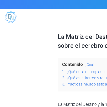
La Matriz del Des
sobre el cerebro
Contenido
Ocultar
1.
¿Qué es la neuroplastic
2.
¿Qué es el karma y re
3.
Prácticas neuroplástica
La Matriz del Destino
y la 