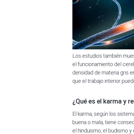
Los estudios también mues
el funcionamiento del cere
densidad de materia gris e
que el trabajo interior pue
¿Qué es el karma y r
El karma, según los sistema
buena o mala, tiene consec
el hinduismo, el budismo y