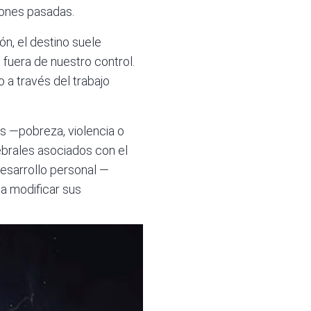
ciones pasadas.
ión
, el destino suele
fuera de nuestro control.
 a través del trabajo
s —pobreza, violencia o
brales asociados con el
desarrollo personal —
a modificar sus