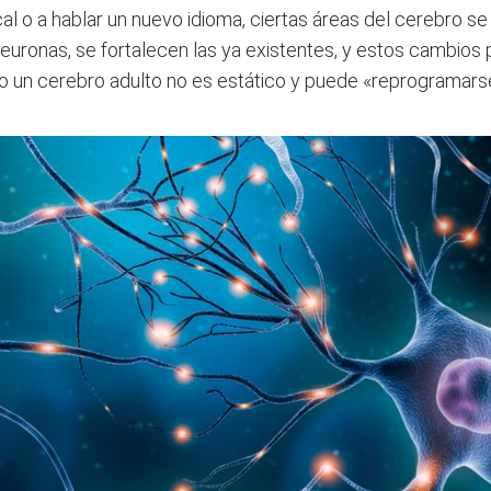
al o a hablar un nuevo idioma, ciertas áreas del cerebro se
uronas, se fortalecen las ya existentes, y estos cambios
o un cerebro adulto no es estático y puede «reprogramarse