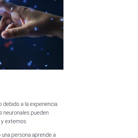
 debido a la experiencia.
es neuronales pueden
 y externos.
o una persona aprende a