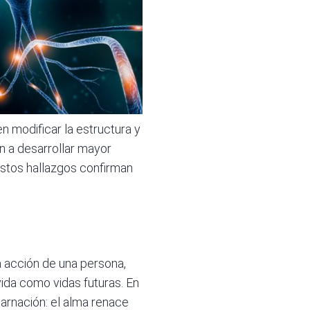
 modificar la estructura y
n a desarrollar mayor
Estos hallazgos confirman
a acción de una persona,
ida como vidas futuras. En
carnación: el alma renace