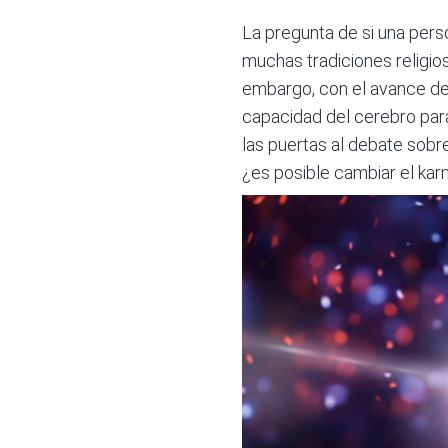
La pregunta de si una pers
muchas tradiciones religios
embargo, con el avance de 
capacidad del cerebro par
las puertas al debate sobr
¿es posible cambiar el ka