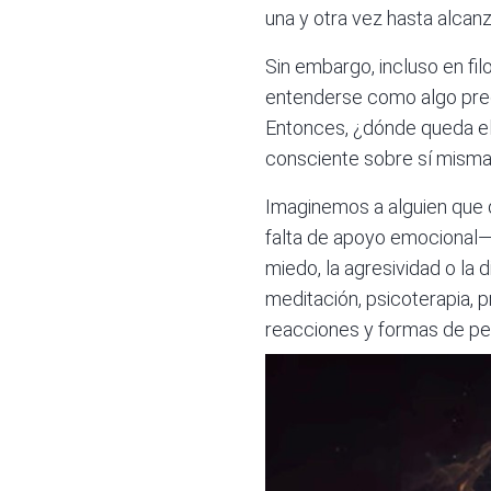
una y otra vez hasta alcanz
Sin embargo, incluso en fi
entenderse como algo prede
Entonces, ¿dónde queda el 
consciente sobre sí mism
Imaginemos a alguien que d
falta de apoyo emocional—
miedo, la agresividad o la 
meditación, psicoterapia,
reacciones y formas de pe