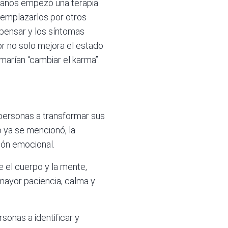
e años empezó una terapia
eemplazarlos por otros
 pensar y los síntomas
or no solo mejora el estado
marían “cambiar el karma”.
 personas a transformar sus
o ya se mencionó, la
ción emocional.
e el cuerpo y la mente,
mayor paciencia, calma y
sonas a identificar y