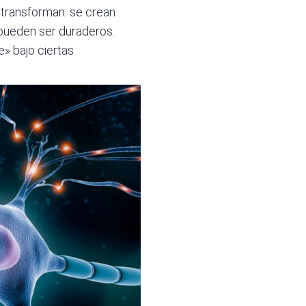
 transforman: se crean
 pueden ser duraderos.
» bajo ciertas