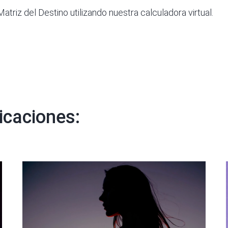
Matriz del Destino utilizando nuestra
calculadora virtual
.
icaciones: