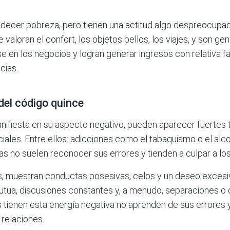
padecer pobreza, pero tienen una actitud algo despreocupad
e valoran el confort, los objetos bellos, los viajes, y son 
e en los negocios y logran generar ingresos con relativa f
cias.
del código quince
nifiesta en su aspecto negativo, pueden aparecer fuertes
ciales. Entre ellos: adicciones como el tabaquismo o el alc
as no suelen reconocer sus errores y tienden a culpar a l
, muestran conductas posesivas, celos y un deseo excesivo
tua, discusiones constantes y, a menudo, separaciones o d
tienen esta energía negativa no aprenden de sus errores 
 relaciones.