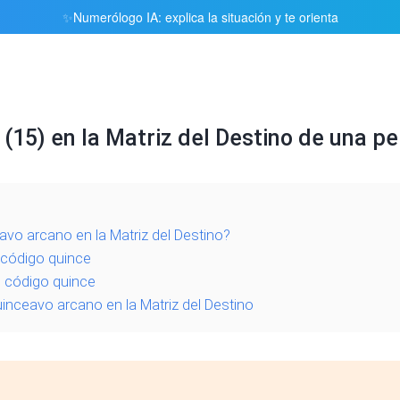
Numerólogo IA: explica la situación y te orienta
✨
(15) en la Matriz del Destino de una pe
eavo arcano en la Matriz del Destino?
l código quince
l código quince
inceavo arcano en la Matriz del Destino