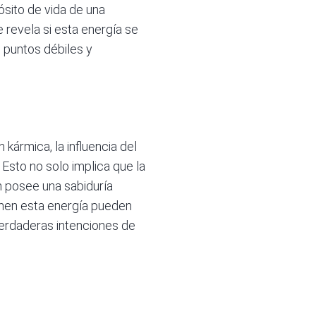
ósito de vida de una
e revela si esta energía se
s puntos débiles y
 kármica, la influencia del
 Esto no solo implica que la
 posee una sabiduría
ienen esta energía pueden
 verdaderas intenciones de