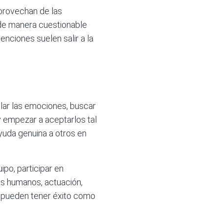
aprovechan de las
r de manera cuestionable
enciones suelen salir a la
olar las emociones, buscar
 y empezar a aceptarlos tal
ayuda genuina a otros en
ipo, participar en
os humanos, actuación,
én pueden tener éxito como