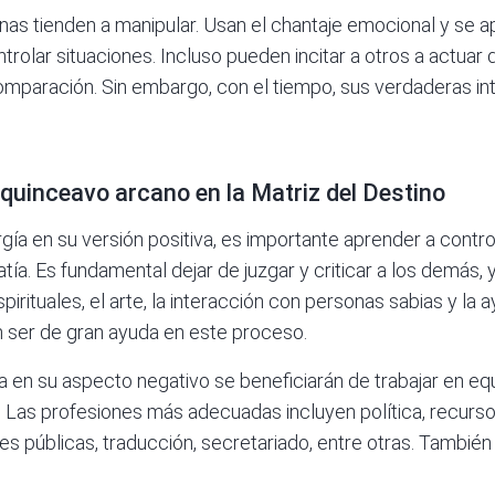
as tienden a manipular. Usan el chantaje emocional y se 
ntrolar situaciones. Incluso pueden incitar a otros a actua
comparación. Sin embargo, con el tiempo, sus verdaderas int
 quinceavo arcano en la Matriz del Destino
gía en su versión positiva, es importante aprender a contr
patía. Es fundamental dejar de juzgar y criticar a los demás,
irituales, el arte, la interacción con personas sabias y la 
 ser de gran ayuda en este proceso.
 en su aspecto negativo se beneficiarán de trabajar en equ
 Las profesiones más adecuadas incluyen política, recurs
ones públicas, traducción, secretariado, entre otras. Tambi