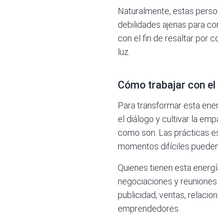
Naturalmente, estas person
debilidades ajenas para co
con el fin de resaltar por 
luz.
Cómo trabajar con el
Para transformar esta ener
el diálogo y cultivar la em
como son. Las prácticas esp
momentos difíciles pueden
Quienes tienen esta energía
negociaciones y reuniones.
publicidad, ventas, relaci
emprendedores.