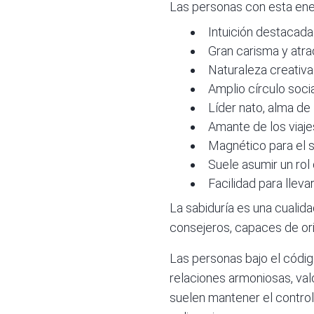
Las personas con esta ener
Intuición
destacada
Gran carisma y atrac
Naturaleza creativa
Amplio círculo socia
Líder nato, alma de l
Amante de los viaje
Magnético para el 
Suele asumir un rol 
Facilidad para lleva
La sabiduría es una cualid
consejeros, capaces de ori
Las personas bajo el códig
relaciones armoniosas, val
suelen mantener el control