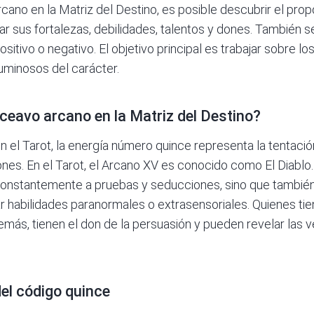
rcano
en la Matriz del Destino, es posible descubrir el prop
ar sus fortalezas, debilidades, talentos y dones. También s
sitivo o negativo. El objetivo principal es trabajar sobre lo
uminosos del carácter.
nceavo arcano en la Matriz del Destino?
en el Tarot, la energía número quince representa la tentación
nes. En el Tarot, el Arcano XV es conocido como El Diablo.
onstantemente a pruebas y seducciones, sino que también
ar habilidades paranormales o extrasensoriales. Quienes t
 demás, tienen el don de la persuasión y pueden revelar las
del código quince