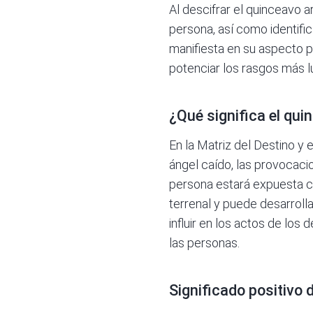
Al descifrar el
quinceavo a
persona, así como identific
manifiesta en su aspecto po
potenciar los rasgos más l
¿Qué significa el qui
En la Matriz del Destino y 
ángel caído, las provocacio
persona estará expuesta c
terrenal y puede desarroll
influir en los actos de los
las personas.
Significado positivo 