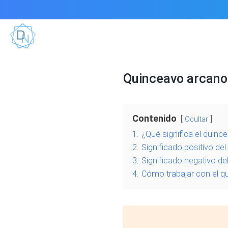
Quinceavo arcano 
Contenido
Ocultar
1.
¿Qué significa el quinc
2.
Significado positivo de
3.
Significado negativo de
4.
Cómo trabajar con el qu