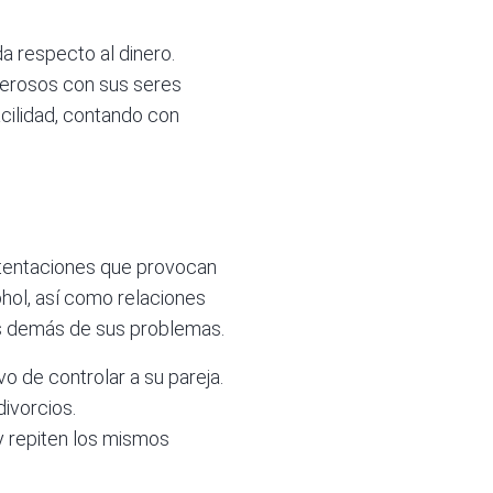
a respecto al dinero.
generosos con sus seres
acilidad, contando con
 tentaciones que provocan
ohol, así como relaciones
os demás de sus problemas.
 de controlar a su pareja.
ivorcios.
y repiten los mismos