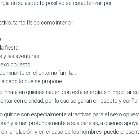
gía en su aspecto positivo se caracterizan por:
.
tivo, tanto físico como interior.
.
l.
a fiesta.
s y las aventuras.
sexo opuesto.
dominante en el entorno familiar.
r a cabo lo que se propone.
ad innata en quienes nacen con esta energía, sin importar 
entar con claridad, por lo que se ganan el respeto y cariño
o quince son especialmente atractivas para el sexo opuest
oran y aman profundamente a sus parejas, a quienes apoyan
 en la relación, y en el caso de los hombres, puede present