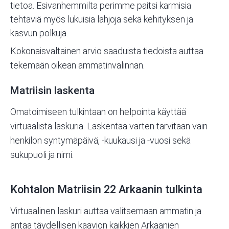
tietoa. Esivanhemmilta perimme paitsi karmisia
tehtäviä myös lukuisia lahjoja sekä kehityksen ja
kasvun polkuja.
Kokonaisvaltainen arvio saaduista tiedoista auttaa
tekemään oikean ammatinvalinnan.
Matriisin laskenta
Omatoimiseen tulkintaan on helpointa käyttää
virtuaalista laskuria
. Laskentaa varten tarvitaan vain
henkilön syntymäpäivä, -kuukausi ja -vuosi sekä
sukupuoli ja nimi.
Kohtalon Matriisin 22 Arkaanin tulkinta
Virtuaalinen laskuri
auttaa valitsemaan ammatin ja
antaa täydellisen kaavion kaikkien Arkaanien