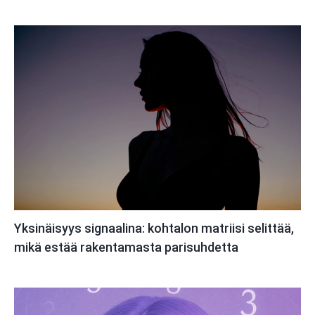
Yksinäisyys signaalina: kohtalon matriisi selittää,
mikä estää rakentamasta parisuhdetta