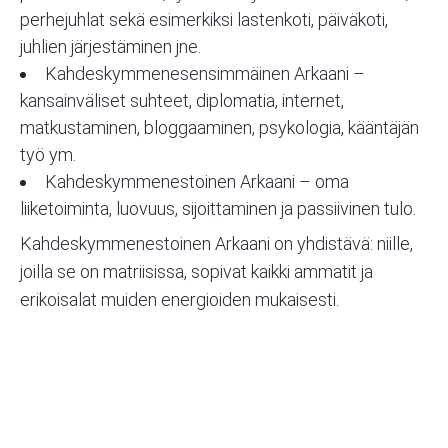
perhejuhlat sekä esimerkiksi lastenkoti, päiväkoti,
juhlien järjestäminen jne.
Kahdeskymmenesensimmäinen Arkaani
–
kansainväliset suhteet, diplomatia, internet,
matkustaminen, bloggaaminen, psykologia, kääntäjän
työ ym.
Kahdeskymmenestoinen Arkaani
– oma
liiketoiminta, luovuus, sijoittaminen ja passiivinen tulo.
Kahdeskymmenestoinen
Arkaani on yhdistävä: niille,
joilla se on matriisissa, sopivat kaikki ammatit ja
erikoisalat muiden energioiden mukaisesti.