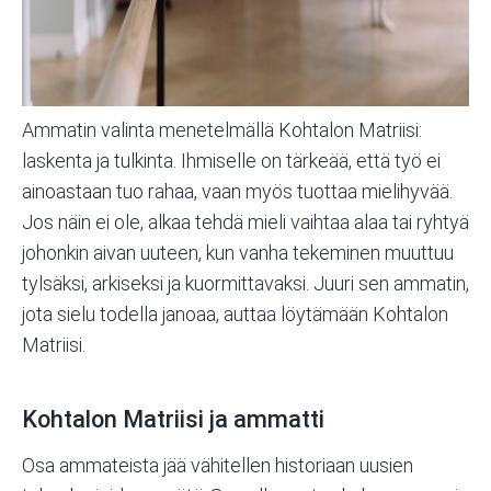
Ammatin valinta menetelmällä
Kohtalon Matriisi:
laskenta
ja tulkinta. Ihmiselle on tärkeää, että työ ei
ainoastaan tuo rahaa, vaan myös tuottaa mielihyvää.
Jos näin ei ole, alkaa tehdä mieli vaihtaa alaa tai ryhtyä
johonkin aivan uuteen, kun vanha tekeminen muuttuu
tylsäksi, arkiseksi ja kuormittavaksi. Juuri sen ammatin,
jota sielu todella janoaa, auttaa löytämään Kohtalon
Matriisi.
Kohtalon Matriisi ja ammatti
Osa ammateista jää vähitellen historiaan uusien