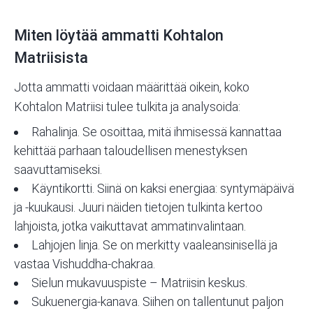
Miten löytää ammatti Kohtalon
Matriisista
Jotta ammatti voidaan määrittää oikein, koko
Kohtalon Matriisi tulee tulkita ja analysoida:
Rahalinja. Se osoittaa, mitä ihmisessä kannattaa
kehittää parhaan taloudellisen menestyksen
saavuttamiseksi.
Käyntikortti. Siinä on kaksi energiaa: syntymäpäivä
ja -kuukausi. Juuri näiden tietojen tulkinta kertoo
lahjoista, jotka vaikuttavat ammatinvalintaan.
Lahjojen linja. Se on merkitty vaaleansinisellä ja
vastaa Vishuddha-chakraa.
Sielun mukavuuspiste – Matriisin keskus.
Sukuenergia-kanava. Siihen on tallentunut paljon