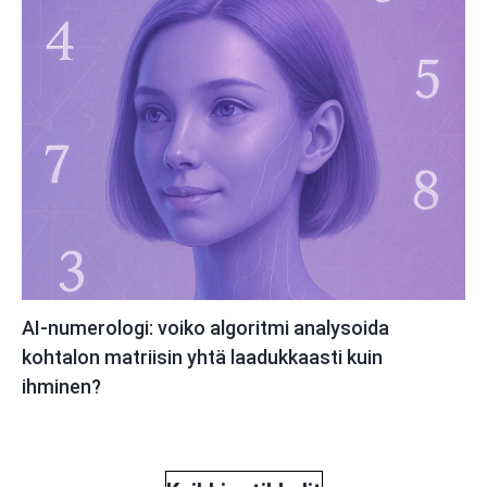
AI-numerologi: voiko algoritmi analysoida
kohtalon matriisin yhtä laadukkaasti kuin
ihminen?