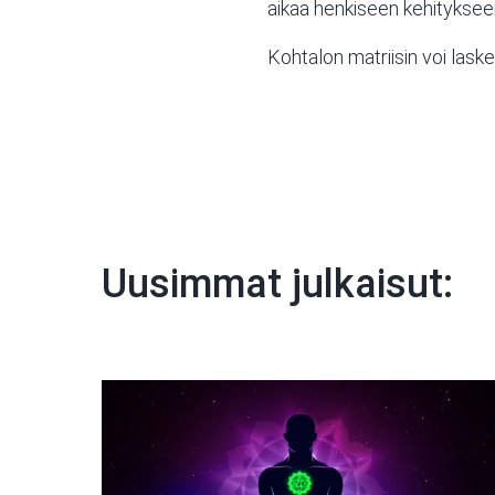
aikaa henkiseen kehitykseen
Kohtalon matriisin voi las
Uusimmat julkaisut: