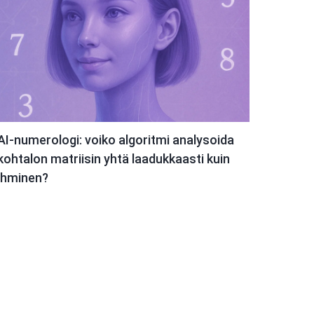
AI-numerologi: voiko algoritmi analysoida
kohtalon matriisin yhtä laadukkaasti kuin
ihminen?