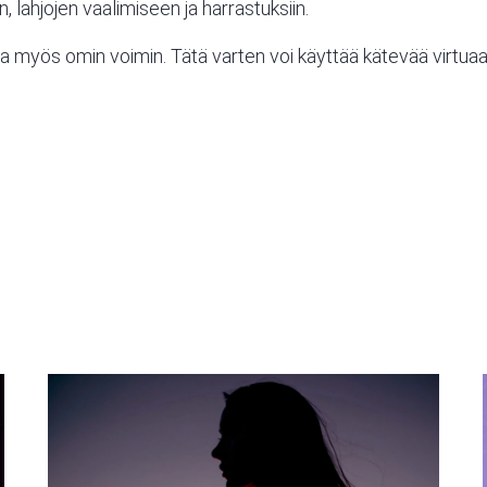
, lahjojen vaalimiseen ja
harrastuksiin
.
kea myös omin voimin. Tätä varten voi käyttää kätevää
virtuaa