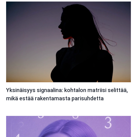
Yksinäisyys signaalina: kohtalon matriisi selittää,
mikä estää rakentamasta parisuhdetta