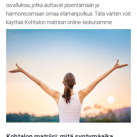
oivalluksia, jotka auttavat jäsentämään ja
harmonisoimaan omaa elämänpolkua. Tätä varten voit
käyttää
Kohtalon matriisin online-laskuriamme.
Kohtalon matriisi: mitä syntymäaika