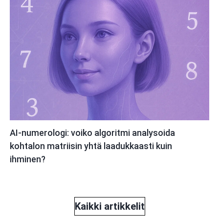
AI-numerologi: voiko algoritmi analysoida
kohtalon matriisin yhtä laadukkaasti kuin
ihminen?
Kaikki artikkelit