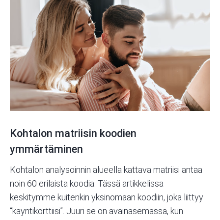
Kohtalon matriisin koodien
ymmärtäminen
Kohtalon analysoinnin alueella kattava matriisi antaa
noin 60 erilaista koodia. Tässä artikkelissa
keskitymme kuitenkin yksinomaan koodiin, joka liittyy
“käyntikorttiisi”. Juuri se on avainasemassa, kun