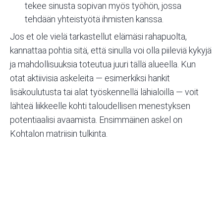
tekee sinusta sopivan myös työhön, jossa
tehdään yhteistyötä ihmisten kanssa.
Jos et ole vielä tarkastellut elämäsi rahapuolta,
kannattaa pohtia sitä, että sinulla voi olla piileviä kykyjä
ja mahdollisuuksia toteutua juuri tällä alueella. Kun
otat aktiivisia askeleita — esimerkiksi hankit
lisäkoulutusta tai alat työskennellä lähialoilla — voit
lähteä liikkeelle kohti taloudellisen menestyksen
potentiaalisi avaamista. Ensimmäinen askel on
Kohtalon matriisin tulkinta.