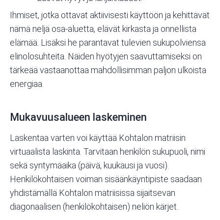
Ihmiset, jotka ottavat aktiivisesti käyttöön ja kehittävät
nämä neljä osa-aluetta, elävät kirkasta ja onnellista
elämää. Lisäksi he parantavat tulevien sukupolviensa
elinolosuhteita. Näiden hyötyjen saavuttamiseksi on
tärkeää vastaanottaa mahdollisimman paljon ulkoista
energiaa.
Mukavuusalueen laskeminen
Laskentaa varten voi käyttää Kohtalon matriisin
virtuaalista laskinta
. Tarvitaan henkilön sukupuoli, nimi
sekä syntymäaika (päivä, kuukausi ja vuosi).
Henkilökohtaisen voiman sisäänkäyntipiste saadaan
yhdistämällä Kohtalon matriisissa sijaitsevan
diagonaalisen (henkilökohtaisen) neliön kärjet.