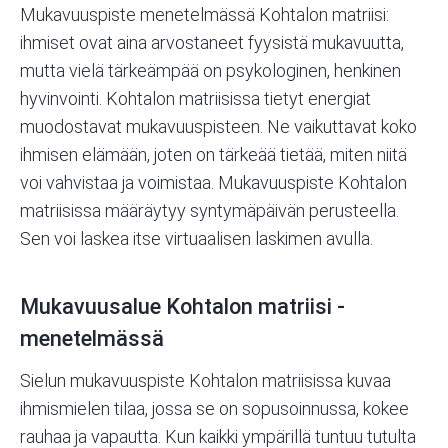
Mukavuuspiste menetelmässä Kohtalon matriisi:
ihmiset ovat aina arvostaneet fyysistä mukavuutta,
mutta vielä tärkeämpää on psykologinen, henkinen
hyvinvointi.
Kohtalon matriisissa
tietyt energiat
muodostavat mukavuuspisteen. Ne vaikuttavat koko
ihmisen elämään, joten on tärkeää tietää, miten niitä
voi vahvistaa ja voimistaa. Mukavuuspiste Kohtalon
matriisissa määräytyy syntymäpäivän perusteella.
Sen voi laskea itse virtuaalisen laskimen avulla.
Mukavuusalue Kohtalon matriisi -
menetelmässä
Sielun mukavuuspiste Kohtalon matriisissa kuvaa
ihmismielen tilaa, jossa se on sopusoinnussa, kokee
rauhaa ja vapautta. Kun kaikki ympärillä tuntuu tutulta