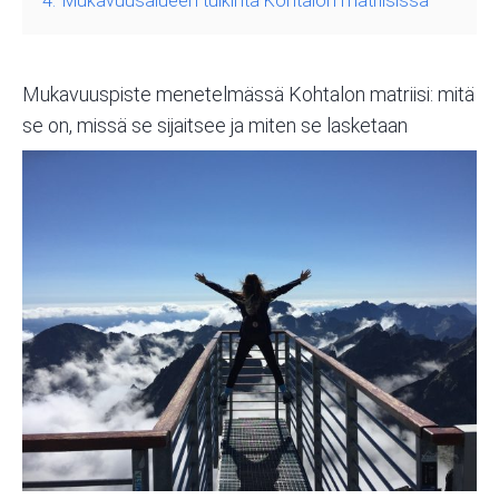
4.
Mukavuusalueen tulkinta Kohtalon matriisissa
Mukavuuspiste menetelmässä Kohtalon matriisi: mitä
se on, missä se sijaitsee ja miten se lasketaan