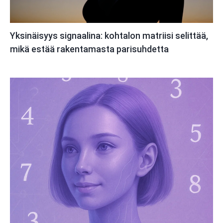
Yksinäisyys signaalina: kohtalon matriisi selittää,
mikä estää rakentamasta parisuhdetta