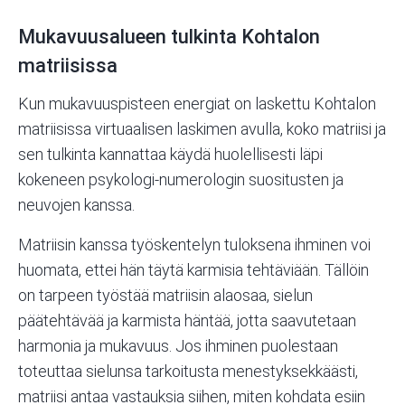
Mukavuusalueen tulkinta Kohtalon
matriisissa
Kun mukavuuspisteen energiat on laskettu
Kohtalon
matriisissa virtuaalisen laskimen avulla, koko matriisi ja
sen tulkinta kannattaa käydä huolellisesti läpi
kokeneen psykologi-numerologin suositusten ja
neuvojen kanssa.
Matriisin kanssa työskentelyn tuloksena ihminen voi
huomata, ettei hän täytä karmisia tehtäviään. Tällöin
on tarpeen työstää matriisin alaosaa, sielun
päätehtävää ja karmista häntää, jotta saavutetaan
harmonia ja mukavuus. Jos ihminen puolestaan
toteuttaa sielunsa tarkoitusta menestyksekkäästi,
matriisi antaa vastauksia siihen, miten kohdata esiin