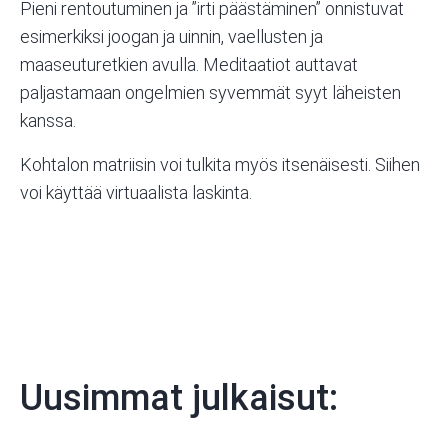
Pieni rentoutuminen ja ”irti päästäminen” onnistuvat
esimerkiksi joogan ja uinnin, vaellusten ja
maaseuturetkien avulla. Meditaatiot auttavat
paljastamaan ongelmien syvemmät syyt läheisten
kanssa.
Kohtalon matriisin voi tulkita myös itsenäisesti. Siihen
voi käyttää
virtuaalista laskinta
.
Uusimmat julkaisut: