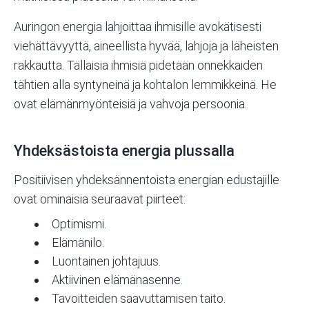
Auringon energia lahjoittaa ihmisille avokätisesti
viehättävyyttä, aineellista hyvää, lahjoja ja läheisten
rakkautta. Tällaisia ihmisiä pidetään onnekkaiden
tähtien alla syntyneinä ja kohtalon lemmikkeinä. He
ovat elämänmyönteisiä ja vahvoja persoonia.
Yhdeksästoista energia plussalla
Positiivisen yhdeksännentoista energian edustajille
ovat ominaisia seuraavat piirteet:
Optimismi.
Elämänilo.
Luontainen johtajuus.
Aktiivinen elämänasenne.
Tavoitteiden saavuttamisen taito.