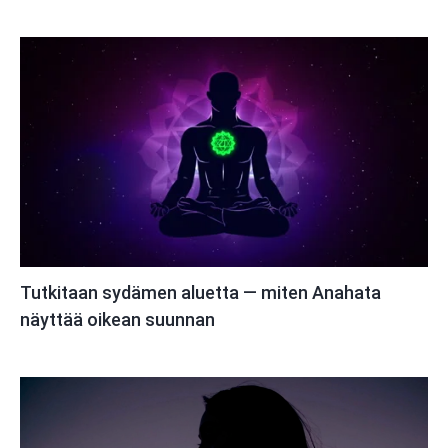
Tutkitaan sydämen aluetta — miten Anahata
näyttää oikean suunnan