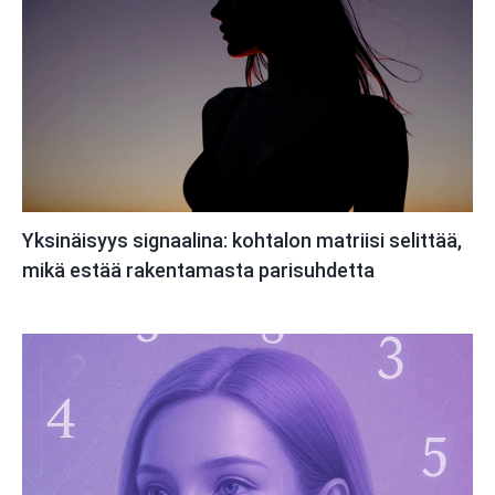
Yksinäisyys signaalina: kohtalon matriisi selittää,
mikä estää rakentamasta parisuhdetta