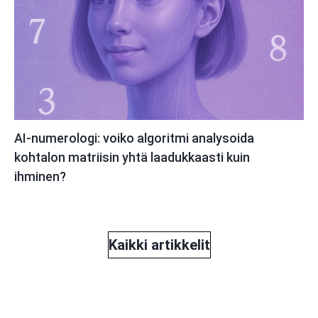
AI-numerologi: voiko algoritmi analysoida
kohtalon matriisin yhtä laadukkaasti kuin
ihminen?
Kaikki artikkelit