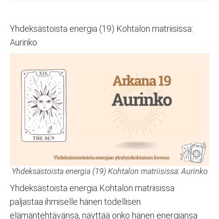
Yhdeksästoista energia (19) Kohtalon matriisissa:
Aurinko
Yhdeksästoista energia (19) Kohtalon matriisissa:
Aurinko
Yhdeksästoista energia
Kohtalon matriisissa
paljastaa ihmiselle hänen todellisen
elämäntehtävänsä, näyttää onko hänen energiansa