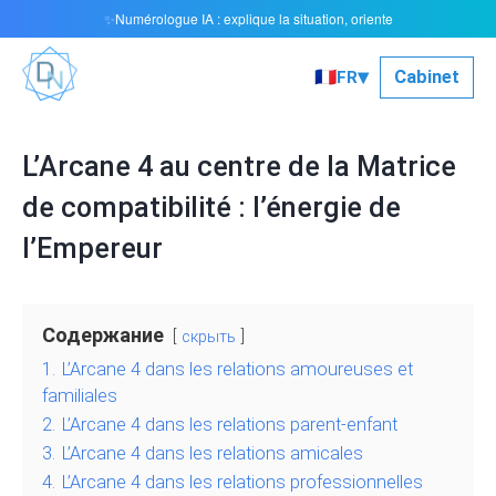
Numérologue IA : explique la situation, oriente
✨
▾
🇫🇷
Cabinet
FR
L’Arcane 4 au centre de la Matrice
de compatibilité : l’énergie de
l’Empereur
Содержание
скрыть
1.
L’Arcane 4 dans les relations amoureuses et
familiales
2.
L’Arcane 4 dans les relations parent-enfant
3.
L’Arcane 4 dans les relations amicales
4.
L’Arcane 4 dans les relations professionnelles