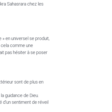
hakra Sahasrara chez les
e » en universel se produit,
oit cela comme une
it pas hésiter à se poser
térieur sont de plus en
la guidance de Dieu.
 d’un sentiment de réveil