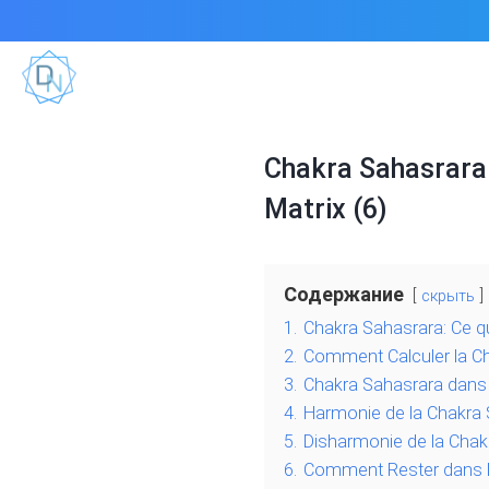
Chakra Sahasrara 
Matrix (6)
Содержание
скрыть
1.
Chakra Sahasrara: Ce q
2.
Comment Calculer la C
3.
Chakra Sahasrara dans la
4.
Harmonie de la Chakra 
5.
Disharmonie de la Chak
6.
Comment Rester dans le 