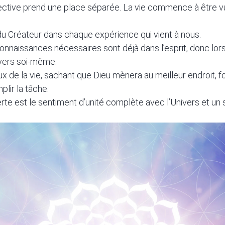
ective prend une place séparée. La vie commence à être
 du Créateur dans chaque expérience qui vient à nous.
connaissances nécessaires sont déjà dans l’esprit, donc lor
 vers soi-même.
flux de la vie, sachant que Dieu mènera au meilleur endroit, f
lir la tâche.
te est le sentiment d’unité complète avec l’Univers et un 