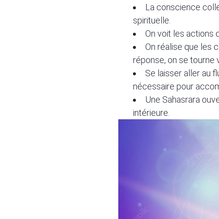
La conscience coll
spirituelle.
On voit les actions
On réalise que les 
réponse, on se tourne
Se laisser aller au 
nécessaire pour accomp
Une Sahasrara ouver
intérieure.