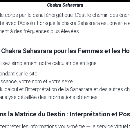
Chakra Sahasrara
 le corps par le canal énergétique. C’est le chemin des éne
ité avec l’Absolu. Lorsque la chakra Sahasrara est ouverte 
ent à des fréquences plus élevées.
 Chakra Sahasrara pour les Femmes et les 
ilisez simplement notre calculatrice en ligne
:
ndant sur le site.
issance, votre nom et votre sexe.
u calcul et l’interprétation de la Sahasrara et des autres ch
 l’analyse détaillée des informations obtenues.
 la Matrice du Destin : Interprétation et Poss
terpréter les informations vous-même — le service virtuel f