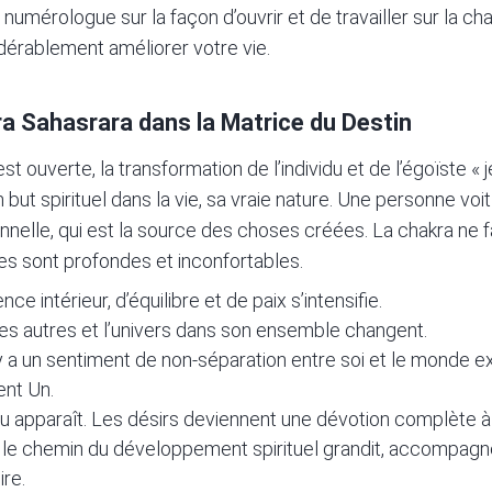
numérologue sur la façon d’ouvrir et de travailler sur la c
dérablement améliorer votre vie.
a Sahasrara dans la Matrice du Destin
t ouverte, la transformation de l’individu et de l’égoïste « j
 but spirituel dans la vie, sa vraie nature. Une personne v
nelle, qui est la source des choses créées. La chakra ne fa
es sont profondes et inconfortables.
ce intérieur, d’équilibre et de paix s’intensifie.
les autres et l’univers dans son ensemble changent.
 a un sentiment de non-séparation entre soi et le monde ex
ent Un.
u apparaît. Les désirs deviennent une dévotion complète à 
 le chemin du développement spirituel grandit, accompagné
ire.