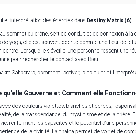
ul et interprétation des énergies dans
Destiny Matrix (6)
e au sommet du crâne, sert de conduit et de connexion à l
s de yoga, elle est souvent décrite comme une fleur de lotu
 centre. Lorsqu’elle s’éveille, une personne ressent une réu
ienne pour rechercher le contact avec Dieu.
akra Sahasrara, comment l’activer, la calculer et l’interpréte
e qu’elle Gouverne et Comment elle Fonctionn
e avec des couleurs
violettes
, blanches et dorées, respons
éalité, de la transcendance, du mysticisme et de la prière. El
a vie, renfermant les capacités et le potentiel d’une personn
expérience de la divinité. La chakra permet de voir et de com