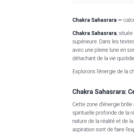
Chakra Sahasrara —
calc
Chakra Sahasrara
, situé
supérieure. Dans les texte
avec une pleine lune en son
détachant de la vie quotid
Explorons l’énergie de la ch
Chakra Sahasrara: C
Cette zone d’énergie brill
spirituelle profonde de la r
nature de la réalité et de l
aspiration sont de faire l’