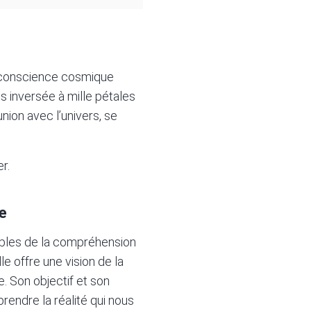
a conscience cosmique
s inversée à mille pétales
nion avec l’univers, se
r.
e
ables de la compréhension
le offre une vision de la
e. Son objectif et son
prendre la réalité qui nous