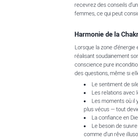
recevrez des conseils d’un 
femmes, ce qui peut consi
Harmonie de la Chakr
Lorsque la zone d’énergie es
réalisant soudainement son
conscience pure incondition
des questions, même si ell
Le sentiment de silen
Les relations avec 
Les moments où il y
plus vécus — tout devi
La confiance en Die
Le besoin de suivre
comme d’un rêve illuso