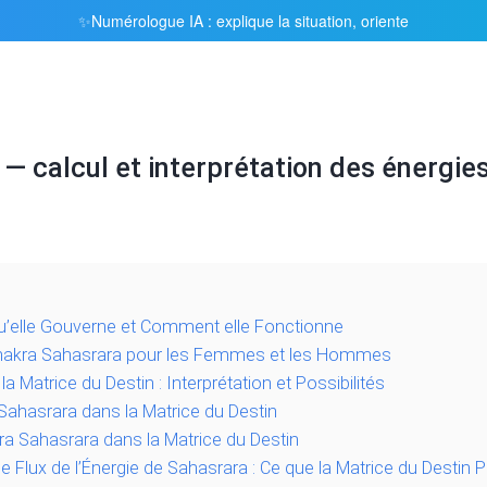
Numérologue IA : explique la situation, oriente
✨
— calcul et interprétation des énergie
u’elle Gouverne et Comment elle Fonctionne
hakra Sahasrara pour les Femmes et les Hommes
 Matrice du Destin : Interprétation et Possibilités
Sahasrara dans la Matrice du Destin
ra Sahasrara dans la Matrice du Destin
Flux de l’Énergie de Sahasrara : Ce que la Matrice du Destin 