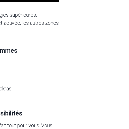
rgies supérieures,
et activée, les autres zones
Hommes
akras.
ibilités
ait tout pour vous. Vous