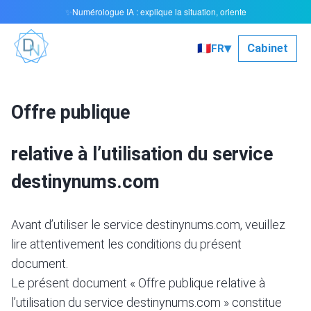
Numérologue IA : explique la situation, oriente
✨
▾
🇫🇷
Cabinet
FR
Offre publique
relative à l’utilisation du service
destinynums.com
Avant d’utiliser le service destinynums.com, veuillez
lire attentivement les conditions du présent
document.
Le présent document « Offre publique relative à
l’utilisation du service destinynums.com » constitue