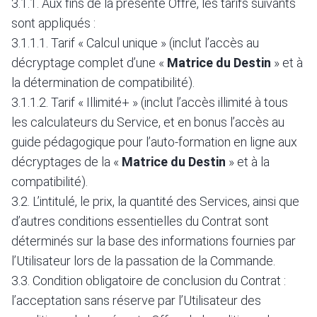
3.1.1. Aux fins de la présente Offre, les tarifs suivants
sont appliqués :
3.1.1.1. Tarif « Calcul unique » (inclut l’accès au
décryptage complet d’une «
Matrice du Destin
» et à
la détermination de compatibilité).
3.1.1.2. Tarif « Illimité+ » (inclut l’accès illimité à tous
les calculateurs du Service, et en bonus l’accès au
guide pédagogique pour l’auto-formation en ligne aux
décryptages de la «
Matrice du Destin
» et à la
compatibilité).
3.2. L’intitulé, le prix, la quantité des Services, ainsi que
d’autres conditions essentielles du Contrat sont
déterminés sur la base des informations fournies par
l’Utilisateur lors de la passation de la Commande.
3.3. Condition obligatoire de conclusion du Contrat :
l’acceptation sans réserve par l’Utilisateur des