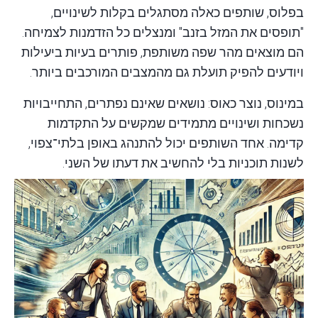
בפלוס, שותפים כאלה מסתגלים בקלות לשינויים,
"תופסים את המזל בזנב" ומנצלים כל הזדמנות לצמיחה.
הם מוצאים מהר שפה משותפת, פותרים בעיות ביעילות
ויודעים להפיק תועלת גם מהמצבים המורכבים ביותר.
במינוס, נוצר כאוס: נושאים שאינם נפתרים, התחייבויות
נשכחות ושינויים מתמידים שמקשים על התקדמות
קדימה. אחד השותפים יכול להתנהג באופן בלתי־צפוי,
לשנות תוכניות בלי להחשיב את דעתו של השני.