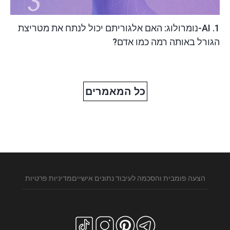
1. AI-נומרולוג: האם אלגוריתם יכול לנתח את מטריצת
הגורל באותה רמה כמו אדם?
כל המאמרים
הצעה פומבית והסכמה לעיבוד נתונים אישיים
מדיניות פרטיות