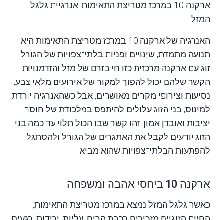
ארקנה 10 במרכז מטריצת התאימות: אנרגיית גלגל
המזל
האנרגיה של ארקנה 10 במרכז
מטריצת התאימות
היא
תנועה מתמדת, שינויים ופניות בלתי־צפויות של הגורל.
זוג עם ארקנה מרכזית כזו חי בזרם של מזל והזדמנויות.
הקשר שלהם יכול להפוך למקור של אירועים מלאי צבע,
נסיעות וצירופי מקרים מאושרים, אבל כשהאנרגיה יורדת
למינוס, בני הזוג עלולים להיתפס במלכודת של חוסר
יציבות ואובדן אמון. זהו קשר שבו הכול תלוי עד כמה בני
הזוג יודעים לקבל את האתגרים של הגורל ולהסתגל
להפתעות הבלתי־צפויות שהוא מביא.
ארקנה 10 ביחסי אהבה ומשפחה
כאשר גלגל המזל נמצא במרכז מטריצת התאימות,
החיים הזוגיים מזכירים רכבת הרים: עליות, ירידות, רגעים