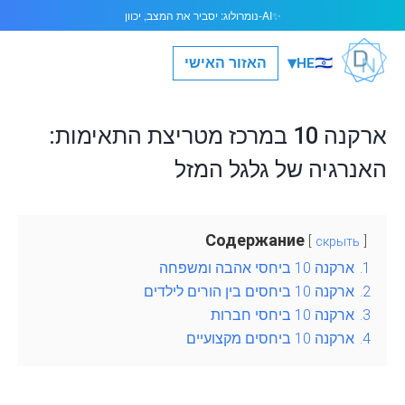
AI-נומרולוג: יסביר את המצב, יכוון
✨
▾
🇮🇱
האזור האישי
HE
ארקנה 10 במרכז מטריצת התאימות:
האנרגיה של גלגל המזל
Содержание
скрыть
1.
ארקנה 10 ביחסי אהבה ומשפחה
2.
ארקנה 10 ביחסים בין הורים לילדים
3.
ארקנה 10 ביחסי חברות
4.
ארקנה 10 ביחסים מקצועיים