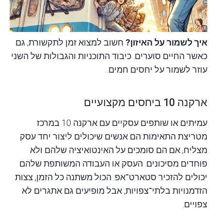
איך לשמור על האיזון?
חשוב למצוא זמן לתקשורת, גם
כאשר החיים סוערים. כיבוד התוכניות והגבולות של השני
עוזר לשמור על יחסים חמים.
ארקנה 10 ביחסים מקצועיים
עמיתים או שותפים עסקיים עם ארקנה 10 במרכז
מטריצת התאימות הם אנשים שיכולים ליצור יחד עסק
מצליח, אם הם סומכים על האינטואיציה שלהם ולא
פוחדים מסיכונים. העסק או העבודה המשותפת שלהם
יכולים להזכיר סטארט־אפ: הכול משתנה כל הזמן, צצות
הזדמנויות בלתי־צפויות, אבל מופיעים גם אתגרים לא
צפויים.