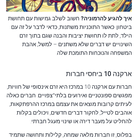
איך להגיע להרמוניה?
חשוב לשלב גמישות עם תחושת
ביטחון. כאשר התוכניות משתנות, כדאי לדבר על זה עם
הילד, לתת לו תחושת יציבות והבנה שגם בתוך זרם
השינויים יש דברים שלא משתנים – למשל, אהבת
המשפחה והנוכחות התומכת שלה.
ארקנה 10 ביחסי חברות
חברות עם ארקנה 10 במרכז היא זרם אינסופי של חוויות,
מפגשים ספונטניים ואירועים בלתי־צפויים. חברים כאלה
לעיתים קרובות מוצאים את עצמם במרכז ההרפתקאות,
אוהבים לטייל, לחקור דברים חדשים, ויכולים בקלות
להחליט על מעבר דירה או שינוי מעגל חברתי.
בפלוס, זו חברות מלאה שמחה, קלילות ותחושה שתמיד