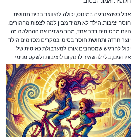
חלופית ואמונה בטוב.
אבל כשהאנרגיה במינוס, יכולה להיווצר בבית תחושת
חוסר יציבות. הילד לא תמיד מבין למה לצפות מההורים:
היום מבטיחים דבר אחד, מחר משנים את ההחלטה. זה
יוצר חרדה ותחושת חוסר בסיס. במקרים מסוימים הילד
יכול להרגיש שמסחבים אותו למערבולת כאוטית של
אירועים, בלי להשאיר לו מקום ליציבות ולשקט פנימי.