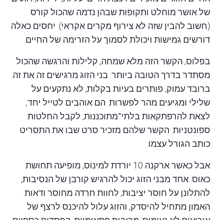
של אושר מוחלט ותקופות שבהן נדמה שהכול קורס
(חשוב להבין שזה לא צירוף מקרים אקראי). יחסים כאלה
דורשים גמישות ויכולת לסמוך על הזרימה של החיים.
בפלוס, הקשר הזה מלא שמחה, קלילות והרגשה שהכול
מסתדר בדרך הטובה ביותר. בני הזוג מרגישים זה את זה
ברובד עמוק, פותרים בעיות בקלות, לא נתקעים על
שלילי ומגיעים מהר לפשרות. הם אוהבים לטייל יחד,
לצאת להרפתקאות בלתי־מתוכננות, לקבל החלטות
ספונטניות. הקשר שלהם מזכיר סרט שבו את התסריט
כותב הגורל עצמו.
אבל כאשר ארקנה 10 יורדת למינוס, מופיעה תחושת
כאוס. אחד מבני הזוג יכול להרגיש קורבן של הנסיבות,
להתלונן על חוסר יציבות, לחוות
חרדה מחוסר ודאות
.
האמון מתחיל להיסדק, והזוג עלול להיכנס לרצף של