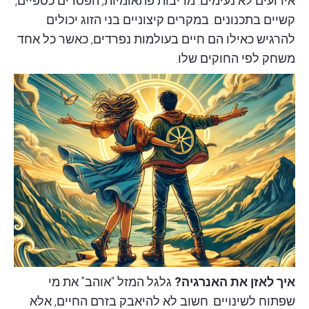
אירועים לא נעימים: מריבות פתאומיות, הפסדים כספיים,
קשיים בתכנונים. במקרים קיצוניים בני הזוג יכולים
להרגיש כאילו הם חיים בעולמות נפרדים, כאשר כל אחד
משחק לפי החוקים שלו.
איך לאזן את האנרגיה?
גלגל המזל “אוהב” את מי
שפתוח לשינויים. חשוב לא להיאבק בזרם החיים, אלא