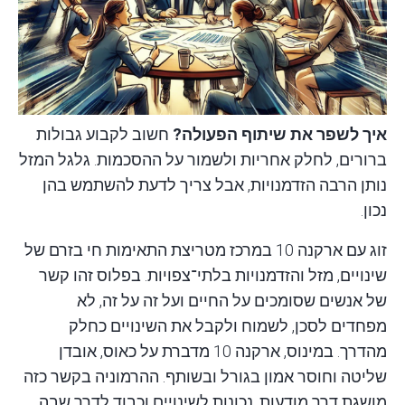
איך לשפר את שיתוף הפעולה?
חשוב לקבוע גבולות
ברורים, לחלק אחריות ולשמור על ההסכמות. גלגל המזל
נותן הרבה הזדמנויות, אבל צריך לדעת להשתמש בהן
נכון.
זוג עם ארקנה 10 במרכז מטריצת התאימות חי בזרם של
שינויים, מזל והזדמנויות בלתי־צפויות. בפלוס זהו קשר
של אנשים שסומכים על החיים ועל זה על זה, לא
מפחדים לסכן, לשמוח ולקבל את השינויים כחלק
מהדרך. במינוס, ארקנה 10 מדברת על כאוס, אובדן
שליטה וחוסר אמון בגורל ובשותף. ההרמוניה בקשר כזה
מושגת דרך מודעות, נכונות לשינויים וכבוד לדרך שבה