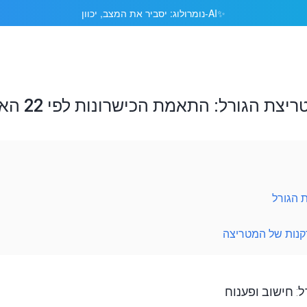
AI-נומרולוג: יסביר את המצב, יכוון
✨
 הגורל: התאמת הכישרונות לפי 22 הארקנות
 הגורל
קנות של המטריצה
: חישוב ופענוח