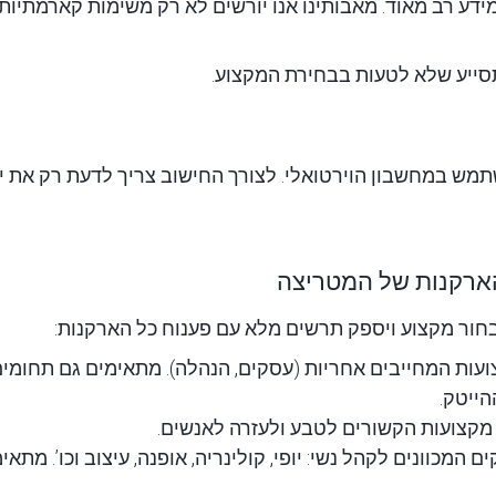
ידע רב מאוד. מאבותינו אנו יורשים לא רק משימות קארמתיות,
סייע שלא לטעות בבחירת המקצוע.
שתמש ב
מחשבון הוירטואלי
. לצורך החישוב צריך לדעת רק את י
הארקנות של המטריצה
בחור מקצוע ויספק תרשים מלא עם פענוח כל הארקנות:
עות המחייבים אחריות (עסקים, הנהלה). מתאימים גם תחומים 
ייטק.
 מקצועות הקשורים לטבע ולעזרה לאנשים.
 המכוונים לקהל נשי: יופי, קולינריה, אופנה, עיצוב וכו’. מת