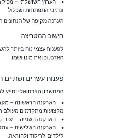
הערוץ השושלתי – מכיל מ
ונתיבי התפתחות ושכלול.
הערכה מקיפה של הנתונים ת
חישוב המטריצה
לפענוח עצמי נוח ביותר לה
האדם, וכן את מינו ושמו.
פענוח עשרים ושתיים 
המחשבון הוירטואלי
יסייע ל
הארקנה הראשונה
– מקצו
מקצועות מתקדמים מעולם הה
הארקנה השנייה
– יצירה;
הארקנה השלישית
– עסקים
לילדים, לריקוד ולהוראה.