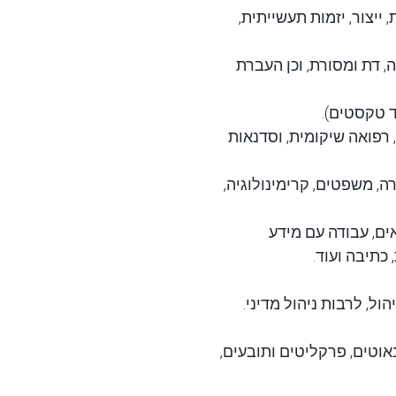
ייצור, יזמות תעשייתית,
 דת ומסורת, וכן העברת
ד טקסטים).
 רפואה שיקומית, וסדנאות
 משפטים, קרימינולוגיה,
ים, עבודה עם מידע
ול, לרבות ניהול מדיני.
נאוטים, פרקליטים ותובעים,