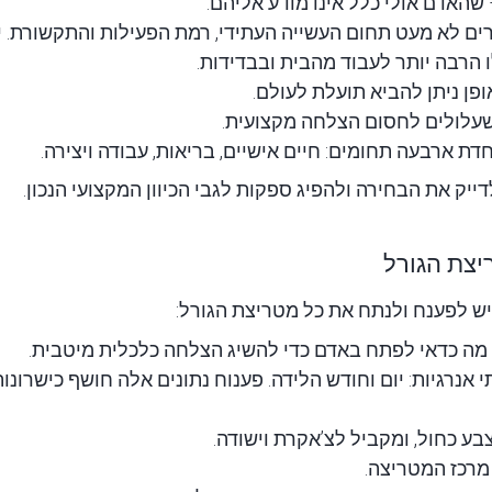
שהאדם אולי כלל אינו מודע אליהם.
זרים לא מעט תחום העשייה העתידי, רמת הפעילות והתקשורת. 
ו הרבה יותר לעבוד מהבית ובבדידות.
ופן ניתן להביא תועלת לעולם.
שעלולים לחסום הצלחה מקצועית.
ת ארבעה תחומים: חיים אישיים, בריאות, עבודה ויצירה.
ייק את הבחירה ולהפיג ספקות לגבי הכיוון המקצועי הנכון.
יצת הגורל
יש לפענח ולנתח את כל מטריצת הגורל:
 מה כדאי לפתח באדם כדי להשיג הצלחה כלכלית מיטבית.
 אנרגיות: יום וחודש הלידה. פענוח נתונים אלה חושף כישרונ
בע כחול, ומקביל לצ’אקרת וישודה.
מרכז המטריצה.