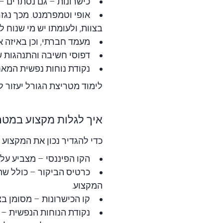
כישרונות – גם נסתרים – 
אופי ו
טמפרמנט
. מכך נג
בצוות, ולעומתו יש מי שנוח ל
מעמד חברתי, וכן באיזה א
דפוסי חשיבה והתנהגות 
נקודת נוחות נפשית המאחד
לימוד מטריצת הגורל יעזור לד
איך לגלות מקצוע במטר
כדי להגדיר נכון את המקצוע 
הקו הפיננסי – מצביע על
כרטיס הביקור – כולל שתי
המקצוע.
קו הכישרונות – מסומן בצ
נקודת הנוחות הנפשית – 