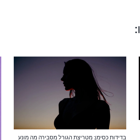
:
בדידות כסימן: מטריצת הגורל מסבירה מה מונע