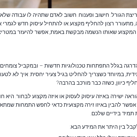
יצת הגורל: חישוב
ופענוח. חשוב לאדם שתהיה לו עבודה שלא
, מתעורר רצון להחליף מקצוע או להתחיל עיסוק חדש לגמרי 
ת המקצוע שאותו הנשמה מבקשת באמת, אפשר להיעזר במטריצ
רגה בגלל התפתחות טכנולוגיות חדשות – ובמקביל צומחים
ית, במיוחד כשצריך להחליט בגיל צעיר יחסית. איך לא לטעו
ליף כיוון, כשזה כבר מורכב בהרבה?
ראה ישירה באיזה עיסוק לעסוק או איזה מקצוע לבחור. היא חוש
 אפשר להבין באיזו זירה מקצועית כדאי לחפש התמחות שמתאימ
 תמיד בידיים שלכם.
קבל בין היתר את המידע הבא: