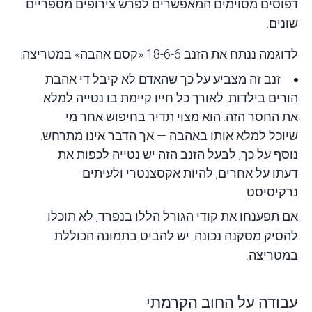
דפוסים מסוימים המאפשרים לפרש צירופים מספריים
שונים.
לדוגמה ננתח את הזנב 18-6-6 «קסם אהבה» במטריצה:
זנב זה מצביע על כך שהאדם לא קיבל די אהבת
הורים בילדות. לאורך כל חייו קיימת בו נטייה למלא
את החסר הזה. הוא מצוי תדיר בחיפוש אחר מי
שיוכל למלא אותו באהבה — אך הדבר אינו מתרחש.
נוסף על כך, לבעל הזנב הזה יש נטייה לכפות את
דעתו על אחרים, להיות אקסצנטרי ולעיתים
נרקיסיסט.
אם תפענחו את קודי הגורל הללו בנפרד, לא תוכלו
להסיק מסקנה נכונה. יש להביט בתמונה הכוללת
במטריצה.
עבודה על החוב הקרמתי