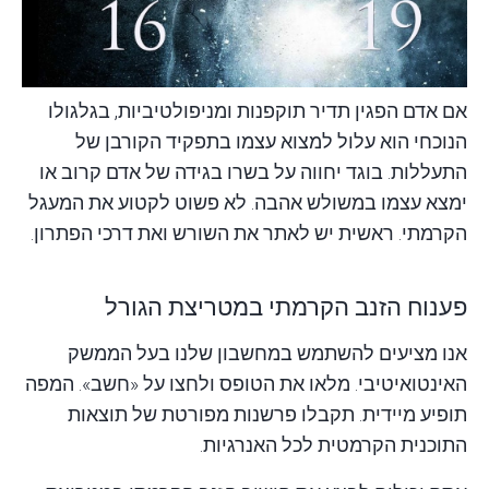
אם אדם הפגין תדיר תוקפנות ומניפולטיביות, בגלגולו
הנוכחי הוא עלול למצוא עצמו בתפקיד הקורבן של
התעללות. בוגד יחווה על בשרו בגידה של אדם קרוב או
ימצא עצמו במשולש אהבה. לא פשוט לקטוע את המעגל
הקרמתי. ראשית יש לאתר את השורש ואת דרכי הפתרון.
פענוח הזנב הקרמתי במטריצת הגורל
אנו מציעים להשתמש במחשבון שלנו בעל הממשק
האינטואיטיבי. מלאו את הטופס ולחצו על «חשב». המפה
תופיע מיידית. תקבלו פרשנות מפורטת של תוצאות
התוכנית הקרמטית לכל האנרגיות.