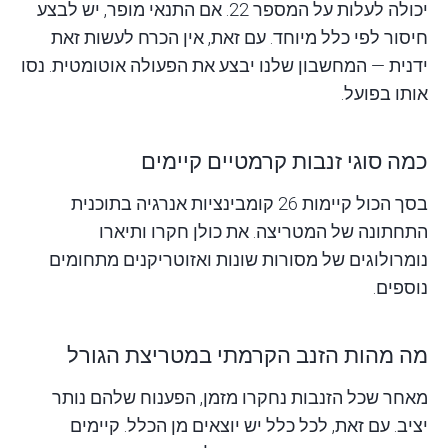
יכולה לעלות על המספר 22. אם התנאי מופר, יש לבצע
חיסור לפי כלל מיוחד. עם זאת, אין הכרח לעשות זאת
ידנית — המחשבון שלנו יבצע את הפעולה אוטומטית. נסו
אותו בפועל.
כמה סוגי זנבות קרמטיים קיימים
בסך הכול קיימות 26 קומבינציות אנרגיה בתוכנית
התחתונה של המטריצה. את כולן חקרו ותיארו
נומרולוגים של מסורות שונות ואזוטריקנים מתחומים
נוספים.
מה מהות הזנב הקרמתי במטריצת הגורל
מאחר שכל הזנבות נחקרו מזמן, הפענוח שלהם נותר
יציב. עם זאת, לכל כלל יש יוצאים מן הכלל. קיימים