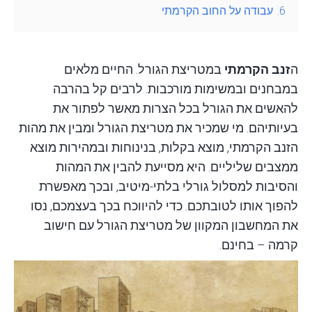
6.
עבודה על החוב הקרמתי
ה
זנב הקרמתי
במטריצת הגורל. החיים מלאים
במבחנים ובמשימות מורכבות. לרבים קל בהרבה
להאשים את הגורל בכל הצרות מאשר לפתור את
בעיותיהם. מי שמכיר את מטריצת הגורל ומבין את מהות
הזנב הקרמתי, מוצא בקלות, בנינוחות ובמהירות מוצא
ממצבים שליליים. היא מסייעת להבין את המהות
והסיבות למסלול גורלי בלתי-מיטיב, ובכך מאפשרת
להפוך אותו לטובתכם. כדי להיווכח בכך בעצמכם, נסו
את
המחשבון המקוון
של מטריצת הגורל עם חישוב
קרמה – בחינם.