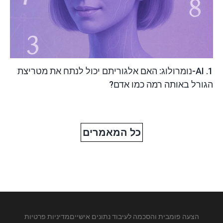
1. AI-נומרולוג: האם אלגוריתם יכול לנתח את מטריצת
הגורל באותה רמה כמו אדם?
כל המאמרים
הצעה פומבית והסכמה לעיבוד נתונים אישיים
מדיניות פרטיות