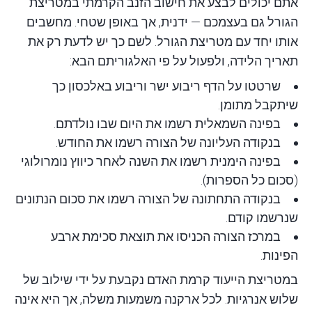
אתם יכולים לבצע את חישוב הזנב הקרמתי במטריצת
הגורל גם בעצמכם — ידנית, אך באופן שטחי. מחשבים
אותו יחד עם מטריצת הגורל. לשם כך יש לדעת רק את
תאריך הלידה, ולפעול על פי האלגוריתם הבא:
שרטטו על הדף ריבוע ישר וריבוע באלכסון כך
שיתקבל מתומן.
בפינה השמאלית רשמו את היום שבו נולדתם.
בנקודה העליונה של הצורה רשמו את החודש.
בפינה הימנית רשמו את השנה לאחר כיווץ נומרולוגי
(סכום כל הספרות).
בנקודה התחתונה של הצורה רשמו את סכום הנתונים
שנרשמו קודם.
במרכז הצורה הכניסו את תוצאת סכימת ארבע
הפינות.
במטריצת הייעוד קרמת האדם נקבעת על ידי שילוב של
שלוש אנרגיות. לכל ארקנה משמעות משלה, אך היא אינה