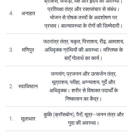
ब्रोंकस, फेफड़ों, वक्ष और हृदय की अवस्था।
प्रतिरक्षा तंत्र और रक्तसंचार से संबंध।
4.
अनाहत
भोजन से पोषक तत्त्वों के अवशोषण पर
प्रभाव। बाल्यावस्था के रोगों की ज़िम्मेदारी।
जठरांत्र तंत्र, यकृत, पित्ताशय, रीढ़, आमाशय,
3.
मणिपुर
अधिवृक्क ग्रंथियों की अवस्था। मस्तिष्क के
बाएँ गोलार्ध का कार्य।
जननांग, प्रजनन और उत्सर्जन तंत्र,
मूत्राशय, प्लीहा, अग्न्याशय, गुर्दे और
2.
स्वाधिष्ठान
अधिवृक्क। शरीर से विषाक्त पदार्थों के
निष्कासन का केंद्र।
कुक्षि (क्रॉसबोन), पैरों, मूत्र–जनन तंत्र और
1.
मूलाधार
गुदा की अवस्था।