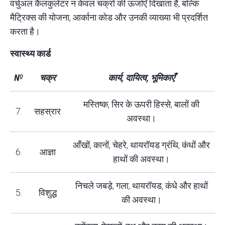
वर्चुअल कैलकुलेटर न केवल चक्रों की ऊर्जाएँ दिखाता है, बल्कि
मैट्रिक्स की योजना, आर्काना कोड और उनकी व्याख्या भी प्रदर्शित
करता है।
स्वास्थ्य कार्ड
№
चक्र
कार्य, दायित्व, भूमिकाएँ
मस्तिष्क, सिर के ऊपरी हिस्से, बालों की
7.
सहस्रार
अवस्था।
आँखों, कानों, चेहरे, थायरॉयड ग्रंथि, कंधों और
6.
आज्ञा
हाथों की अवस्था।
निचले जबड़े, गला, थायरॉयड, कंधे और हाथों
5.
विशुद्ध
की अवस्था।