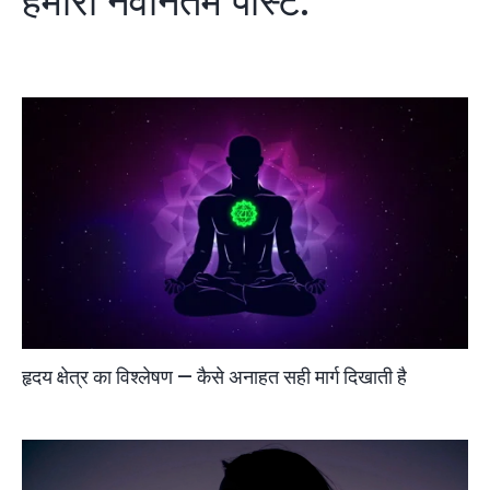
हमारी नवीनतम पोस्टें:
हृदय क्षेत्र का विश्लेषण — कैसे अनाहत सही मार्ग दिखाती है