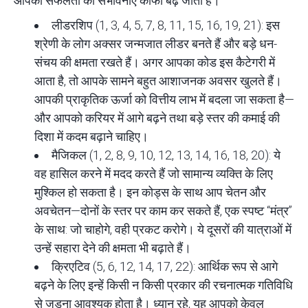
आपकी सफलता की संभावनाएँ काफी बढ़ जाती हैं।
लीडरशिप (1, 3, 4, 5, 7, 8, 11, 15, 16, 19, 21): इस
श्रेणी के लोग अक्सर जन्मजात लीडर बनते हैं और बड़े धन-
संचय की क्षमता रखते हैं। अगर आपका कोड इस कैटेगरी में
आता है, तो आपके सामने बहुत आशाजनक अवसर खुलते हैं।
आपकी प्राकृतिक ऊर्जा को वित्तीय लाभ में बदला जा सकता है—
और आपको करियर में आगे बढ़ने तथा बड़े स्तर की कमाई की
दिशा में कदम बढ़ाने चाहिए।
मैजिकल (1, 2, 8, 9, 10, 12, 13, 14, 16, 18, 20): ये
वह हासिल करने में मदद करते हैं जो सामान्य व्यक्ति के लिए
मुश्किल हो सकता है। इन कोड्स के साथ आप चेतन और
अवचेतन—दोनों के स्तर पर काम कर सकते हैं, एक स्पष्ट “मंत्र”
के साथ: जो चाहोगे, वही प्रकट करोगे। ये दूसरों की यात्राओं में
उन्हें सहारा देने की क्षमता भी बढ़ाते हैं।
क्रिएटिव (5, 6, 12, 14, 17, 22): आर्थिक रूप से आगे
बढ़ने के लिए इन्हें किसी न किसी प्रकार की रचनात्मक गतिविधि
से जुड़ना आवश्यक होता है। ध्यान रहे, यह आपको केवल