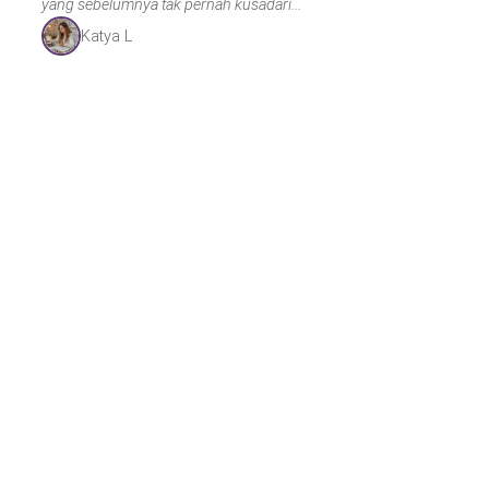
yang sebelumnya tak pernah kusadari...
Katya L