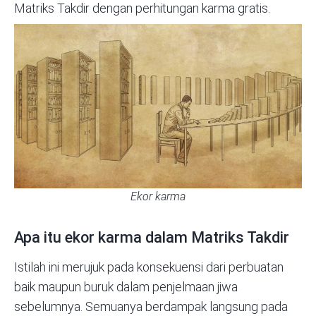
Matriks Takdir dengan perhitungan karma gratis.
Ekor karma
Apa itu ekor karma dalam Matriks Takdir
Istilah ini merujuk pada konsekuensi dari perbuatan
baik maupun buruk dalam penjelmaan jiwa
sebelumnya. Semuanya berdampak langsung pada