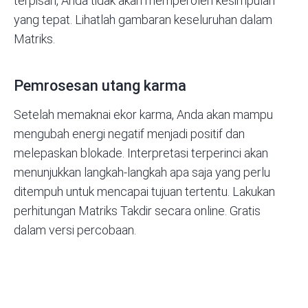
terpisah, Anda tidak akan memperoleh kesimpulan
yang tepat. Lihatlah gambaran keseluruhan dalam
Matriks.
Pemrosesan utang karma
Setelah memaknai ekor karma, Anda akan mampu
mengubah energi negatif menjadi positif dan
melepaskan blokade. Interpretasi terperinci akan
menunjukkan langkah-langkah apa saja yang perlu
ditempuh untuk mencapai tujuan tertentu. Lakukan
perhitungan
Matriks Takdir secara online. Gratis
dalam versi percobaan.