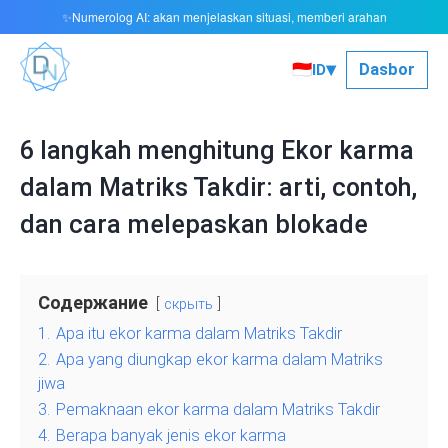
Numerolog AI: akan menjelaskan situasi, memberi arahan
✨
▾
🇮🇩
Dasbor
ID
6 langkah menghitung Ekor karma
dalam Matriks Takdir: arti, contoh,
dan cara melepaskan blokade
Содержание
скрыть
1.
Apa itu ekor karma dalam Matriks Takdir
2.
Apa yang diungkap ekor karma dalam Matriks
jiwa
3.
Pemaknaan ekor karma dalam Matriks Takdir
4.
Berapa banyak jenis ekor karma