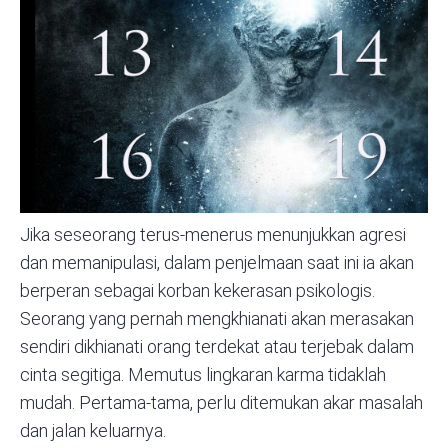
Jika seseorang terus-menerus menunjukkan agresi
dan memanipulasi, dalam penjelmaan saat ini ia akan
berperan sebagai korban kekerasan psikologis.
Seorang yang pernah mengkhianati akan merasakan
sendiri dikhianati orang terdekat atau terjebak dalam
cinta segitiga. Memutus lingkaran karma tidaklah
mudah. Pertama-tama, perlu ditemukan akar masalah
dan jalan keluarnya.