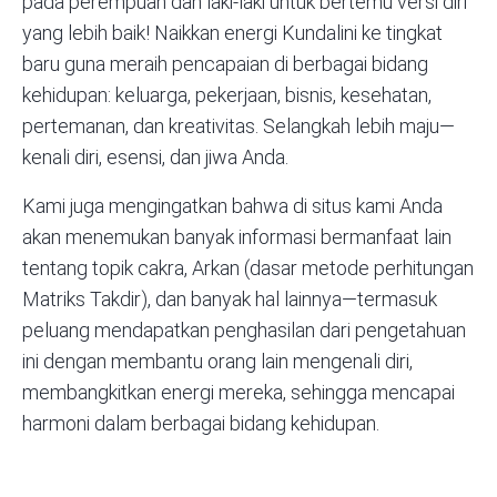
pada perempuan dan laki-laki untuk bertemu versi diri
yang lebih baik! Naikkan energi Kundalini ke tingkat
baru guna meraih pencapaian di berbagai bidang
kehidupan: keluarga, pekerjaan, bisnis, kesehatan,
pertemanan, dan kreativitas. Selangkah lebih maju—
kenali diri, esensi, dan jiwa Anda.
Kami juga mengingatkan bahwa di situs kami Anda
akan menemukan banyak informasi bermanfaat lain
tentang topik cakra,
Arkan (dasar metode perhitungan
Matriks Takdir)
, dan banyak hal lainnya—termasuk
peluang mendapatkan penghasilan dari pengetahuan
ini dengan membantu orang lain mengenali diri,
membangkitkan energi mereka, sehingga mencapai
harmoni dalam berbagai bidang kehidupan.