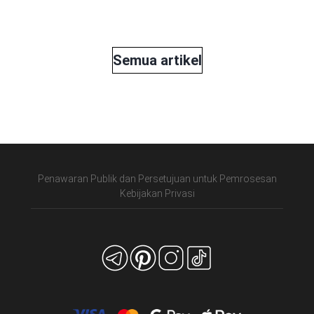
Semua artikel
Penawaran Publik dan Persetujuan untuk Pemrosesan
Kebijakan Privasi