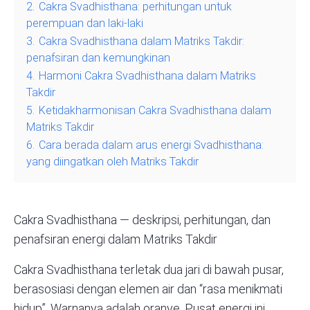
2.
Cakra Svadhisthana: perhitungan untuk
perempuan dan laki-laki
3.
Cakra Svadhisthana dalam Matriks Takdir:
penafsiran dan kemungkinan
4.
Harmoni Cakra Svadhisthana dalam Matriks
Takdir
5.
Ketidakharmonisan Cakra Svadhisthana dalam
Matriks Takdir
6.
Cara berada dalam arus energi Svadhisthana:
yang diingatkan oleh Matriks Takdir
Cakra Svadhisthana — deskripsi, perhitungan, dan
penafsiran energi dalam Matriks Takdir
Cakra Svadhisthana terletak dua jari di bawah pusar,
berasosiasi dengan elemen air dan “rasa menikmati
hidup”. Warnanya adalah oranye. Pusat energi ini