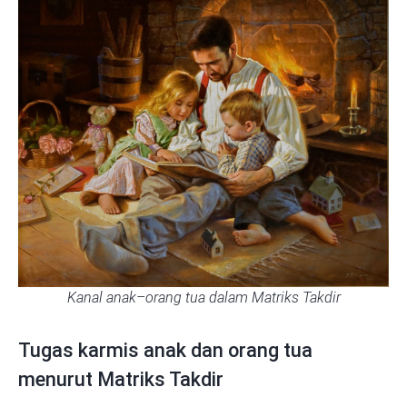
Kanal anak–orang tua dalam Matriks Takdir
Tugas karmis anak dan orang tua
menurut Matriks Takdir