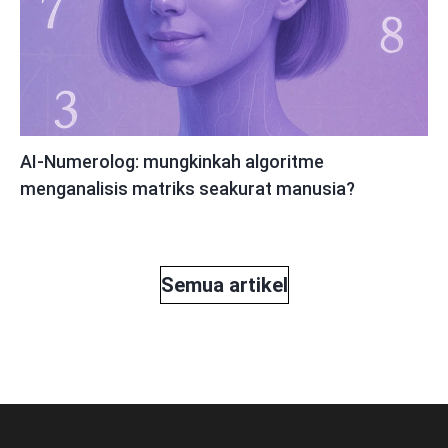
AI-Numerolog: mungkinkah algoritme
menganalisis matriks seakurat manusia?
Semua artikel