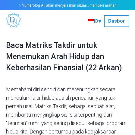
Numerolog AI: akan menjelaskan situasi, memberi arahan
✨
▾
🇮🇩
Dasbor
ID
Baca Matriks Takdir untuk
Menemukan Arah Hidup dan
Keberhasilan Finansial (22 Arkan)
Memahami diri sendiri dan merenungkan secara
mendalam jalur hidup adalah pencarian yang tak
pernah usai. Matriks Takdir, sebagai sebuah alat,
membantu menyingkap sisi-sisi terpenting dari
“tenunan” rumit yang sering disebut sebagai program
hidup kita. Dengan bertumpu pada kebijaksanaan