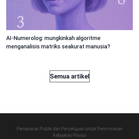
AI-Numerolog: mungkinkah algoritme
menganalisis matriks seakurat manusia?
Semua artikel
Penawaran Publik dan Persetujuan untuk Pemrosesan
Kebijakan Privasi