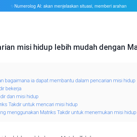
Numerolog AI: akan menjelaskan situasi, memberi arahan
✨
ian misi hidup lebih mudah dengan Mat
 dan bagaimana ia dapat membantu dalam pencarian misi hidup
ir bekerja
dir dan misi hidup
ks Takdir untuk mencari misi hidup
 yang menggunakan Matriks Takdir untuk menemukan misi hidu