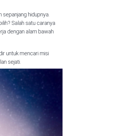
an sepanjang hidupnya.
lih? Salah satu caranya
kerja dengan alam bawah
r untuk mencari misi
n sejati.