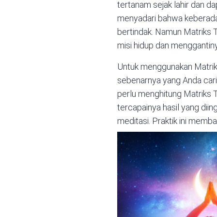
tertanam sejak lahir dan dap
menyadari bahwa keberadaa
bertindak. Namun Matrik
misi hidup dan menggantin
Untuk menggunakan Matriks
sebenarnya yang Anda cari.
perlu menghitung Matriks
tercapainya hasil yang dii
meditasi. Praktik ini mem