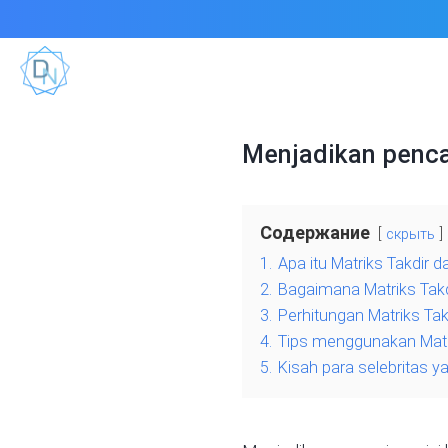
Menjadikan pencar
Содержание
скрыть
1.
Apa itu Matriks Takdir
2.
Bagaimana Matriks Takd
3.
Perhitungan Matriks Tak
4.
Tips menggunakan Matri
5.
Kisah para selebritas