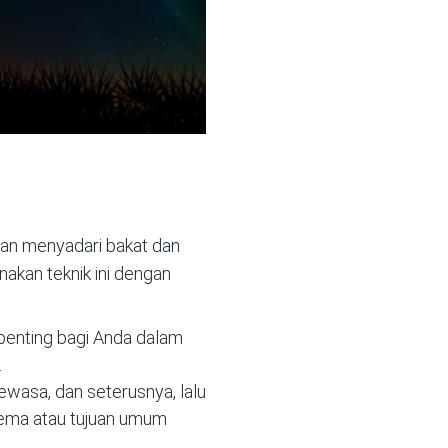
gan menyadari bakat dan
kan teknik ini dengan
r penting bagi Anda dalam
.
ewasa, dan seterusnya, lalu
tema atau tujuan umum