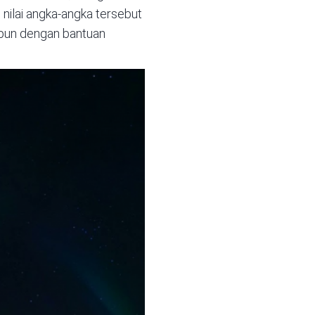
n nilai angka-angka tersebut
aupun dengan bantuan