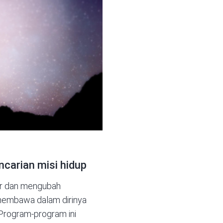
ncarian misi hidup
ar dan mengubah
membawa dalam dirinya
 Program-program ini