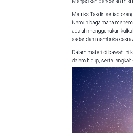
Menjadikan pencarian misi 
Matriks Takdir: setiap oran
Namun bagaimana menemukan
adalah menggunakan
kalku
sadar dan membuka cakraw
Dalam materi di bawah ini
dalam hidup, serta langkah