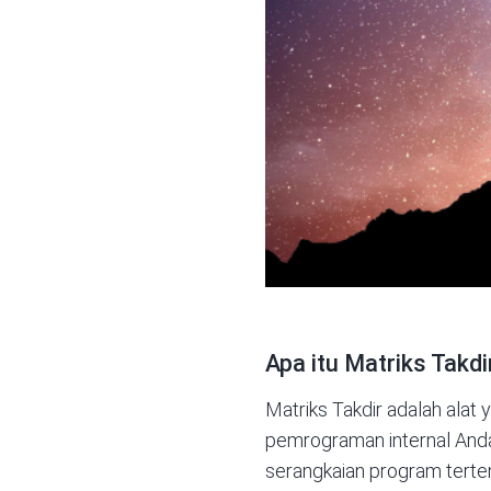
Apa itu Matriks Takd
Matriks Takdir adalah al
pemrograman internal And
serangkaian program terte