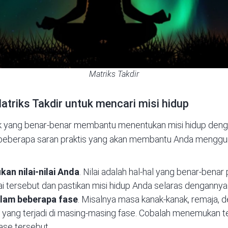
Matriks Takdir
triks Takdir untuk mencari misi hidup
nik yang benar-benar membantu menentukan misi hidup den
beberapa saran praktis yang akan membantu Anda mengguna
an nilai-nilai Anda
. Nilai adalah hal-hal yang benar-bena
lai tersebut dan pastikan misi hidup Anda selaras dengannya
alam beberapa fase
. Misalnya masa kanak-kanak, remaja, d
ja yang terjadi di masing-masing fase. Cobalah menemukan 
fase tersebut.