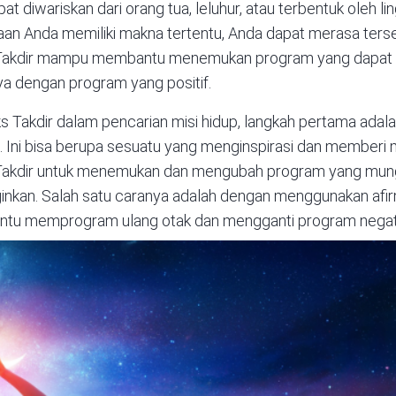
at diwariskan dari orang tua, leluhur, atau terbentuk oleh l
n Anda memiliki makna tertentu, Anda dapat merasa terses
s Takdir mampu membantu menemukan program yang dapat 
ya dengan program yang positif.
 Takdir dalam pencarian misi hidup, langkah pertama ada
 Ini bisa berupa sesuatu yang menginspirasi dan memberi 
 Takdir untuk menemukan dan mengubah program yang mu
nginkan. Salah satu caranya adalah dengan menggunakan afir
bantu memprogram ulang otak dan mengganti program negati