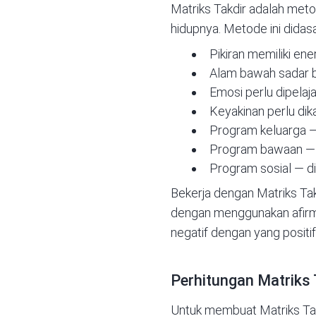
Matriks Takdir adalah m
hidupnya. Metode ini didas
Pikiran memiliki ene
Alam bawah sadar 
Emosi perlu dipelaj
Keyakinan perlu dik
Program keluarga
—
Program bawaan — m
Program sosial — dis
Bekerja dengan Matriks Tak
dengan menggunakan afirmas
negatif dengan yang positi
Perhitungan Matriks 
Untuk membuat Matriks Takd