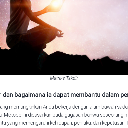
Matriks Takdir
ir dan bagaimana ia dapat membantu dalam pe
at yang memungkinkan Anda bekerja dengan alam bawah sad
a. Metode ini didasarkan pada gagasan bahwa seseorang 
ntu yang memengaruhi kehidupan, perilaku, dan keputusan.