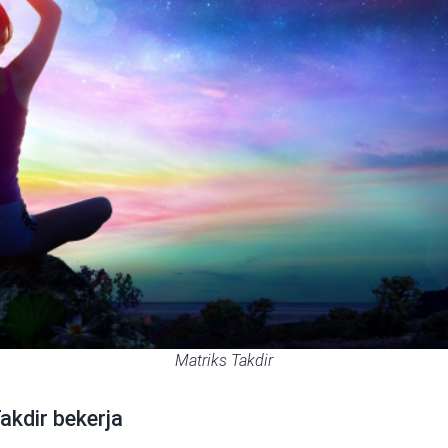
Matriks Takdir
kdir bekerja