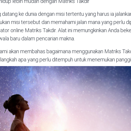
hidup lebih mudah dengan Matriks Takdir
g datang ke dunia dengan misi tertentu yang harus ia jalank
 misi tersebut dan memahami jalan mana yang perlu dipi
lator online
Matriks Takdir. Alat ini memungkinkan Anda be
ala baru dalam pencarian makna.
 kami akan membahas bagaimana menggunakan Matriks Takdi
-langkah apa yang perlu ditempuh untuk menemukan panggila