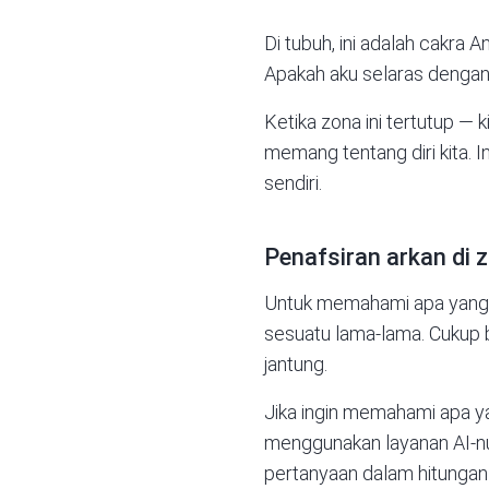
Di tubuh, ini adalah cakra 
Apakah aku selaras dengan d
Ketika zona ini tertutup — 
memang tentang diri kita. I
sendiri.
Penafsiran arkan di 
Untuk memahami apa yang t
sesuatu lama-lama. Cukup b
jantung.
Jika ingin memahami apa ya
menggunakan layanan
AI-
pertanyaan dalam hitungan 