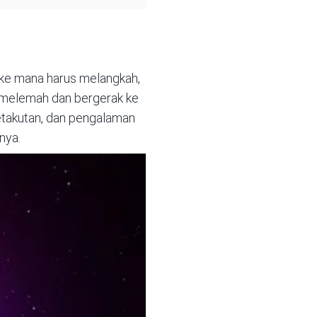
 ke mana harus melangkah,
i melemah dan bergerak ke
ketakutan, dan pengalaman
nya.