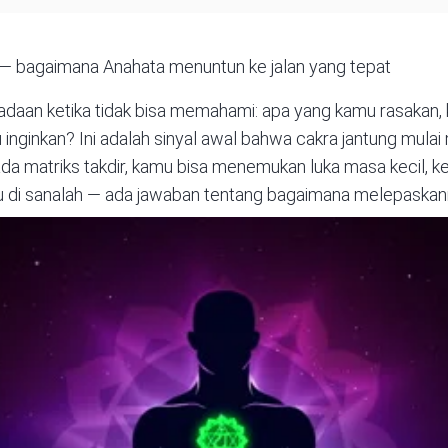
 — bagaimana Anahata menuntun ke jalan yang tepat
aan ketika tidak bisa memahami: apa yang kamu rasakan,
inginkan? Ini adalah sinyal awal bahwa cakra jantung mula
ada matriks takdir, kamu bisa menemukan luka masa kecil, 
 di sanalah — ada jawaban tentang bagaimana melepaskan