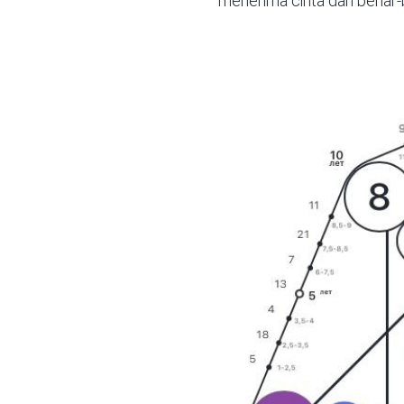
menerima cinta dan benar-