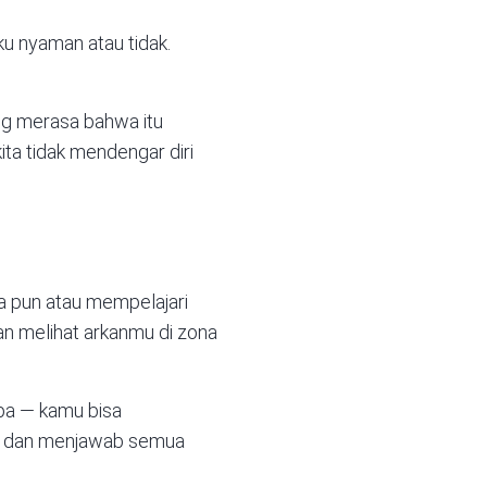
ku nyaman atau tidak.
ang merasa bahwa itu
kita tidak mendengar diri
a pun atau mempelajari
an melihat arkanmu di zona
apa — kamu bisa
mu dan menjawab semua