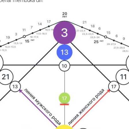
benar membuka diri.