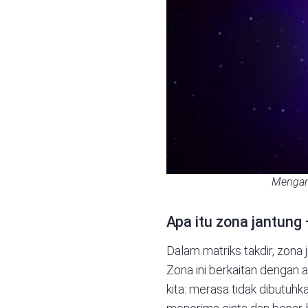
Mengana
Apa itu zona jantung
Dalam
matriks takdir
, zona
Zona ini berkaitan dengan ap
kita: merasa tidak dibutuhk