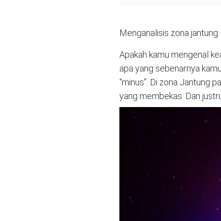
Menganalisis zona jantung
Apakah kamu mengenal kead
apa yang sebenarnya kamu 
“minus”. Di zona Jantung p
yang membekas. Dan justru