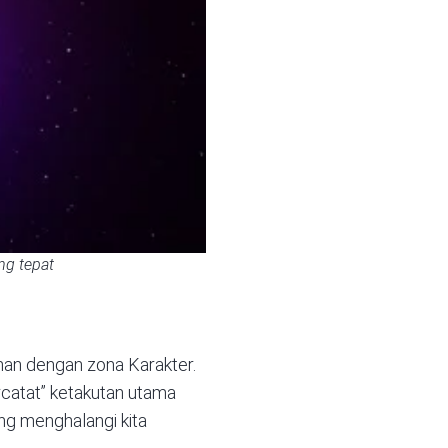
ng tepat
ahan dengan zona Karakter.
ercatat” ketakutan utama
ang menghalangi kita