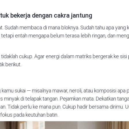
tuk bekerja dengan cakra jantung
hat. Sudah membaca di mana bloknya. Sudah tahu apa yang ki
 tetapi entah mengapa belum terasa lebih ringan, dan menga
aklah cukup. Agar energi dalam matriks bergerak ke sisi po
k berikut.
 kamu sukai — misalnya mawar, neroli, atau komposisi apa pu
s minyak di telapak tangan. Pejamkan mata. Dekatkan tang
an. Tidak perlu ke mana pun. Cukup hadir bersama dirimu. 
h fokus pada keutuhan batin.