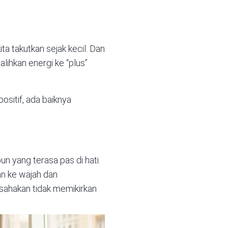
ta takutkan sejak kecil. Dan
lihkan energi ke “plus”
sitif, ada baiknya
n yang terasa pas di hati.
an ke wajah dan
Usahakan tidak memikirkan