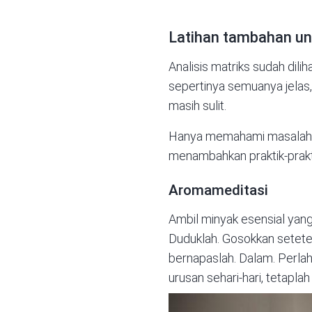
Latihan tambahan un
Analisis matriks sudah dili
sepertinya semuanya jelas,
masih sulit.
Hanya memahami masalah tid
menambahkan praktik-prakti
Aromameditasi
Ambil minyak esensial yang
Duduklah. Gosokkan setete
bernapaslah. Dalam. Perlah
urusan sehari-hari, tetapla