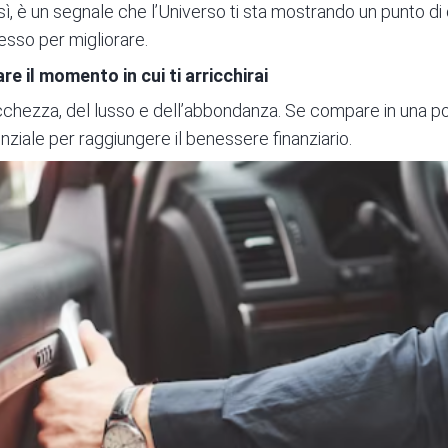
, è un segnale che l’Universo ti sta mostrando un punto di c
tesso per migliorare.
re il momento in cui ti arricchirai
ricchezza, del lusso e dell’abbondanza. Se compare in una pos
nziale per raggiungere il benessere finanziario.