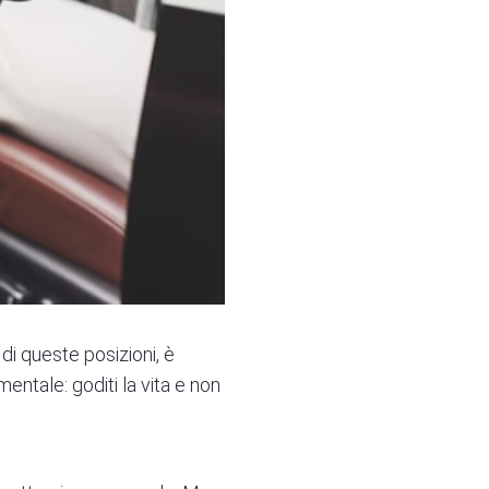
 di queste posizioni, è
ntale: goditi la vita e non