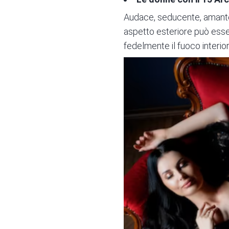
Audace, seducente, amante d
aspetto esteriore può esser
fedelmente il fuoco interior