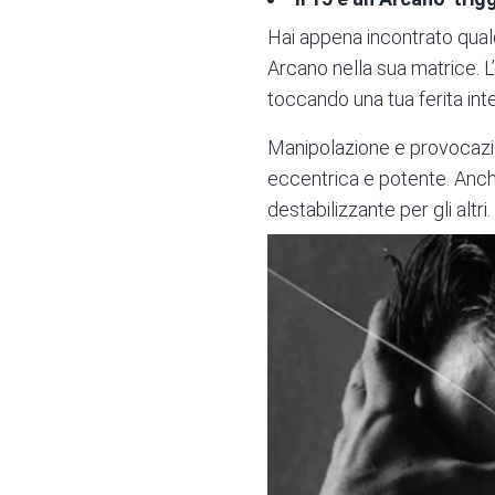
Hai appena incontrato qualc
Arcano nella sua matrice. L
toccando una tua ferita inte
Manipolazione
e provocazio
eccentrica e potente. Anc
destabilizzante per gli altr