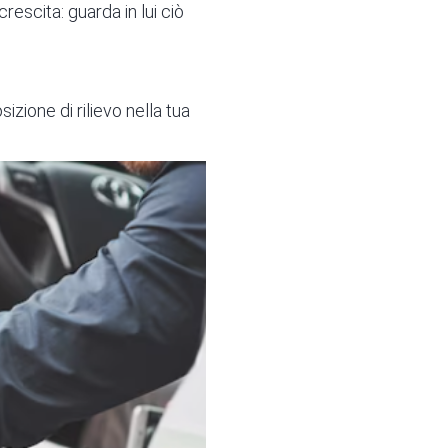
rescita: guarda in lui ciò
izione di rilievo nella tua