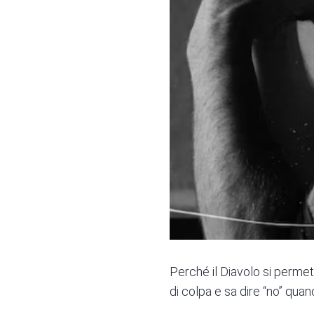
Perché il Diavolo si permett
di colpa e sa dire “no” quand