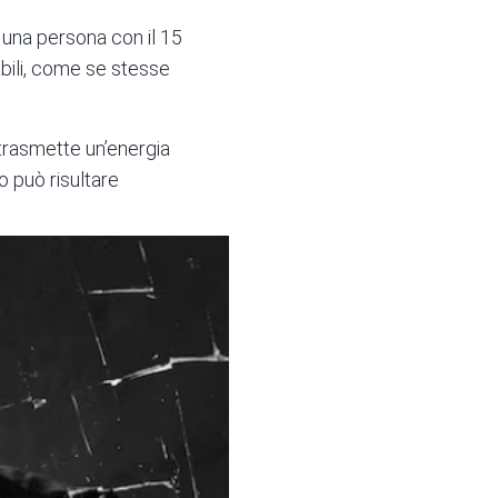
 una persona con il 15
abili, come se stesse
 trasmette un’energia
 può risultare