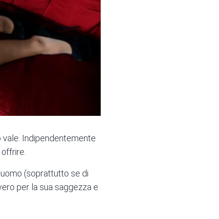
o vale. Indipendentemente
offrire.
 uomo (soprattutto se di
vero per la sua saggezza e