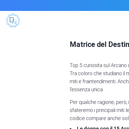
Matrice del Destin
Top 5 curiosita sul Arcano 
Tra coloro che studiano il
miti e fraintendimenti. Anc
l’essenza unica.
Per qualche ragione, però,
sfateremo i principali miti 
codice compare anche solo 
Le donne con il 15 Arc