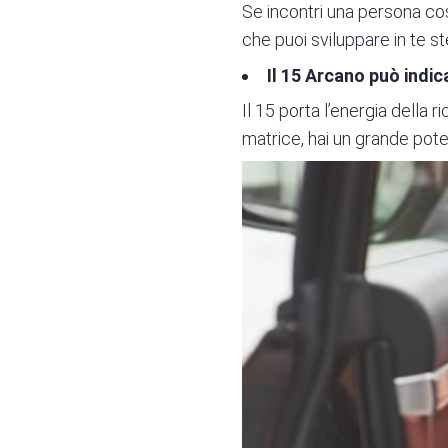
Se incontri una persona così
che puoi sviluppare in te s
Il 15 Arcano può indica
Il 15 porta l’energia della 
matrice, hai un grande pote