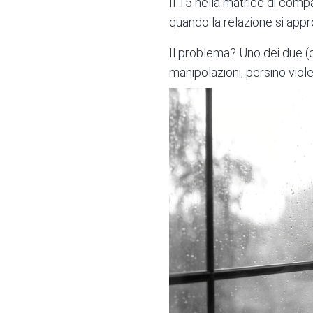
Il 15 nella matrice di compa
quando la relazione si appr
Il problema? Uno dei due (o 
manipolazioni, persino viole