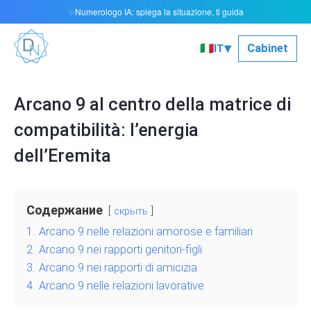
Numerologo IA: spiega la situazione, ti guida
✨
▾
🇮🇹
Cabinet
IT
Arcano 9 al centro della matrice di
compatibilità: l’energia
dell’Eremita
Содержание
скрыть
1.
Arcano 9 nelle relazioni amorose e familiari
2.
Arcano 9 nei rapporti genitori-figli
3.
Arcano 9 nei rapporti di amicizia
4.
Arcano 9 nelle relazioni lavorative