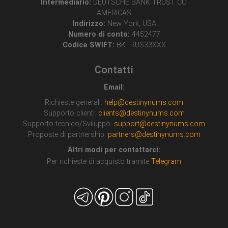
Intermediario:
DEUTSCHE BANK TRUST CO.
AMERICAS
Indirizzo:
New York, USA
Numero di conto:
4452477
Codice SWIFT:
BKTRUS33XXX
Contatti
Email:
Richieste generali:
help@destinynums.com
Supporto clienti:
clients@destinynums.com
Supporto tecnico/Sviluppo:
support@destinynums.com
Proposte di partnership:
partners@destinynums.com
Altri modi per contattarci:
Per richieste di acquisto tramite
Telegram