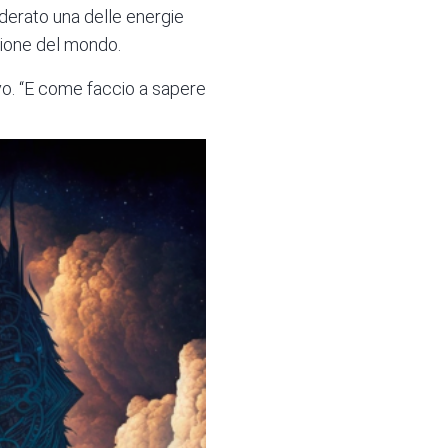
derato una delle energie
isione del mondo.
ivo. “E come faccio a sapere