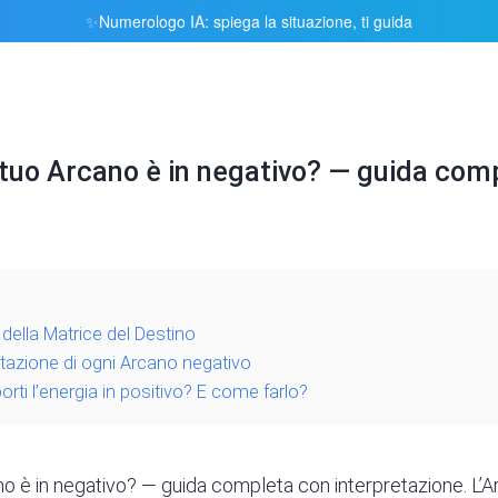
Numerologo IA: spiega la situazione, ti guida
✨
 tuo Arcano è in negativo? — guida com
ella Matrice del Destino
tazione di ogni Arcano negativo
ti l’energia in positivo? E come farlo?
o è in negativo? — guida completa con interpretazione. L’A