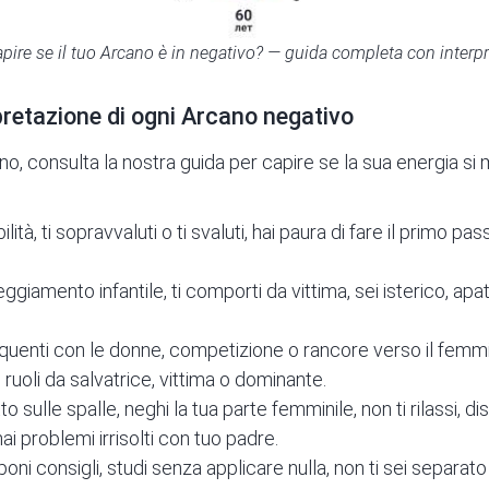
ire se il tuo Arcano è in negativo? — guida completa con interp
retazione di ogni Arcano negativo
no, consulta la nostra guida per capire se la sua energia si 
ità, ti sopravvaluti o ti svaluti, hai paura di fare il primo pa
giamento infantile, ti comporti da vittima, sei isterico, apa
requenti con le donne, competizione o rancore verso il femmin
 ruoli da salvatrice, vittima o dominante.
to sulle spalle, neghi la tua parte femminile, non ti rilassi, dis
i problemi irrisolti con tuo padre.
poni consigli, studi senza applicare nulla, non ti sei separat