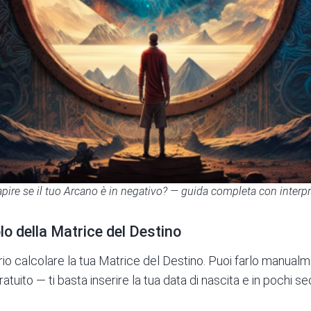
ire se il tuo Arcano è in negativo? — guida completa con interp
o della Matrice del Destino
o calcolare la tua Matrice del Destino. Puoi farlo manualme
ratuito
— ti basta inserire la tua data di nascita e in pochi se