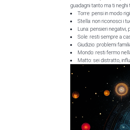
guadagni tanto ma ti neghi 
Torre: pensi in modo rigi
Stella: non riconosci i t
Luna: pensieri negativi,
Sole: resti sempre a casa
Giudizio: problemi familiar
Mondo: resti fermo nella 
Matto: sei distratto, inf