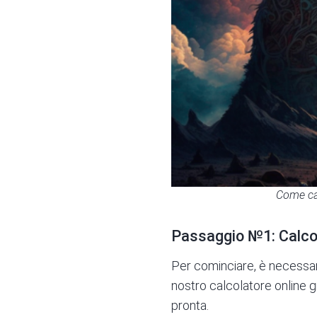
Come cap
Passaggio №1: Calcol
Per cominciare, è necessari
nostro
calcolatore online g
pronta.