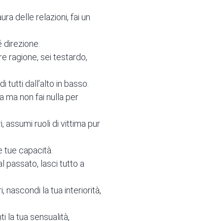
aura delle relazioni, fai un
é direzione.
re ragione, sei testardo,
 tutti dall’alto in basso.
a ma non fai nulla per
i, assumi ruoli di vittima pur
le tue capacità.
l passato, lasci tutto a
 nascondi la tua interiorità,
i la tua sensualità,