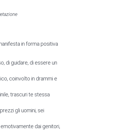
retazione
manifesta in forma positiva
sso, di guidare, di essere un
tico, coinvolto in drammi e
ile, trascuri te stessa
prezzi gli uomini, sei
o emotivamente dai genitori,