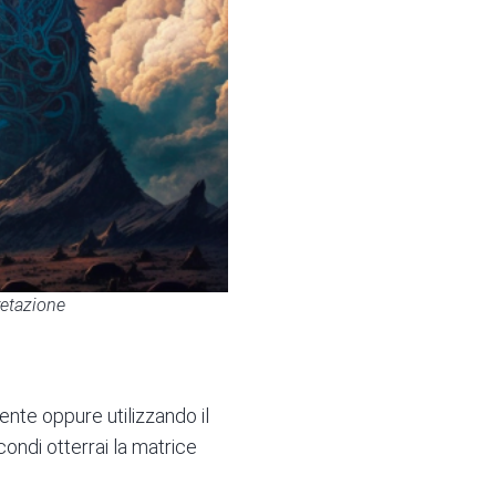
retazione
nte oppure utilizzando il
condi otterrai la matrice