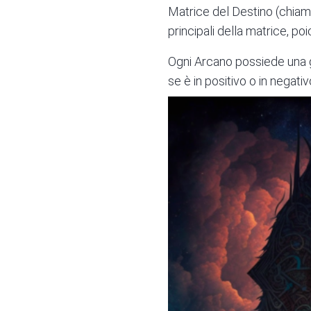
Matrice del Destino (chiam
principali della matrice, po
Ogni Arcano possiede una 
se è in positivo o in negativ