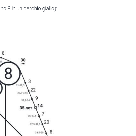
no 8 in un cerchio giallo):