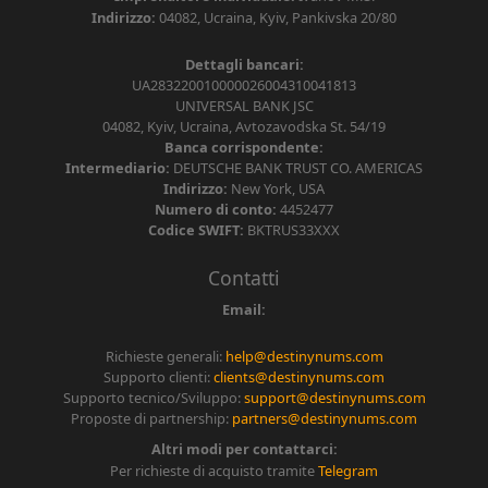
Indirizzo:
04082, Ucraina, Kyiv, Pankivska 20/80
Dettagli bancari:
UA283220010000026004310041813
UNIVERSAL BANK JSC
04082, Kyiv, Ucraina, Avtozavodska St. 54/19
Banca corrispondente:
Intermediario:
DEUTSCHE BANK TRUST CO. AMERICAS
Indirizzo:
New York, USA
Numero di conto:
4452477
Codice SWIFT:
BKTRUS33XXX
Contatti
Email:
Richieste generali:
help@destinynums.com
Supporto clienti:
clients@destinynums.com
Supporto tecnico/Sviluppo:
support@destinynums.com
Proposte di partnership:
partners@destinynums.com
Altri modi per contattarci:
Per richieste di acquisto tramite
Telegram