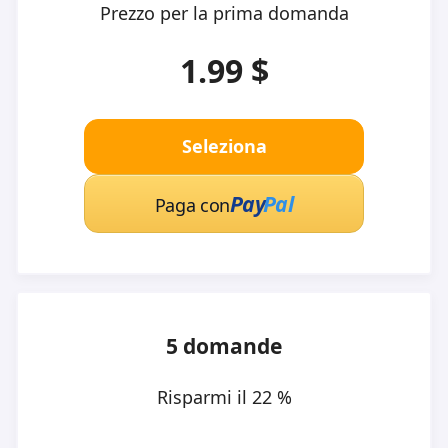
Prezzo per la prima domanda
1.99 $
Seleziona
Pay
Pal
Paga con
5 domande
Risparmi il 22 %