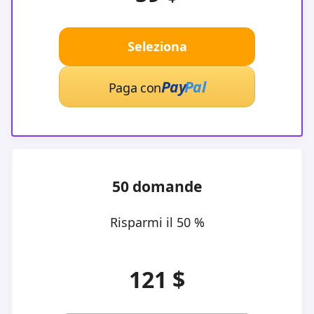
Seleziona
Pay
Pal
Paga con
50 domande
Risparmi il 50 %
121 $