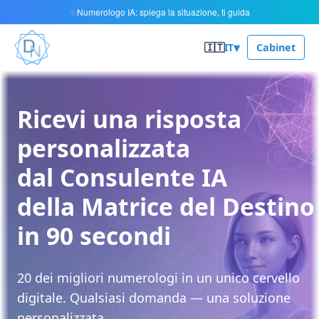
Numerologo IA: spiega la situazione, ti guida
✨
▾
🇮🇹
IT
Cabinet
Ricevi una risposta
personalizzata
dal Consulente IA
della Matrice del Destino
in 90 secondi
20 dei migliori numerologi in un unico cervello
digitale. Qualsiasi domanda — una soluzione
personalizzata.