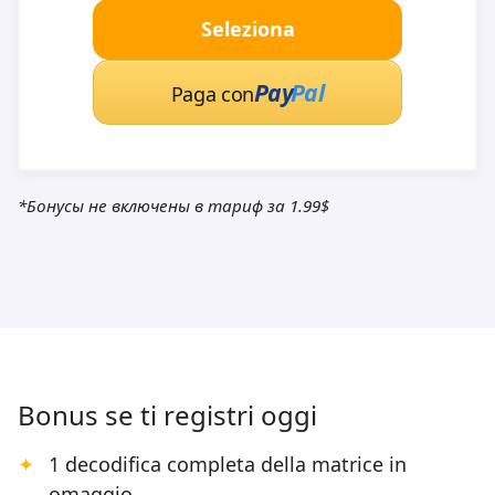
Seleziona
Pay
Pal
Paga con
*Бонусы не включены в тариф за 1.99$
Bonus se ti registri oggi
1 decodifica completa della matrice in
omaggio.