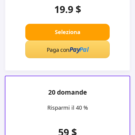
19.9 $
Seleziona
Pay
Pal
Paga con
20 domande
Risparmi il 40 %
59 $