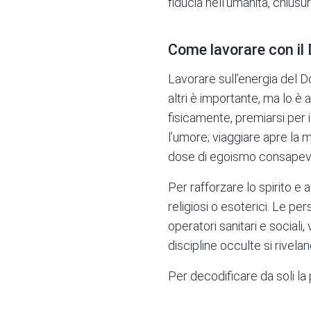
fiducia nell’umanità, chiusu
Come lavorare con il
Lavorare sull’energia del D
altri è importante, ma lo è
fisicamente, premiarsi per i 
l’umore; viaggiare apre la
dose di egoismo consapev
Per rafforzare lo spirito e au
religiosi o esoterici. Le p
operatori sanitari e sociali,
discipline occulte si rivela
Per decodificare da soli la 