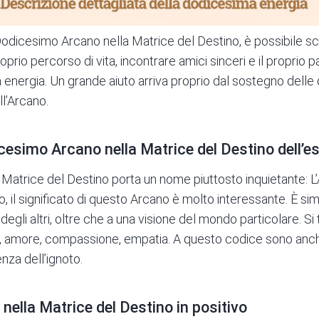
Dodicesimo Arcano nella Matrice del Destino
, è possibile sc
oprio percorso di vita, incontrare amici sinceri e il proprio pa
ta energia. Un grande aiuto arriva proprio dal sostegno delle q
ll’Arcano.
dicesimo Arcano nella Matrice del Destino dell’
Matrice del Destino porta un nome piuttosto inquietante: L’A
o, il significato di questo Arcano è molto interessante. È si
o degli altri, oltre che a una visione del mondo particolare. Si 
ne, amore, compassione,
empatia
. A questo codice sono anc
nza dell’ignoto.
nella Matrice del Destino in positivo