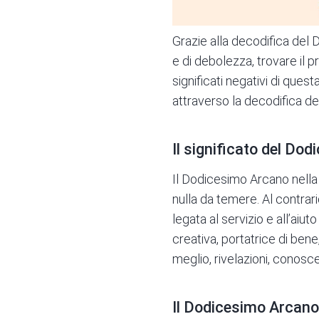
Grazie alla
decodifica del 
e di debolezza, trovare il pr
significati negativi di ques
attraverso la decodifica de
Il significato del Do
Il Dodicesimo Arcano nella 
nulla da temere. Al contrari
legata al servizio e all’aiut
creativa, portatrice di be
meglio, rivelazioni, conosce
Il Dodicesimo Arcano 