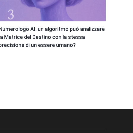
Numerologo AI: un algoritmo può analizzare
la Matrice del Destino con la stessa
precisione di un essere umano?