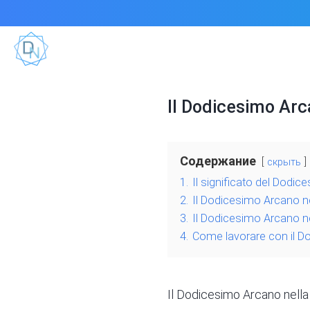
Il Dodicesimo Arc
Содержание
скрыть
1.
Il significato del Dodi
2.
Il Dodicesimo Arcano nel
3.
Il Dodicesimo Arcano ne
4.
Come lavorare con il Do
Il Dodicesimo Arcano nella