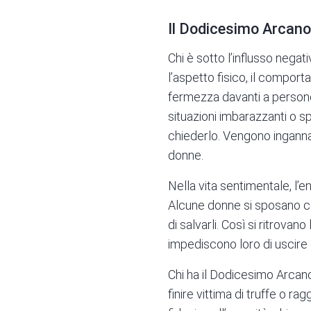
Il Dodicesimo Arcano 
Chi è sotto l’influsso neg
l’aspetto fisico, il comport
fermezza davanti a persone 
situazioni imbarazzanti o s
chiederlo. Vengono ingannat
donne.
Nella vita sentimentale, l’
Alcune donne si sposano con
di salvarli. Così si ritrovan
impediscono loro di uscire d
Chi ha il Dodicesimo Arcano
finire vittima di truffe o r