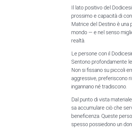
Il lato positivo del Dodices
prossimo e capacità di conn
Matrice del Destino è una
mondo — e nel senso miglio
realtà.
Le persone con il Dodicesim
Sentono profondamente le s
Non si fissano su piccoli er
aggressive, preferiscono r
ingannano né tradiscono.
Dal punto di vista materia
sa accumulare ciò che serv
beneficenza. Queste persone
spesso possiedono un dono 