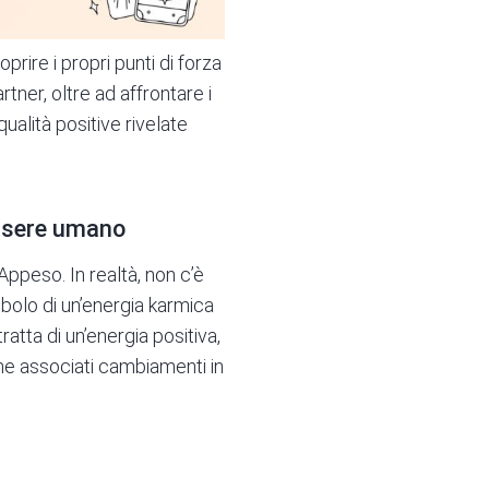
oprire i propri punti di forza
rtner, oltre ad affrontare i
ualità positive rivelate
essere umano
ppeso. In realtà, non c’è
mbolo di un’energia karmica
tratta di un’energia positiva,
he associati cambiamenti in