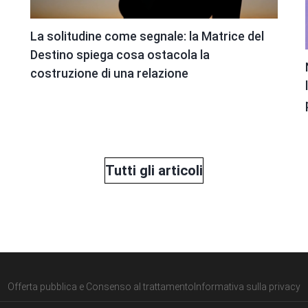
La solitudine come segnale: la Matrice del
Destino spiega cosa ostacola la
costruzione di una relazione
Tutti gli articoli
Offerta pubblica e Consenso al trattamento
Informativa sulla privacy