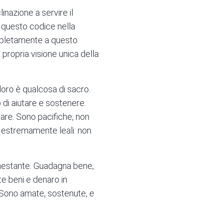
inazione a servire il
e questo codice nella
mpletamente a questo
propria visione unica della
loro è qualcosa di sacro.
di aiutare e sostenere.
icare. Sono pacifiche, non
o estremamente leali: non
enestante. Guadagna bene,
e beni e denaro in
. Sono amate, sostenute, e