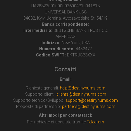
UA283220010000026004310041813
UNIVERSAL BANK JSC
04082, Kyiv, Ucraina, Avtozavodska St. 54/19
Banca corrispondente:
Intermediario:
DEUTSCHE BANK TRUST CO.
AMERICAS
Indirizzo:
New York, USA
Numero di conto:
4452477
Codice SWIFT:
BKTRUS33XXX
Contatti
Email:
Richieste generali:
help@destinynums.com
Supporto clienti:
clients@destinynums.com
Supporto tecnico/Sviluppo:
support@destinynums.com
Proposte di partnership:
partners@destinynums.com
Altri modi per contattarci:
Per richieste di acquisto tramite
Telegram