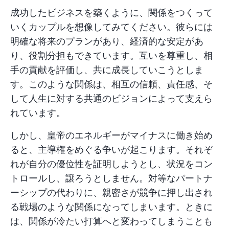
成功したビジネスを築くように、関係をつくって
いくカップルを想像してみてください。彼らには
明確な将来のプランがあり、経済的な安定があ
り、役割分担もできています。互いを尊重し、相
手の貢献を評価し、共に成長していこうとしま
す。このような関係は、相互の信頼、責任感、そ
して人生に対する共通のビジョンによって支えら
れています。
しかし、皇帝のエネルギーがマイナスに働き始め
ると、主導権をめぐる争いが起こります。それぞ
れが自分の優位性を証明しようとし、状況をコン
トロールし、譲ろうとしません。対等なパートナ
ーシップの代わりに、親密さが競争に押し出され
る戦場のような関係になってしまいます。ときに
は、関係が冷たい打算へと変わってしまうことも