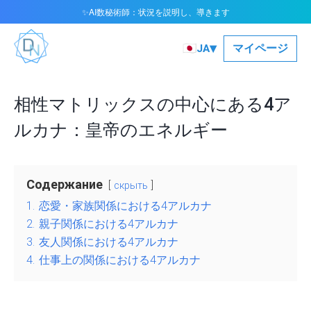
AI数秘術師：状況を説明し、導きます
✨
▾
🇯🇵
マイページ
JA
相性マトリックスの中心にある4ア
ルカナ：皇帝のエネルギー
Содержание
скрыть
1.
恋愛・家族関係における4アルカナ
2.
親子関係における4アルカナ
3.
友人関係における4アルカナ
4.
仕事上の関係における4アルカナ