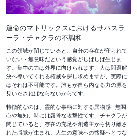
運命のマトリックスにおけるサハスラ
ーラ・チャクラの不調和
この領域が閉じていると、自分の存在が守られて
いない・無意味だという感覚がしばしば生じま
す。集中の力は外界に向けられます。人は問題解
決へ導いてくれる権威を探し求めますが、実際に
はそれは不可能です。誰もが自ら内なる力の源を
見いださねばならないからです。
特徴的なのは、霊的な事柄に対する異物感—無関
心や無知、時には露骨な攻撃性です。チャクラが
閉じていると、存在の充足や創造主から切り離さ
れた感覚が生まれ、人生の意味への懐疑へとつな