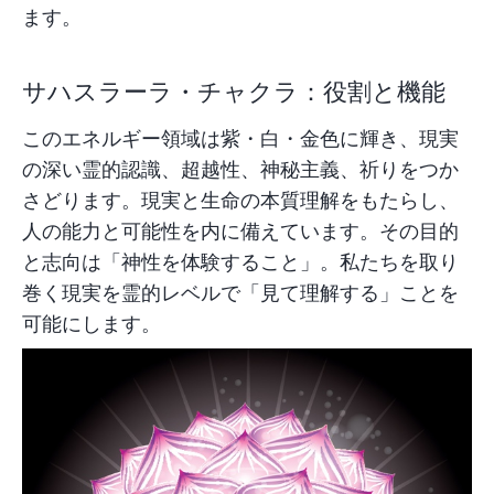
ます。
サハスラーラ・チャクラ：役割と機能
このエネルギー領域は紫・白・金色に輝き、現実
の深い霊的認識、超越性、神秘主義、祈りをつか
さどります。現実と生命の本質理解をもたらし、
人の能力と可能性を内に備えています。その目的
と志向は「神性を体験すること」。私たちを取り
巻く現実を霊的レベルで「見て理解する」ことを
可能にします。