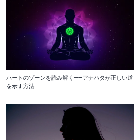
ハートのゾーンを読み解く——アナハタが正しい道
を示す方法