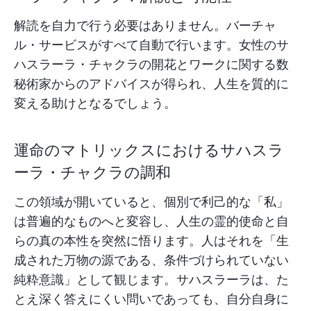
解読を自力で行う必要はありません。
バーチャ
ル・サービス
がすべて自動で行います。女性のサ
ハスラーラ・チャクラの開花とワークに関する数
秘術家からのアドバイスが得られ、人生を質的に
変える助けとなるでしょう。
運命のマトリックスにおけるサハスラ
ーラ・チャクラの調和
この領域が開いていると、個別で利己的な「私」
は普遍的なものへと変容し、人生の霊的使命と自
らの真の本性を突然に悟ります。人はそれを「生
成された万物の源である、条件づけられていない
純粋意識」として観じます。サハスラーラは、た
とえ深く答えにくい問いであっても、自分自身に