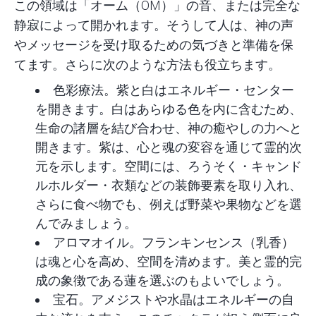
この領域は「オーム（OM）」の音、または完全な
静寂によって開かれます。そうして人は、神の声
やメッセージを受け取るための気づきと準備を保
てます。さらに次のような方法も役立ちます。
色彩療法。紫と白はエネルギー・センター
を開きます。白はあらゆる色を内に含むため、
生命の諸層を結び合わせ、神の癒やしの力へと
開きます。紫は、心と魂の変容を通じて霊的次
元を示します。空間には、ろうそく・キャンド
ルホルダー・衣類などの装飾要素を取り入れ、
さらに食べ物でも、例えば野菜や果物などを選
んでみましょう。
アロマオイル。フランキンセンス（乳香）
は魂と心を高め、空間を清めます。美と霊的完
成の象徴である蓮を選ぶのもよいでしょう。
宝石。アメジストや水晶はエネルギーの自