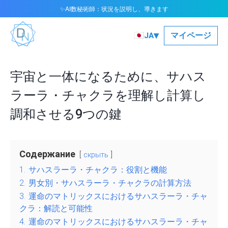
AI数秘術師：状況を説明し、導きます
✨
▾
🇯🇵
マイページ
JA
宇宙と一体になるために、サハス
ラーラ・チャクラを理解し計算し
調和させる9つの鍵
Содержание
скрыть
1.
サハスラーラ・チャクラ：役割と機能
2.
男女別・サハスラーラ・チャクラの計算方法
3.
運命のマトリックスにおけるサハスラーラ・チャ
クラ：解読と可能性
4.
運命のマトリックスにおけるサハスラーラ・チャ