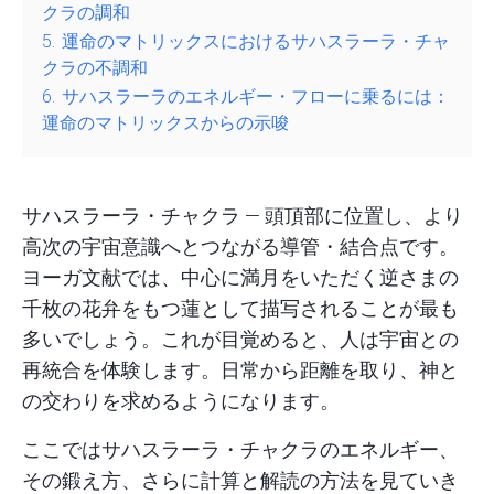
クラの調和
5.
運命のマトリックスにおけるサハスラーラ・チャ
クラの不調和
6.
サハスラーラのエネルギー・フローに乗るには：
運命のマトリックスからの示唆
サハスラーラ・チャクラ — 頭頂部に位置し、より
高次の宇宙意識へとつながる導管・結合点です。
ヨーガ文献では、中心に満月をいただく逆さまの
千枚の花弁をもつ蓮
として描写されることが最も
多いでしょう。これが目覚めると、人は宇宙との
再統合を体験します。日常から距離を取り、神と
の交わりを求めるようになります。
ここではサハスラーラ・チャクラのエネルギー、
その鍛え方、さらに
計算
と解読の方法を見ていき