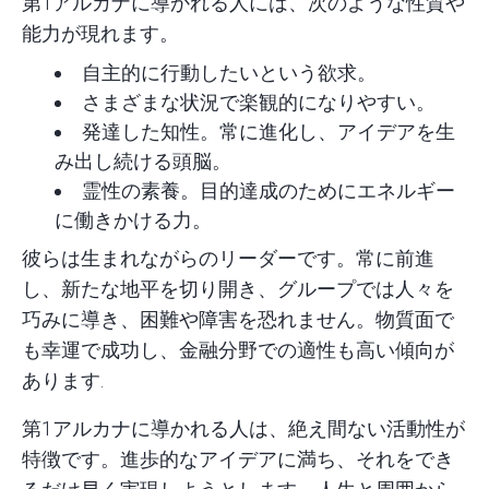
第1アルカナに導かれる人には、次のような性質や
能力が現れます。
自主的に行動したいという欲求。
さまざまな状況で楽観的になりやすい。
発達した知性。常に進化し、アイデアを生
み出し続ける頭脳。
霊性の素養。目的達成のためにエネルギー
に働きかける力。
彼らは生まれながらのリーダーです。常に前進
し、新たな地平を切り開き、グループでは人々を
巧みに導き、困難や障害を恐れません。物質面で
も幸運で成功し、金融分野での適性も高い傾向が
あります.
第1アルカナに導かれる人は、絶え間ない活動性が
特徴です。進歩的なアイデアに満ち、それをでき