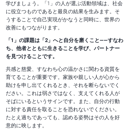
学びましょう。「1」の人が選ぶ活動領域は、社会
に役立つものであると最良の結果を生みます。そ
うすることで自己実現がかなうと同時に、世界の
改善にもつながります。
「1」の課題は「2」へと自分を磨くこと――すなわ
ち、他者とともに生きることを学び、パートナー
を見つけることです。
共感と慈愛、すなわち心の温かさに関わる資質を
育てることが重要です。家族や親しい人が心から
助けを申し出てくれるとき、それを断らないでく
ださい。これは弱さではなく、支えてくれる人が
そばにいるというサインです。また、自分の行動
に対する責任を取ることを恐れないでください。
たとえ過ちであっても、認める姿勢はその人を好
意的に映します。