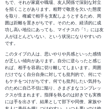
ちで、それが家庭や職場、友人関係で深刻な対立
を招くことがあります。粗野で敬意を欠いた態度
を取り、権威で相手を支配しようとするため、周
囲は距離を置きがちです。そのため、経済的に成
功し高い地位にあっても、マイナスの「1」には友
人がほとんどいない、という状況になりやすいの
です。
このタイプの人は、思いやりや共感といった感情
が乏しい傾向があります。自分に逆らったと感じ
れば、相手を容易に切り離してしまいます。周囲
だけでなく自分自身に対しても批判的で、何にで
もケチをつけがちです。何でも批判したい気持ち
のために自己不信に陥り、さまざまなコンプレッ
クスが生まれます。指揮を執るのは好きでも実務
には手を出さず、結果として部下や同僚、家族や
友人に責任を押しつけやすい。いつも悪いのは他