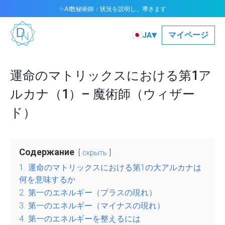
AI数秘術師：状況を説明し、導きます
✨
▾
🇯🇵
マイページ
JA
運命のマトリックスにおける第1ア
ルカナ（1）– 魔術師（ウィザー
ド）
Содержание
скрыть
1.
運命のマトリックスにおける第1の大アルカナは
何を意味するか
2.
第一のエネルギー（プラスの現れ）
3.
第一のエネルギー（マイナスの現れ）
4.
第一のエネルギーを整えるには