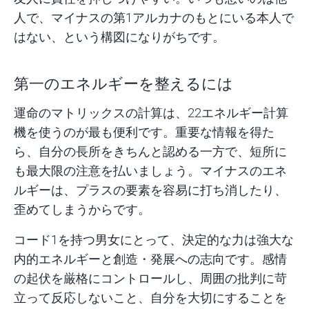
人で、マイナスの第1アルカナのもとにいる本人で
はない、という構図になりがちです。
第一のエネルギーを整えるには
運命のマトリックスの計算は、
22エネルギー計算
機
を使うのが最も便利です。重要な情報を得た
ら、自分の長所をきちんと認める一方で、短所に
も最大限の注意を払いましょう。マイナスのエネ
ルギーは、プラスの要素を容易に打ち消したり、
歪めてしまうからです。
コード1を持つ男女にとって、決定的な力は強大な
内的エネルギーと創造・発展への志向です。感情
の起伏を厳格にコントロールし、周囲の批判に苛
立って反応しないこと、自分を大切にすることを